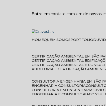
Entre em contato com um de nossos esp
HOME
QUEM SOMOS
PORTFÓLIO
DÚVI
CERTIFICAÇÃO AMBIENTAL EM SÃO P
CERTIFICAÇÃO AMBIENTAL EDIFICAÇÕ
CERTIFICAÇÃO AMBIENTAL E CONSUL
AUDITORIA E CERTIFICAÇÃO AMBIENT
CONSULTORIA ENGENHARIA EM SÃO 
ENGENHARIA CONSULTORIA
CONSULT
CONSULTORIA EM ENGENHARIA CIVIL
ENGENHARIA E CONSULTORIA
CONSUL