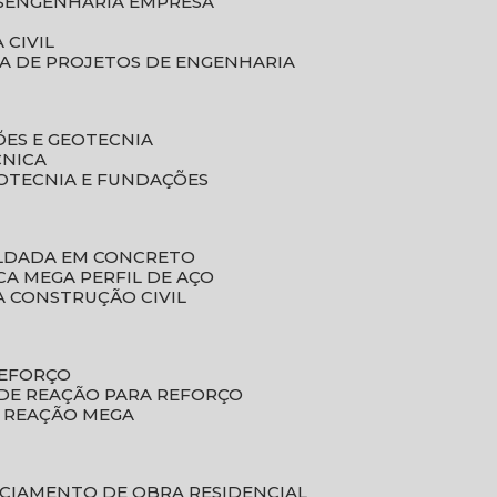
S
ENGENHARIA EMPRESA
 CIVIL
SA DE PROJETOS DE ENGENHARIA
ÕES E GEOTECNIA
CNICA
EOTECNIA E FUNDAÇÕES
OLDADA EM CONCRETO
ACA MEGA PERFIL DE AÇO
A CONSTRUÇÃO CIVIL
REFORÇO
 DE REAÇÃO PARA REFORÇO
E REAÇÃO MEGA
NCIAMENTO DE OBRA RESIDENCIAL