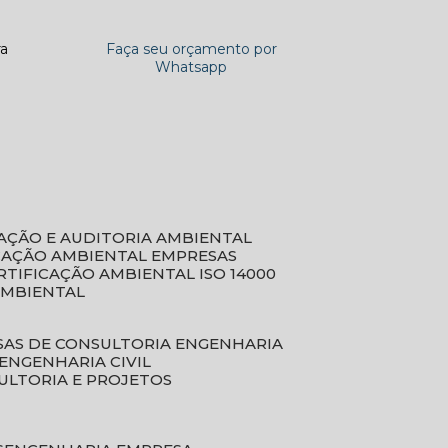
ra
Faça seu orçamento por
Whatsapp
CAÇÃO E AUDITORIA AMBIENTAL
ICAÇÃO AMBIENTAL EMPRESAS
ERTIFICAÇÃO AMBIENTAL ISO 14000
AMBIENTAL
SAS DE CONSULTORIA ENGENHARIA
ENGENHARIA CIVIL
ULTORIA E PROJETOS