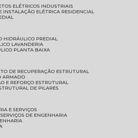
ETOS ELÉTRICOS INDUSTRIAIS
E INSTALAÇÃO ELÉTRICA RESIDENCIAL
EDIAL
O HIDRÁULICO PREDIAL
LICO LAVANDERIA
ULICO PLANTA BAIXA
ETO DE RECUPERAÇÃO ESTRUTURAL
TO ARMADO
ÃO E REFORÇO ESTRUTURAL
STRUTURAL DE PILARES
RIA E SERVIÇOS
 SERVIÇOS DE ENGENHARIA
GENHARIA
A