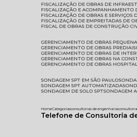
FISCALIZAÇÃO DE OBRAS DE INFRAE
FISCALIZAÇÃO E ACOMPANHAMENTO 
FISCALIZAÇÃO DE OBRAS E SERVIÇOS
FISCALIZAÇÃO DE EMPREITADAS DE O
FISCAL DE OBRAS DE CONSTRUÇÃO CI
GERENCIAMENTO DE OBRAS PEQUEN
GERENCIAMENTO DE OBRAS PREDIAIS
GERENCIAMENTO DE OBRAS DE INTER
GERENCIAMENTO DE OBRAS NA CONS
GERENCIAMENTO DE OBRAS HOSPITA
SONDAGEM SPT EM SÃO PAULO
SONDA
SONDAGEM SPT AUTOMATIZADA
SON
SONDAGEM DE SOLO SPT
SONDAGEM A
Home
Categorias
consultorias de engenharia
consultori
Telefone de Consultoria d