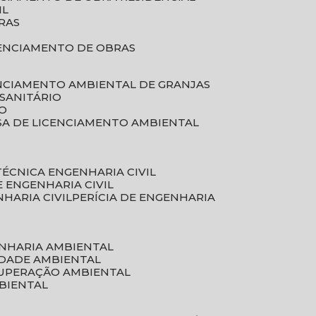
IL
RAS
RENCIAMENTO DE OBRAS
ENCIAMENTO AMBIENTAL DE GRANJAS
 SANITÁRIO
CO
SA DE LICENCIAMENTO AMBIENTAL
 TÉCNICA ENGENHARIA CIVIL
DE ENGENHARIA CIVIL
NHARIA CIVIL
PERÍCIA DE ENGENHARIA
ENHARIA AMBIENTAL
IDADE AMBIENTAL
CUPERAÇÃO AMBIENTAL
MBIENTAL