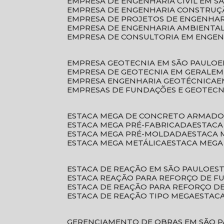
EMPRESA DE ENGENHARIA CIVIL EM S
EMPRESA DE ENGENHARIA CONSTRUÇÃ
EMPRESA DE PROJETOS DE ENGENHA
EMPRESA DE ENGENHARIA AMBIENTA
EMPRESA DE CONSULTORIA EM ENGE
EMPRESA GEOTECNIA EM SÃO PAULO
EMPRESA DE GEOTECNIA EM GERAL
E
EMPRESA ENGENHARIA GEOTÉCNICA
EMPRESAS DE FUNDAÇÕES E GEOTECN
ESTACA MEGA DE CONCRETO ARMAD
ESTACA MEGA PRÉ-FABRICADA
ESTAC
ESTACA MEGA PRÉ-MOLDADA
ESTACA
ESTACA MEGA METÁLICA
ESTACA MEG
ESTACA DE REAÇÃO EM SÃO PAULO
E
ESTACA REAÇÃO PARA REFORÇO DE 
ESTACA DE REAÇÃO PARA REFORÇO 
ESTACA DE REAÇÃO TIPO MEGA
ESTAC
GERENCIAMENTO DE OBRAS EM SÃO 