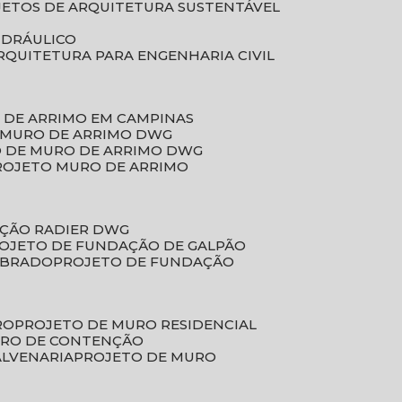
JETOS DE ARQUITETURA SUSTENTÁVEL
IDRÁULICO
ARQUITETURA PARA ENGENHARIA CIVIL
 DE ARRIMO EM CAMPINAS
E MURO DE ARRIMO DWG
O DE MURO DE ARRIMO DWG
PROJETO MURO DE ARRIMO
AÇÃO RADIER DWG
ROJETO DE FUNDAÇÃO DE GALPÃO
OBRADO
PROJETO DE FUNDAÇÃO
RO
PROJETO DE MURO RESIDENCIAL
URO DE CONTENÇÃO
ALVENARIA
PROJETO DE MURO