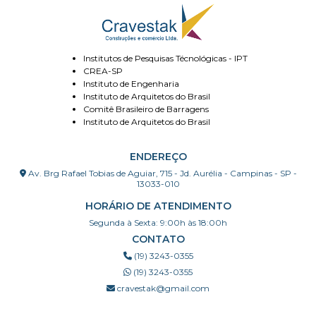
Institutos de Pesquisas Técnológicas - IPT
CREA-SP
Instituto de Engenharia
Instituto de Arquitetos do Brasil
Comitê Brasileiro de Barragens
Instituto de Arquitetos do Brasil
ENDEREÇO
Av. Brg Rafael Tobias de Aguiar, 715 - Jd. Aurélia - Campinas - SP -
13033-010
HORÁRIO DE ATENDIMENTO
Segunda à Sexta: 9:00h às 18:00h
CONTATO
(19) 3243-0355
(19) 3243-0355
cravestak@gmail.com