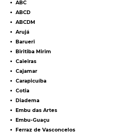
ABC
ABCD
ABCDM
Arujá
Barueri
Biritiba Mirim
Caieiras
Cajamar
Carapicuíba
Cotia
Diadema
Embu das Artes
Embu-Guaçu
Ferraz de Vasconcelos