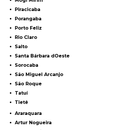
Mogi Mirim
Piracicaba
Porangaba
Porto Feliz
Rio Claro
Salto
Santa Bárbara dOeste
Sorocaba
São Miguel Arcanjo
São Roque
Tatuí
Tietê
Araraquara
Artur Nogueira