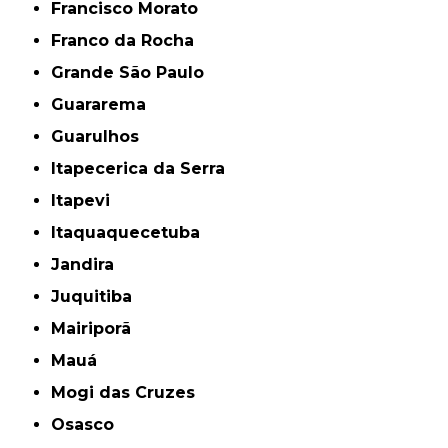
Francisco Morato
Franco da Rocha
Grande São Paulo
Guararema
Guarulhos
Itapecerica da Serra
Itapevi
Itaquaquecetuba
Jandira
Juquitiba
Mairiporã
Mauá
Mogi das Cruzes
Osasco