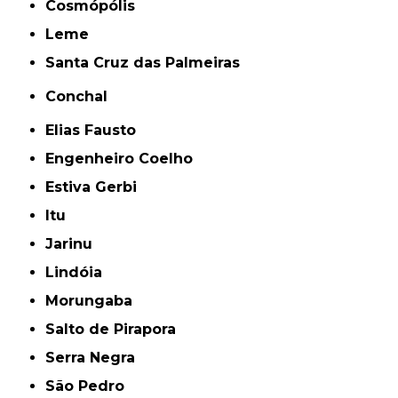
Cosmópólis
Leme
Santa Cruz das Palmeiras
Conchal
Elias Fausto
Engenheiro Coelho
Estiva Gerbi
Itu
Jarinu
Lindóia
Morungaba
Salto de Pirapora
Serra Negra
São Pedro