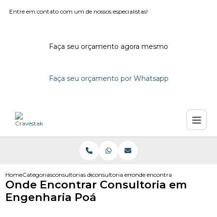
Entre em contato com um de nossos especialistas!
Faça seu orçamento agora mesmo
Faça seu orçamento por Whatsapp
Home
Categorias
consultorias de engenharia
consultoria em engenharia civil
onde encontrar consultoria e
Onde Encontrar Consultoria em
Engenharia Poá