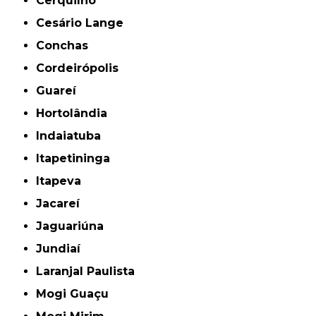
Cerquilho
Cesário Lange
Conchas
Cordeirópolis
Guareí
Hortolândia
Indaiatuba
Itapetininga
Itapeva
Jacareí
Jaguariúna
Jundiaí
Laranjal Paulista
Mogi Guaçu