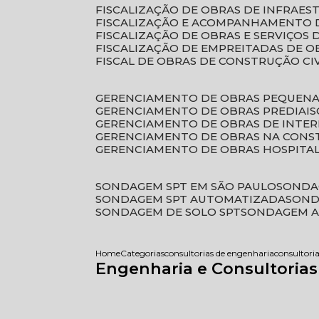
FISCALIZAÇÃO DE OBRAS DE INFRAE
FISCALIZAÇÃO E ACOMPANHAMENTO 
FISCALIZAÇÃO DE OBRAS E SERVIÇOS
FISCALIZAÇÃO DE EMPREITADAS DE O
FISCAL DE OBRAS DE CONSTRUÇÃO CI
GERENCIAMENTO DE OBRAS PEQUEN
GERENCIAMENTO DE OBRAS PREDIAIS
GERENCIAMENTO DE OBRAS DE INTER
GERENCIAMENTO DE OBRAS NA CONS
GERENCIAMENTO DE OBRAS HOSPITA
SONDAGEM SPT EM SÃO PAULO
SONDA
SONDAGEM SPT AUTOMATIZADA
SON
SONDAGEM DE SOLO SPT
SONDAGEM A
Home
Categorias
consultorias de engenharia
consultori
Engenharia e Consultoria