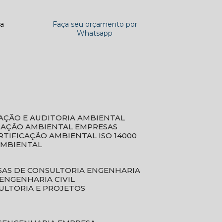
ra
Faça seu orçamento por
Whatsapp
CAÇÃO E AUDITORIA AMBIENTAL
ICAÇÃO AMBIENTAL EMPRESAS
ERTIFICAÇÃO AMBIENTAL ISO 14000
AMBIENTAL
SAS DE CONSULTORIA ENGENHARIA
ENGENHARIA CIVIL
ULTORIA E PROJETOS