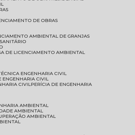
IL
RAS
RENCIAMENTO DE OBRAS
ENCIAMENTO AMBIENTAL DE GRANJAS
 SANITÁRIO
CO
SA DE LICENCIAMENTO AMBIENTAL
 TÉCNICA ENGENHARIA CIVIL
DE ENGENHARIA CIVIL
NHARIA CIVIL
PERÍCIA DE ENGENHARIA
ENHARIA AMBIENTAL
IDADE AMBIENTAL
CUPERAÇÃO AMBIENTAL
MBIENTAL