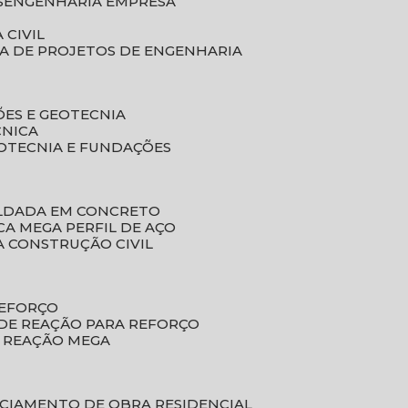
S
ENGENHARIA EMPRESA
 CIVIL
SA DE PROJETOS DE ENGENHARIA
ÕES E GEOTECNIA
CNICA
EOTECNIA E FUNDAÇÕES
OLDADA EM CONCRETO
ACA MEGA PERFIL DE AÇO
A CONSTRUÇÃO CIVIL
REFORÇO
 DE REAÇÃO PARA REFORÇO
E REAÇÃO MEGA
NCIAMENTO DE OBRA RESIDENCIAL