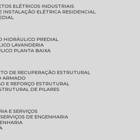
ETOS ELÉTRICOS INDUSTRIAIS
E INSTALAÇÃO ELÉTRICA RESIDENCIAL
EDIAL
O HIDRÁULICO PREDIAL
LICO LAVANDERIA
ULICO PLANTA BAIXA
ETO DE RECUPERAÇÃO ESTRUTURAL
TO ARMADO
ÃO E REFORÇO ESTRUTURAL
STRUTURAL DE PILARES
RIA E SERVIÇOS
 SERVIÇOS DE ENGENHARIA
GENHARIA
A