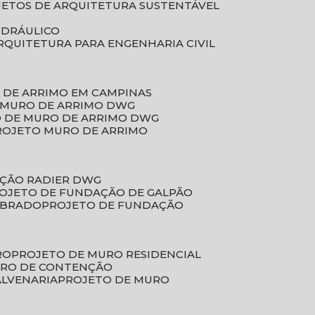
JETOS DE ARQUITETURA SUSTENTÁVEL
IDRÁULICO
ARQUITETURA PARA ENGENHARIA CIVIL
 DE ARRIMO EM CAMPINAS
E MURO DE ARRIMO DWG
O DE MURO DE ARRIMO DWG
PROJETO MURO DE ARRIMO
AÇÃO RADIER DWG
ROJETO DE FUNDAÇÃO DE GALPÃO
OBRADO
PROJETO DE FUNDAÇÃO
RO
PROJETO DE MURO RESIDENCIAL
URO DE CONTENÇÃO
ALVENARIA
PROJETO DE MURO