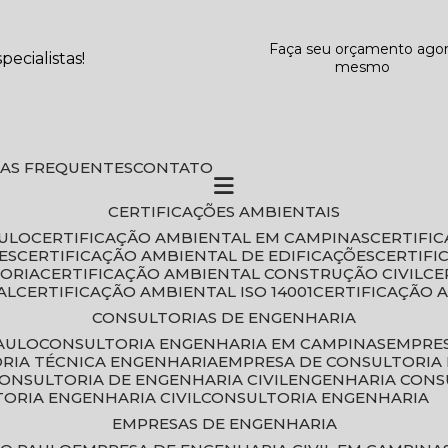
Faça seu orçamento ago
ecialistas!
mesmo
DAS FREQUENTES
CONTATO
CERTIFICAÇÕES AMBIENTAIS
AULO
CERTIFICAÇÃO AMBIENTAL EM CAMPINAS
CERTIFI
ES
CERTIFICAÇÃO AMBIENTAL DE EDIFICAÇÕES
CERTIF
TORIA
CERTIFICAÇÃO AMBIENTAL CONSTRUÇÃO CIVIL
C
AL
CERTIFICAÇÃO AMBIENTAL ISO 14001
CERTIFICAÇÃO 
CONSULTORIAS DE ENGENHARIA
PAULO
CONSULTORIA ENGENHARIA EM CAMPINAS
EMPRE
ORIA TÉCNICA ENGENHARIA
EMPRESA DE CONSULTORIA 
CONSULTORIA DE ENGENHARIA CIVIL
ENGENHARIA CONS
TORIA ENGENHARIA CIVIL
CONSULTORIA ENGENHARIA
EMPRESAS DE ENGENHARIA