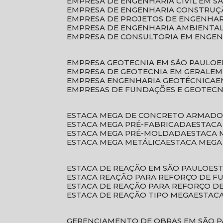
EMPRESA DE ENGENHARIA CIVIL EM S
EMPRESA DE ENGENHARIA CONSTRUÇÃ
EMPRESA DE PROJETOS DE ENGENHA
EMPRESA DE ENGENHARIA AMBIENTA
EMPRESA DE CONSULTORIA EM ENGE
EMPRESA GEOTECNIA EM SÃO PAULO
EMPRESA DE GEOTECNIA EM GERAL
E
EMPRESA ENGENHARIA GEOTÉCNICA
EMPRESAS DE FUNDAÇÕES E GEOTECN
ESTACA MEGA DE CONCRETO ARMAD
ESTACA MEGA PRÉ-FABRICADA
ESTAC
ESTACA MEGA PRÉ-MOLDADA
ESTACA
ESTACA MEGA METÁLICA
ESTACA MEG
ESTACA DE REAÇÃO EM SÃO PAULO
E
ESTACA REAÇÃO PARA REFORÇO DE 
ESTACA DE REAÇÃO PARA REFORÇO 
ESTACA DE REAÇÃO TIPO MEGA
ESTAC
GERENCIAMENTO DE OBRAS EM SÃO 