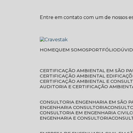
Entre em contato com um de nossos esp
HOME
QUEM SOMOS
PORTFÓLIO
DÚVI
CERTIFICAÇÃO AMBIENTAL EM SÃO P
CERTIFICAÇÃO AMBIENTAL EDIFICAÇÕ
CERTIFICAÇÃO AMBIENTAL E CONSUL
AUDITORIA E CERTIFICAÇÃO AMBIENT
CONSULTORIA ENGENHARIA EM SÃO 
ENGENHARIA CONSULTORIA
CONSULT
CONSULTORIA EM ENGENHARIA CIVIL
ENGENHARIA E CONSULTORIA
CONSUL