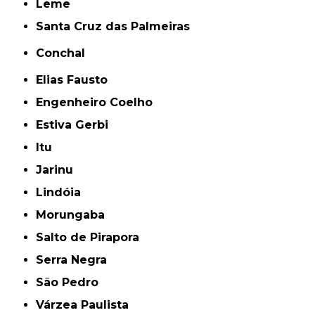
Leme
Santa Cruz das Palmeiras
Conchal
Elias Fausto
Engenheiro Coelho
Estiva Gerbi
Itu
Jarinu
Lindóia
Morungaba
Salto de Pirapora
Serra Negra
São Pedro
Várzea Paulista