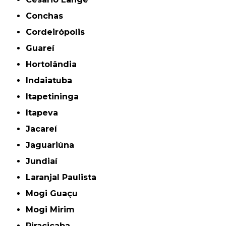
Conchas
Cordeirópolis
Guareí
Hortolândia
Indaiatuba
Itapetininga
Itapeva
Jacareí
Jaguariúna
Jundiaí
Laranjal Paulista
Mogi Guaçu
Mogi Mirim
Piracicaba