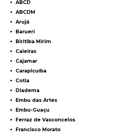
ABCD
ABCDM
Arujá
Barueri
Biritiba Mirim
Caieiras
Cajamar
Carapicuíba
Cotia
Diadema
Embu das Artes
Embu-Guaçu
Ferraz de Vasconcelos
Francisco Morato