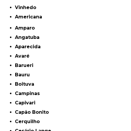
Vinhedo
americana
Amparo
Angatuba
Aparecida
Avaré
Barueri
Bauru
Boituva
Campinas
Capivari
Capão Bonito
Cerquilho
Cesário Lange