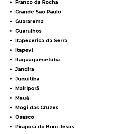
Franco da Rocha
Grande São Paulo
Guararema
Guarulhos
Itapecerica da Serra
Itapevi
Itaquaquecetuba
Jandira
Juquitiba
Mairiporã
Mauá
Mogi das Cruzes
Osasco
Pirapora do Bom Jesus