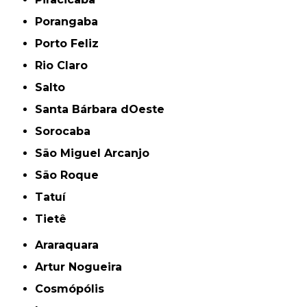
Porangaba
Porto Feliz
Rio Claro
Salto
Santa Bárbara dOeste
Sorocaba
São Miguel Arcanjo
São Roque
Tatuí
Tietê
Araraquara
Artur Nogueira
Cosmópólis