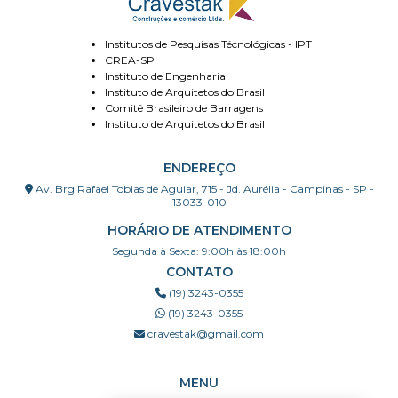
Institutos de Pesquisas Técnológicas - IPT
CREA-SP
Instituto de Engenharia
Instituto de Arquitetos do Brasil
Comitê Brasileiro de Barragens
Instituto de Arquitetos do Brasil
ENDEREÇO
Av. Brg Rafael Tobias de Aguiar, 715 - Jd. Aurélia - Campinas - SP -
13033-010
HORÁRIO DE ATENDIMENTO
Segunda à Sexta: 9:00h às 18:00h
CONTATO
(19) 3243-0355
(19) 3243-0355
cravestak@gmail.com
MENU