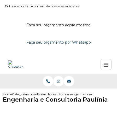
Entre em contato com um de nossos especialistas!
Faça seu orçamento agora mesmo
Faça seu orçamento por Whatsapp
Home
Categorias
consultorias de engenharia
consultoria em engenharia civil
engenharia e consultoria pauli
Engenharia e Consultoria Paulínia