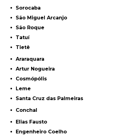
Sorocaba
São Miguel Arcanjo
São Roque
Tatuí
Tietê
Araraquara
Artur Nogueira
Cosmópólis
Leme
Santa Cruz das Palmeiras
Conchal
Elias Fausto
Engenheiro Coelho