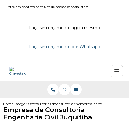
Entre em contato com um de nossos especialistas!
Faça seu orçamento agora mesmo
Faça seu orçamento por Whatsapp
Home
Categorias
consultorias de engenharia
consultoria em engenharia civil
empresa de consultoria engenha
Empresa de Consultoria
Engenharia Civil Juquitiba