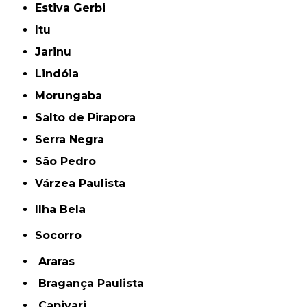
Estiva Gerbi
Itu
Jarinu
Lindóia
Morungaba
Salto de Pirapora
Serra Negra
São Pedro
Várzea Paulista
Ilha Bela
Socorro
Araras
Bragança Paulista
Capivari