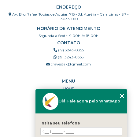
ENDEREÇO
Av. Brg Rafael Tobias de Aguiar, 715 - Jd. Aurélia - Campinas - SP -
13033-010
HORÁRIO DE ATENDIMENTO
Segunda à Sexta: 9:00h às 18:00h
CONTATO
(19) 3243-0355
(19) 3243-0355
cravestak@gmail.com
MENU
HOME
QUEM SOMOS
Olá! Fale agora pelo WhatsApp
PORTFÓLIO
DÚVIDAS FREQUENTES
CONTATO
Insira seu telefone
CATEGORIAS
MAPA DO SITE