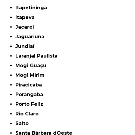
Itapetininga
Itapeva
Jacareí
Jaguariúna
Jundiaí
Laranjal Paulista
Mogi Guaçu
Mogi Mirim
Piracicaba
Porangaba
Porto Feliz
Rio Claro
Salto
Santa Bárbara dOeste