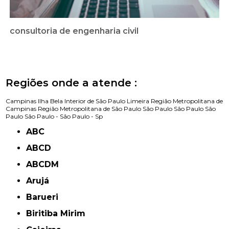
consultoria de engenharia civil
Regiões onde a atende :
Campinas
Ilha Bela
Interior de São Paulo
Limeira
Região Metropolitana de
Campinas
Região Metropolitana de São Paulo
São Paulo
São Paulo
São
Paulo
São Paulo -
São Paulo - Sp
ABC
ABCD
ABCDM
Arujá
Barueri
Biritiba Mirim