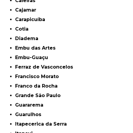
Caieiras
Cajamar
Carapicuíba
Cotia
Diadema
Embu das Artes
Embu-Guaçu
Ferraz de Vasconcelos
Francisco Morato
Franco da Rocha
Grande São Paulo
Guararema
Guarulhos
Itapecerica da Serra