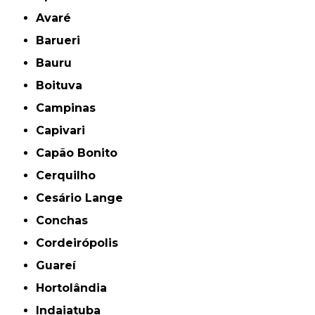
Avaré
Barueri
Bauru
Boituva
Campinas
Capivari
Capão Bonito
Cerquilho
Cesário Lange
Conchas
Cordeirópolis
Guareí
Hortolândia
Indaiatuba