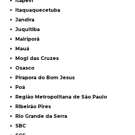
Itapevi
Itaquaquecetuba
Jandira
Juquitiba
Mairiporã
Mauá
Mogi das Cruzes
Osasco
Pirapora do Bom Jesus
Poá
Região Metropolitana de São Paulo
Ribeirão Pires
Rio Grande da Serra
SBC