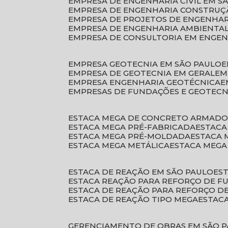
EMPRESA DE ENGENHARIA CIVIL EM S
EMPRESA DE ENGENHARIA CONSTRUÇÃ
EMPRESA DE PROJETOS DE ENGENHA
EMPRESA DE ENGENHARIA AMBIENTA
EMPRESA DE CONSULTORIA EM ENGE
EMPRESA GEOTECNIA EM SÃO PAULO
EMPRESA DE GEOTECNIA EM GERAL
E
EMPRESA ENGENHARIA GEOTÉCNICA
EMPRESAS DE FUNDAÇÕES E GEOTECN
ESTACA MEGA DE CONCRETO ARMAD
ESTACA MEGA PRÉ-FABRICADA
ESTAC
ESTACA MEGA PRÉ-MOLDADA
ESTACA
ESTACA MEGA METÁLICA
ESTACA MEG
ESTACA DE REAÇÃO EM SÃO PAULO
E
ESTACA REAÇÃO PARA REFORÇO DE 
ESTACA DE REAÇÃO PARA REFORÇO 
ESTACA DE REAÇÃO TIPO MEGA
ESTAC
GERENCIAMENTO DE OBRAS EM SÃO 