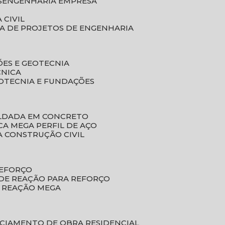
S
ENGENHARIA EMPRESA
 CIVIL
SA DE PROJETOS DE ENGENHARIA
ÕES E GEOTECNIA
CNICA
EOTECNIA E FUNDAÇÕES
OLDADA EM CONCRETO
ACA MEGA PERFIL DE AÇO
A CONSTRUÇÃO CIVIL
REFORÇO
 DE REAÇÃO PARA REFORÇO
E REAÇÃO MEGA
NCIAMENTO DE OBRA RESIDENCIAL