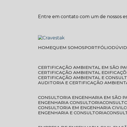
Entre em contato com um de nossos esp
HOME
QUEM SOMOS
PORTFÓLIO
DÚVI
CERTIFICAÇÃO AMBIENTAL EM SÃO P
CERTIFICAÇÃO AMBIENTAL EDIFICAÇÕ
CERTIFICAÇÃO AMBIENTAL E CONSUL
AUDITORIA E CERTIFICAÇÃO AMBIENT
CONSULTORIA ENGENHARIA EM SÃO 
ENGENHARIA CONSULTORIA
CONSULT
CONSULTORIA EM ENGENHARIA CIVIL
ENGENHARIA E CONSULTORIA
CONSUL