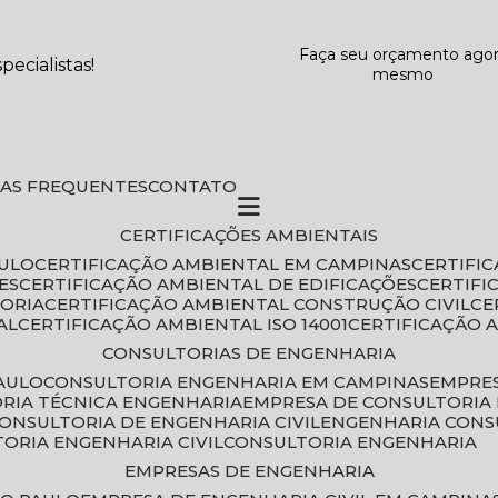
Faça seu orçamento ago
ecialistas!
mesmo
DAS FREQUENTES
CONTATO
CERTIFICAÇÕES AMBIENTAIS
AULO
CERTIFICAÇÃO AMBIENTAL EM CAMPINAS
CERTIFI
ES
CERTIFICAÇÃO AMBIENTAL DE EDIFICAÇÕES
CERTIF
TORIA
CERTIFICAÇÃO AMBIENTAL CONSTRUÇÃO CIVIL
C
AL
CERTIFICAÇÃO AMBIENTAL ISO 14001
CERTIFICAÇÃO 
CONSULTORIAS DE ENGENHARIA
PAULO
CONSULTORIA ENGENHARIA EM CAMPINAS
EMPRE
ORIA TÉCNICA ENGENHARIA
EMPRESA DE CONSULTORIA 
CONSULTORIA DE ENGENHARIA CIVIL
ENGENHARIA CONS
TORIA ENGENHARIA CIVIL
CONSULTORIA ENGENHARIA
EMPRESAS DE ENGENHARIA