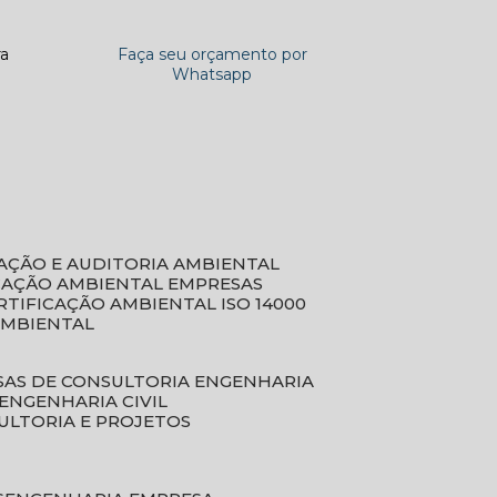
ra
Faça seu orçamento por
Whatsapp
CAÇÃO E AUDITORIA AMBIENTAL
ICAÇÃO AMBIENTAL EMPRESAS
ERTIFICAÇÃO AMBIENTAL ISO 14000
AMBIENTAL
SAS DE CONSULTORIA ENGENHARIA
ENGENHARIA CIVIL
ULTORIA E PROJETOS