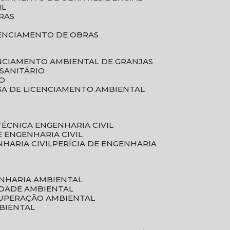
IL
RAS
RENCIAMENTO DE OBRAS
ENCIAMENTO AMBIENTAL DE GRANJAS
 SANITÁRIO
CO
SA DE LICENCIAMENTO AMBIENTAL
 TÉCNICA ENGENHARIA CIVIL
DE ENGENHARIA CIVIL
NHARIA CIVIL
PERÍCIA DE ENGENHARIA
ENHARIA AMBIENTAL
IDADE AMBIENTAL
CUPERAÇÃO AMBIENTAL
MBIENTAL