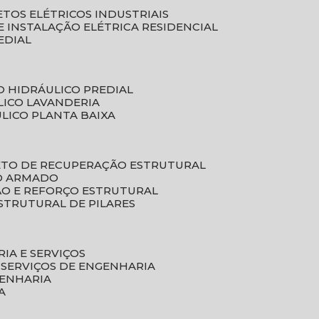
ETOS ELÉTRICOS INDUSTRIAIS
E INSTALAÇÃO ELÉTRICA RESIDENCIAL
EDIAL
O HIDRÁULICO PREDIAL
LICO LAVANDERIA
ULICO PLANTA BAIXA
ETO DE RECUPERAÇÃO ESTRUTURAL
TO ARMADO
ÃO E REFORÇO ESTRUTURAL
STRUTURAL DE PILARES
RIA E SERVIÇOS
 SERVIÇOS DE ENGENHARIA
GENHARIA
A