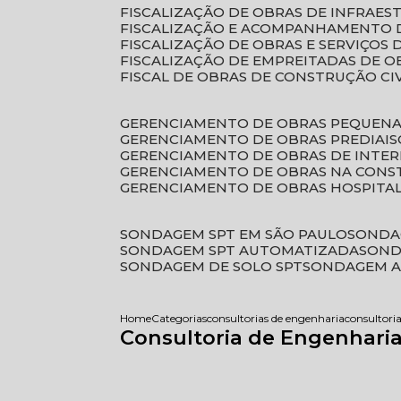
FISCALIZAÇÃO DE OBRAS DE INFRAE
FISCALIZAÇÃO E ACOMPANHAMENTO 
FISCALIZAÇÃO DE OBRAS E SERVIÇOS
FISCALIZAÇÃO DE EMPREITADAS DE O
FISCAL DE OBRAS DE CONSTRUÇÃO CI
GERENCIAMENTO DE OBRAS PEQUEN
GERENCIAMENTO DE OBRAS PREDIAIS
GERENCIAMENTO DE OBRAS DE INTER
GERENCIAMENTO DE OBRAS NA CONS
GERENCIAMENTO DE OBRAS HOSPITA
SONDAGEM SPT EM SÃO PAULO
SONDA
SONDAGEM SPT AUTOMATIZADA
SON
SONDAGEM DE SOLO SPT
SONDAGEM A
Home
Categorias
consultorias de engenharia
consultori
Consultoria de Engenharia