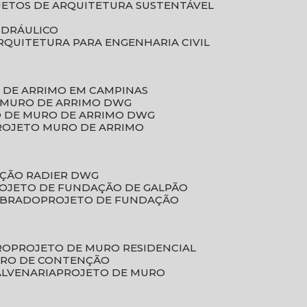
JETOS DE ARQUITETURA SUSTENTÁVEL
IDRÁULICO
ARQUITETURA PARA ENGENHARIA CIVIL
 DE ARRIMO EM CAMPINAS
E MURO DE ARRIMO DWG
O DE MURO DE ARRIMO DWG
PROJETO MURO DE ARRIMO
AÇÃO RADIER DWG
ROJETO DE FUNDAÇÃO DE GALPÃO
OBRADO
PROJETO DE FUNDAÇÃO
RO
PROJETO DE MURO RESIDENCIAL
URO DE CONTENÇÃO
ALVENARIA
PROJETO DE MURO