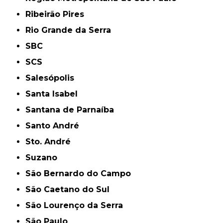
Ribeirão Pires
Rio Grande da Serra
SBC
SCS
Salesópolis
Santa Isabel
Santana de Parnaíba
Santo André
Sto. André
Suzano
São Bernardo do Campo
São Caetano do Sul
São Lourenço da Serra
São Paulo