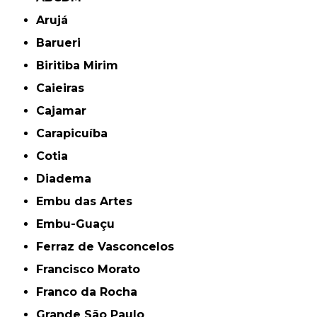
Arujá
Barueri
Biritiba Mirim
Caieiras
Cajamar
Carapicuíba
Cotia
Diadema
Embu das Artes
Embu-Guaçu
Ferraz de Vasconcelos
Francisco Morato
Franco da Rocha
Grande São Paulo