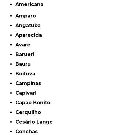
americana
Amparo
Angatuba
Aparecida
Avaré
Barueri
Bauru
Boituva
Campinas
Capivari
Capão Bonito
Cerquilho
Cesário Lange
Conchas