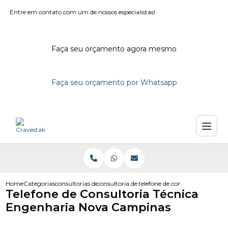
Entre em contato com um de nossos especialistas!
Faça seu orçamento agora mesmo
Faça seu orçamento por Whatsapp
Home
Categorias
consultorias de engenharia
consultoria de engenharia civil
telefone de consultoria tecni
Telefone de Consultoria Técnica
Engenharia Nova Campinas