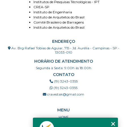
Institutos de Pesquisas Técnológicas - IPT
CREA-SP
Instituto de Engenharia
Instituto de Arquitetos do Brasil
Comitê Brasileiro de Barragens
Instituto de Arquitetos do Brasil
ENDEREÇO
Av. Brg Rafael Tobias de Aguiar, 715 - Jd. Aurélia - Campinas - SP -
13033-010
HORÁRIO DE ATENDIMENTO
Segunda à Sexta: 9:00h às 18:00h
CONTATO
(19) 3243-0355
(19) 3243-0355
cravestak@gmail.com
MENU
HOME
QUEM SOMOS