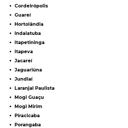
Cordeirópolis
Guareí
Hortolândia
Indaiatuba
Itapetininga
Itapeva
Jacareí
Jaguariúna
Jundiaí
Laranjal Paulista
Mogi Guaçu
Mogi Mirim
Piracicaba
Porangaba