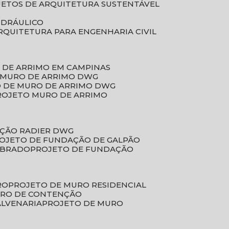
JETOS DE ARQUITETURA SUSTENTÁVEL
IDRÁULICO
ARQUITETURA PARA ENGENHARIA CIVIL
 DE ARRIMO EM CAMPINAS
E MURO DE ARRIMO DWG
O DE MURO DE ARRIMO DWG
PROJETO MURO DE ARRIMO
AÇÃO RADIER DWG
ROJETO DE FUNDAÇÃO DE GALPÃO
OBRADO
PROJETO DE FUNDAÇÃO
RO
PROJETO DE MURO RESIDENCIAL
URO DE CONTENÇÃO
ALVENARIA
PROJETO DE MURO