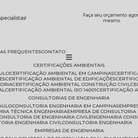
Faça seu orçamento ago
ecialistas!
mesmo
DAS FREQUENTES
CONTATO
CERTIFICAÇÕES AMBIENTAIS
AULO
CERTIFICAÇÃO AMBIENTAL EM CAMPINAS
CERTIFI
ES
CERTIFICAÇÃO AMBIENTAL DE EDIFICAÇÕES
CERTIF
TORIA
CERTIFICAÇÃO AMBIENTAL CONSTRUÇÃO CIVIL
C
AL
CERTIFICAÇÃO AMBIENTAL ISO 14001
CERTIFICAÇÃO 
CONSULTORIAS DE ENGENHARIA
PAULO
CONSULTORIA ENGENHARIA EM CAMPINAS
EMPRE
ORIA TÉCNICA ENGENHARIA
EMPRESA DE CONSULTORIA 
CONSULTORIA DE ENGENHARIA CIVIL
ENGENHARIA CONS
TORIA ENGENHARIA CIVIL
CONSULTORIA ENGENHARIA
EMPRESAS DE ENGENHARIA