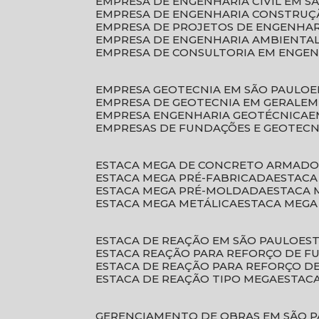
EMPRESA DE ENGENHARIA CIVIL EM S
EMPRESA DE ENGENHARIA CONSTRUÇÃ
EMPRESA DE PROJETOS DE ENGENHA
EMPRESA DE ENGENHARIA AMBIENTA
EMPRESA DE CONSULTORIA EM ENGE
EMPRESA GEOTECNIA EM SÃO PAULO
EMPRESA DE GEOTECNIA EM GERAL
E
EMPRESA ENGENHARIA GEOTÉCNICA
EMPRESAS DE FUNDAÇÕES E GEOTECN
ESTACA MEGA DE CONCRETO ARMAD
ESTACA MEGA PRÉ-FABRICADA
ESTAC
ESTACA MEGA PRÉ-MOLDADA
ESTACA
ESTACA MEGA METÁLICA
ESTACA MEG
ESTACA DE REAÇÃO EM SÃO PAULO
E
ESTACA REAÇÃO PARA REFORÇO DE 
ESTACA DE REAÇÃO PARA REFORÇO 
ESTACA DE REAÇÃO TIPO MEGA
ESTAC
GERENCIAMENTO DE OBRAS EM SÃO 