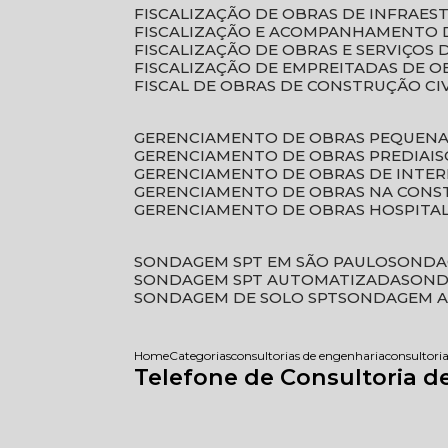
FISCALIZAÇÃO DE OBRAS DE INFRAE
FISCALIZAÇÃO E ACOMPANHAMENTO 
FISCALIZAÇÃO DE OBRAS E SERVIÇOS
FISCALIZAÇÃO DE EMPREITADAS DE O
FISCAL DE OBRAS DE CONSTRUÇÃO CI
GERENCIAMENTO DE OBRAS PEQUEN
GERENCIAMENTO DE OBRAS PREDIAIS
GERENCIAMENTO DE OBRAS DE INTER
GERENCIAMENTO DE OBRAS NA CONS
GERENCIAMENTO DE OBRAS HOSPITA
SONDAGEM SPT EM SÃO PAULO
SONDA
SONDAGEM SPT AUTOMATIZADA
SON
SONDAGEM DE SOLO SPT
SONDAGEM A
Home
Categorias
consultorias de engenharia
consultoria
Telefone de Consultoria d