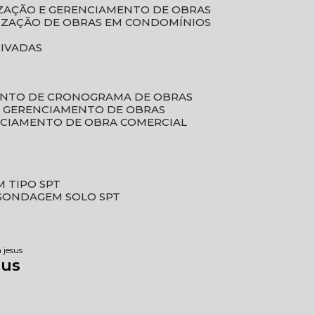
LIZAÇÃO E GERENCIAMENTO DE OBRAS
LIZAÇÃO DE OBRAS EM CONDOMÍNIOS
RIVADAS
ENTO DE CRONOGRAMA DE OBRAS
DE GERENCIAMENTO DE OBRAS
NCIAMENTO DE OBRA COMERCIAL
 TIPO SPT
SONDAGEM SOLO SPT
 jesus
sus