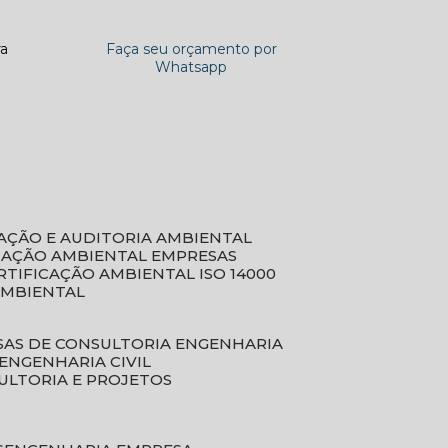
ra
Faça seu orçamento por
Whatsapp
CAÇÃO E AUDITORIA AMBIENTAL
ICAÇÃO AMBIENTAL EMPRESAS
ERTIFICAÇÃO AMBIENTAL ISO 14000
AMBIENTAL
SAS DE CONSULTORIA ENGENHARIA
ENGENHARIA CIVIL
ULTORIA E PROJETOS