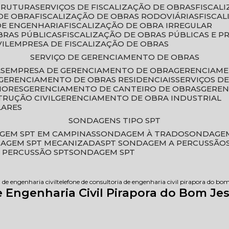
STRUTURA
SERVIÇOS DE FISCALIZAÇÃO DE OBRAS
FISCA
DE OBRA
FISCALIZAÇÃO DE OBRAS RODOVIÁRIAS
FISCA
 DE ENGENHARIA
FISCALIZAÇÃO DE OBRA IRREGULAR
BRAS PÚBLICAS
FISCALIZAÇÃO DE OBRAS PÚBLICAS E P
VIL
EMPRESA DE FISCALIZAÇÃO DE OBRAS
SERVIÇO DE GERENCIAMENTO DE OBRAS
AS
EMPRESA DE GERENCIAMENTO DE OBRA
GERENCIAM
GERENCIAMENTO DE OBRAS RESIDENCIAIS
SERVIÇOS 
IORES
GERENCIAMENTO DE CANTEIRO DE OBRAS
GERE
TRUÇÃO CIVIL
GERENCIAMENTO DE OBRA INDUSTRIAL
LARES
SONDAGENS TIPO SPT
GEM SPT EM CAMPINAS
SONDAGEM À TRADO
SONDAGEM
DAGEM SPT MECANIZADA
SPT SONDAGEM A PERCUSSÃO
 PERCUSSÃO SPT
SONDAGEM SPT
 de engenharia civil
telefone de consultoria de engenharia civil pirapora do bom
e Engenharia Civil Pirapora do Bom Je