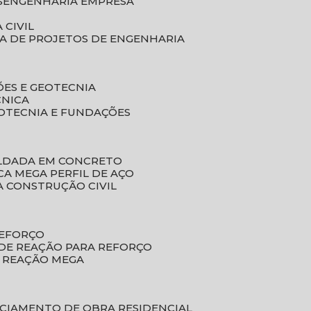
S
ENGENHARIA EMPRESA
 CIVIL
SA DE PROJETOS DE ENGENHARIA
ÕES E GEOTECNIA
CNICA
EOTECNIA E FUNDAÇÕES
OLDADA EM CONCRETO
ACA MEGA PERFIL DE AÇO
A CONSTRUÇÃO CIVIL
REFORÇO
 DE REAÇÃO PARA REFORÇO
E REAÇÃO MEGA
NCIAMENTO DE OBRA RESIDENCIAL