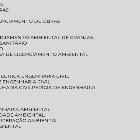
IL
RAS
RENCIAMENTO DE OBRAS
ENCIAMENTO AMBIENTAL DE GRANJAS
 SANITÁRIO
CO
SA DE LICENCIAMENTO AMBIENTAL
 TÉCNICA ENGENHARIA CIVIL
DE ENGENHARIA CIVIL
NHARIA CIVIL
PERÍCIA DE ENGENHARIA
ENHARIA AMBIENTAL
IDADE AMBIENTAL
CUPERAÇÃO AMBIENTAL
MBIENTAL