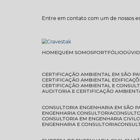
Entre em contato com um de nossos esp
HOME
QUEM SOMOS
PORTFÓLIO
DÚVI
CERTIFICAÇÃO AMBIENTAL EM SÃO P
CERTIFICAÇÃO AMBIENTAL EDIFICAÇÕ
CERTIFICAÇÃO AMBIENTAL E CONSUL
AUDITORIA E CERTIFICAÇÃO AMBIENT
CONSULTORIA ENGENHARIA EM SÃO 
ENGENHARIA CONSULTORIA
CONSULT
CONSULTORIA EM ENGENHARIA CIVIL
ENGENHARIA E CONSULTORIA
CONSUL