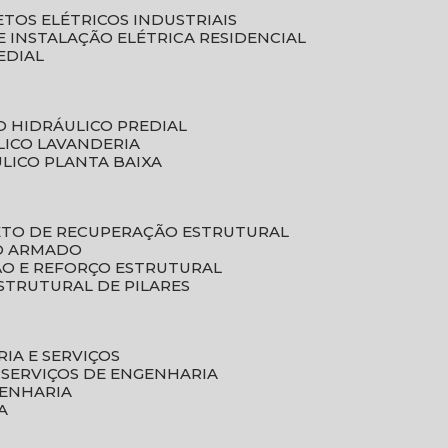
ETOS ELÉTRICOS INDUSTRIAIS
E INSTALAÇÃO ELÉTRICA RESIDENCIAL
EDIAL
O HIDRÁULICO PREDIAL
LICO LAVANDERIA
ULICO PLANTA BAIXA
ETO DE RECUPERAÇÃO ESTRUTURAL
TO ARMADO
ÃO E REFORÇO ESTRUTURAL
STRUTURAL DE PILARES
RIA E SERVIÇOS
 SERVIÇOS DE ENGENHARIA
GENHARIA
A