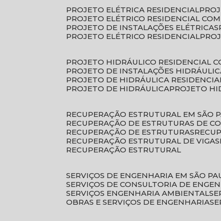
PROJETO ELÉTRICA RESIDENCIAL
PRO
PROJETO ELÉTRICO RESIDENCIAL CO
PROJETO DE INSTALAÇÕES ELÉTRICAS
PROJETO ELÉTRICO RESIDENCIAL
PRO
PROJETO HIDRÁULICO RESIDENCIAL 
PROJETO DE INSTALAÇÕES HIDRÁULIC
PROJETO DE HIDRÁULICA RESIDENCIA
PROJETO DE HIDRÁULICA
PROJETO H
RECUPERAÇÃO ESTRUTURAL EM SÃO 
RECUPERAÇÃO DE ESTRUTURAS DE C
RECUPERAÇÃO DE ESTRUTURAS
RECU
RECUPERAÇÃO ESTRUTURAL DE VIGAS
RECUPERAÇÃO ESTRUTURAL
SERVIÇOS DE ENGENHARIA EM SÃO PA
SERVIÇOS DE CONSULTORIA DE ENGE
SERVIÇOS ENGENHARIA AMBIENTAL
S
OBRAS E SERVIÇOS DE ENGENHARIA
S