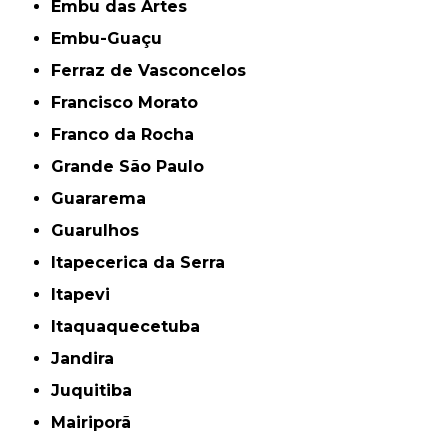
Embu das Artes
Embu-Guaçu
Ferraz de Vasconcelos
Francisco Morato
Franco da Rocha
Grande São Paulo
Guararema
Guarulhos
Itapecerica da Serra
Itapevi
Itaquaquecetuba
Jandira
Juquitiba
Mairiporã