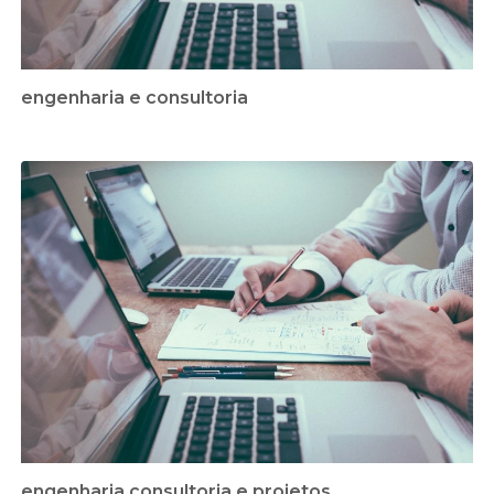
engenharia e consultoria
engenharia consultoria e projetos