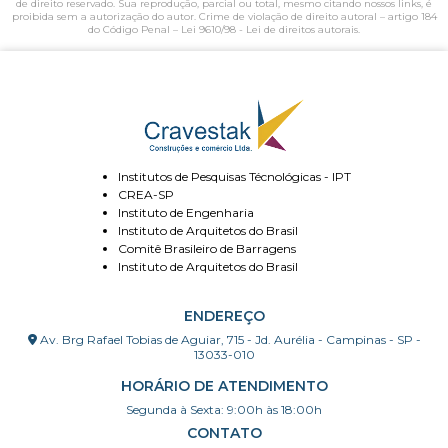
de direito reservado. Sua reprodução, parcial ou total, mesmo citando nossos links, é
proibida sem a autorização do autor. Crime de violação de direito autoral – artigo 184
do Código Penal –
Lei 9610/98 - Lei de direitos autorais
.
Institutos de Pesquisas Técnológicas - IPT
CREA-SP
Instituto de Engenharia
Instituto de Arquitetos do Brasil
Comitê Brasileiro de Barragens
Instituto de Arquitetos do Brasil
ENDEREÇO
Av. Brg Rafael Tobias de Aguiar, 715 - Jd. Aurélia - Campinas - SP -
13033-010
HORÁRIO DE ATENDIMENTO
Segunda à Sexta: 9:00h às 18:00h
CONTATO