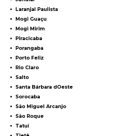
Laranjal Paulista
Mogi Guaçu
Mogi Mirim
Piracicaba
Porangaba
Porto Feliz
Rio Claro
Salto
Santa Bárbara dOeste
Sorocaba
São Miguel Arcanjo
São Roque
Tatuí
Tietê