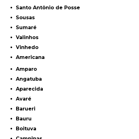
Santo Antônio de Posse
Sousas
Sumaré
Valinhos
Vinhedo
americana
Amparo
Angatuba
Aparecida
Avaré
Barueri
Bauru
Boituva
Campinas