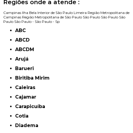
Regiões onde a atende :
Campinas
Ilha Bela
Interior de São Paulo
Limeira
Região Metropolitana de
Campinas
Região Metropolitana de São Paulo
São Paulo
São Paulo
São
Paulo
São Paulo -
São Paulo - Sp
ABC
ABCD
ABCDM
Arujá
Barueri
Biritiba Mirim
Caieiras
Cajamar
Carapicuíba
Cotia
Diadema