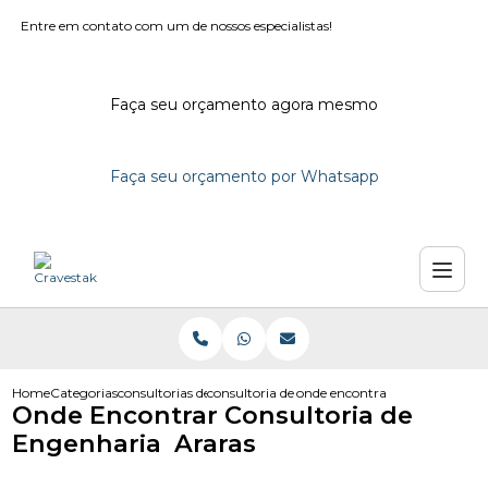
Entre em contato com um de nossos especialistas!
Faça seu orçamento agora mesmo
Faça seu orçamento por Whatsapp
Home
Categorias
consultorias de engenharia
consultoria de engenharia civil
onde encontrar consultoria de
Onde Encontrar Consultoria de
Engenharia Araras