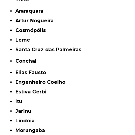
Araraquara
Artur Nogueira
Cosmópólis
Leme
Santa Cruz das Palmeiras
Conchal
Elias Fausto
Engenheiro Coelho
Estiva Gerbi
Itu
Jarinu
Lindóia
Morungaba