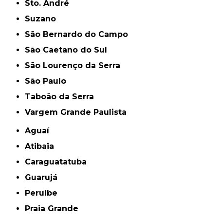
Sto. André
Suzano
São Bernardo do Campo
São Caetano do Sul
São Lourenço da Serra
São Paulo
Taboão da Serra
Vargem Grande Paulista
Aguaí
Atibaia
Caraguatatuba
Guarujá
Peruíbe
Praia Grande