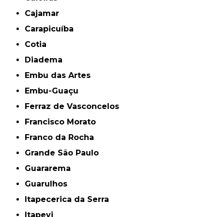
Cajamar
Carapicuíba
Cotia
Diadema
Embu das Artes
Embu-Guaçu
Ferraz de Vasconcelos
Francisco Morato
Franco da Rocha
Grande São Paulo
Guararema
Guarulhos
Itapecerica da Serra
Itapevi