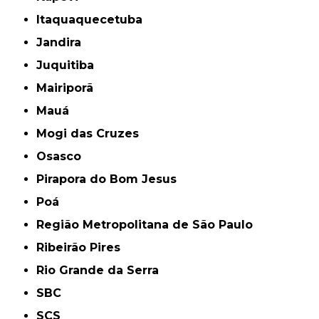
Itaquaquecetuba
Jandira
Juquitiba
Mairiporã
Mauá
Mogi das Cruzes
Osasco
Pirapora do Bom Jesus
Poá
Região Metropolitana de São Paulo
Ribeirão Pires
Rio Grande da Serra
SBC
SCS