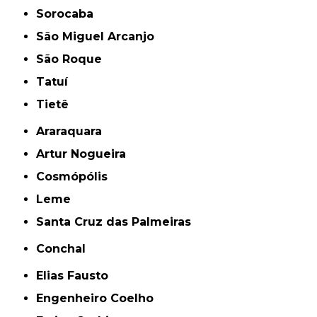
Sorocaba
São Miguel Arcanjo
São Roque
Tatuí
Tietê
Araraquara
Artur Nogueira
Cosmópólis
Leme
Santa Cruz das Palmeiras
Conchal
Elias Fausto
Engenheiro Coelho