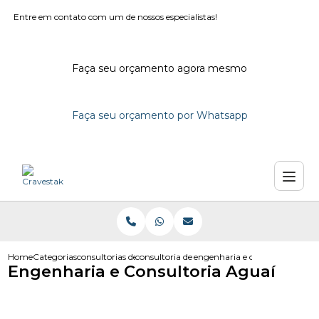
Entre em contato com um de nossos especialistas!
Faça seu orçamento agora mesmo
Faça seu orçamento por Whatsapp
Home
Categorias
consultorias de engenharia
consultoria de engenharia civil
engenharia e consultoria agua
Engenharia e Consultoria Aguaí