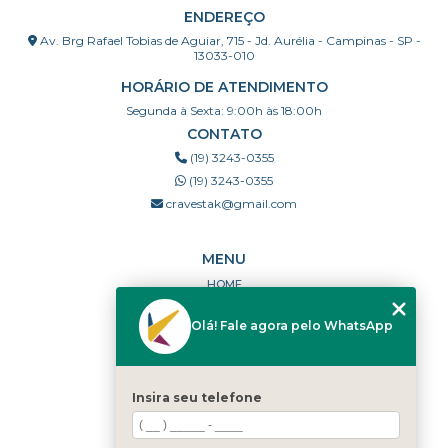
ENDEREÇO
Av. Brg Rafael Tobias de Aguiar, 715 - Jd. Aurélia - Campinas - SP -
13033-010
HORÁRIO DE ATENDIMENTO
Segunda à Sexta: 9:00h às 18:00h
CONTATO
(19) 3243-0355
(19) 3243-0355
cravestak@gmail.com
MENU
HOME
QUEM SOMOS
Olá! Fale agora pelo WhatsApp
PORTFÓLIO
DÚVIDAS FREQUENTES
CONTATO
Insira seu telefone
CATEGORIAS
MAPA DO SITE