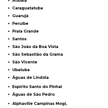
Atibaia
Caraguatatuba
Guarujá
Peruíbe
Praia Grande
Santos
São João da Boa Vista
São Sebastião da Grama
São Vicente
Ubatuba
Águas de Lindóia
Espírito Santo do Pinhal
Águas de São Pedro
Alphaville Campinas Mogi,