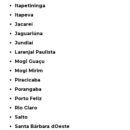
Itapetininga
Itapeva
Jacareí
Jaguariúna
Jundiaí
Laranjal Paulista
Mogi Guaçu
Mogi Mirim
Piracicaba
Porangaba
Porto Feliz
Rio Claro
Salto
Santa Bárbara dOeste