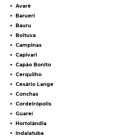
Avaré
Barueri
Bauru
Boituva
Campinas
Capivari
Capão Bonito
Cerquilho
Cesário Lange
Conchas
Cordeirópolis
Guareí
Hortolândia
Indaiatuba