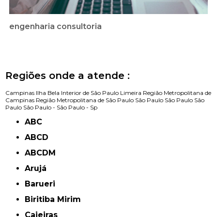
engenharia consultoria
Regiões onde a atende :
Campinas
Ilha Bela
Interior de São Paulo
Limeira
Região Metropolitana de
Campinas
Região Metropolitana de São Paulo
São Paulo
São Paulo
São
Paulo
São Paulo -
São Paulo - Sp
ABC
ABCD
ABCDM
Arujá
Barueri
Biritiba Mirim
Caieiras