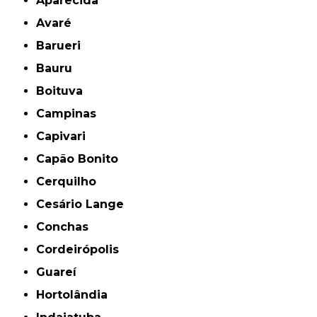
Aparecida
Avaré
Barueri
Bauru
Boituva
Campinas
Capivari
Capão Bonito
Cerquilho
Cesário Lange
Conchas
Cordeirópolis
Guareí
Hortolândia