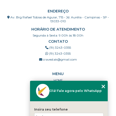
ENDEREÇO
Av. Brg Rafael Tobias de Aguiar, 715 - Jd. Aurélia - Campinas - SP -
13033-010
HORÁRIO DE ATENDIMENTO
Segunda à Sexta: 9:00h às 18:00h
CONTATO
(19) 3243-0355
(19) 3243-0355
cravestak@gmail.com
MENU
HOME
QUEM SOMOS
Olá! Fale agora pelo WhatsApp
PORTFÓLIO
DÚVIDAS FREQUENTES
CONTATO
Insira seu telefone
CATEGORIAS