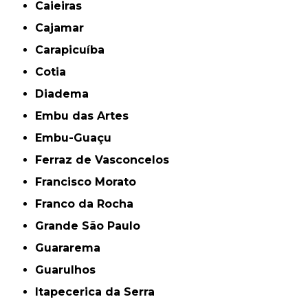
Caieiras
Cajamar
Carapicuíba
Cotia
Diadema
Embu das Artes
Embu-Guaçu
Ferraz de Vasconcelos
Francisco Morato
Franco da Rocha
Grande São Paulo
Guararema
Guarulhos
Itapecerica da Serra