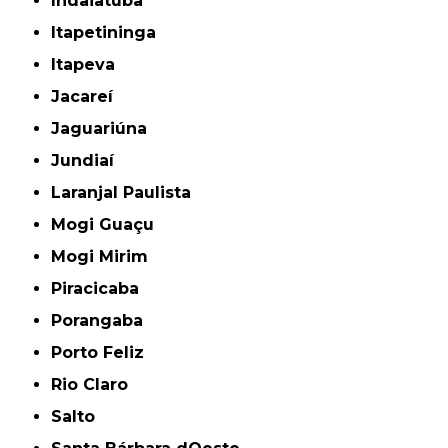
Indaiatuba
Itapetininga
Itapeva
Jacareí
Jaguariúna
Jundiaí
Laranjal Paulista
Mogi Guaçu
Mogi Mirim
Piracicaba
Porangaba
Porto Feliz
Rio Claro
Salto