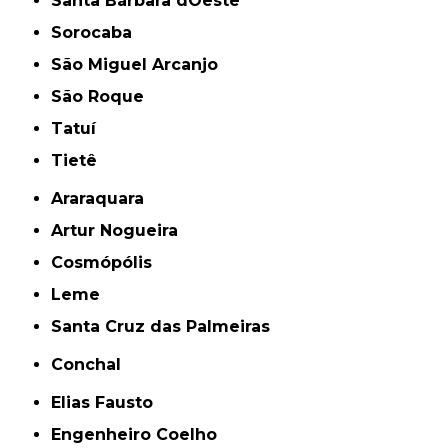
Santa Bárbara dOeste
Sorocaba
São Miguel Arcanjo
São Roque
Tatuí
Tietê
Araraquara
Artur Nogueira
Cosmópólis
Leme
Santa Cruz das Palmeiras
Conchal
Elias Fausto
Engenheiro Coelho