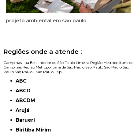
projeto ambiental em são paulo
Regiões onde a atende :
Campinas
Ilha Bela
Interior de São Paulo
Limeira
Região Metropolitana de
Campinas
Região Metropolitana de São Paulo
São Paulo
São Paulo
São
Paulo
São Paulo -
São Paulo - Sp
ABC
ABCD
ABCDM
Arujá
Barueri
Biritiba Mirim