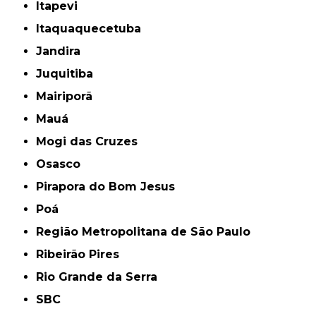
Itapevi
Itaquaquecetuba
Jandira
Juquitiba
Mairiporã
Mauá
Mogi das Cruzes
Osasco
Pirapora do Bom Jesus
Poá
Região Metropolitana de São Paulo
Ribeirão Pires
Rio Grande da Serra
SBC