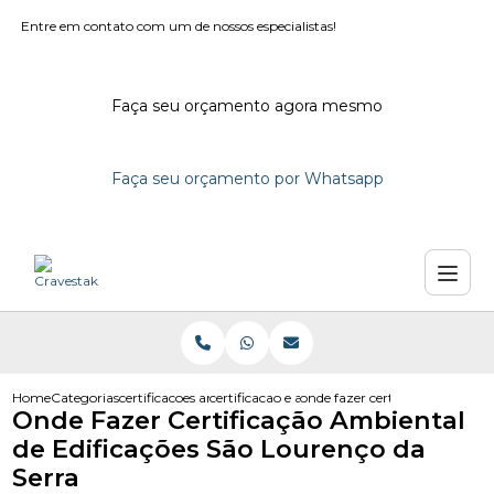
Entre em contato com um de nossos especialistas!
Faça seu orçamento agora mesmo
Faça seu orçamento por Whatsapp
Home
Categorias
certificacoes ambientais
certificacao e auditoria ambiental
onde fazer certificacao ambient
Onde Fazer Certificação Ambiental
de Edificações São Lourenço da
Serra