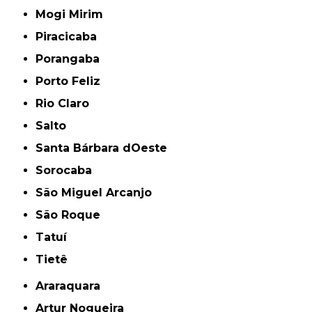
Mogi Mirim
Piracicaba
Porangaba
Porto Feliz
Rio Claro
Salto
Santa Bárbara dOeste
Sorocaba
São Miguel Arcanjo
São Roque
Tatuí
Tietê
Araraquara
Artur Nogueira