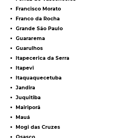
Francisco Morato
Franco da Rocha
Grande São Paulo
Guararema
Guarulhos
Itapecerica da Serra
Itapevi
Itaquaquecetuba
Jandira
Juquitiba
Mairiporã
Mauá
Mogi das Cruzes
Osasco