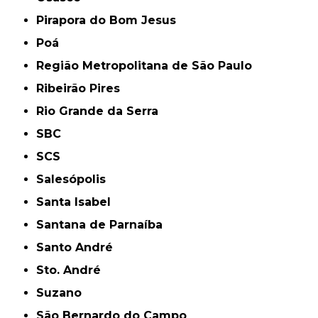
Pirapora do Bom Jesus
Poá
Região Metropolitana de São Paulo
Ribeirão Pires
Rio Grande da Serra
SBC
SCS
Salesópolis
Santa Isabel
Santana de Parnaíba
Santo André
Sto. André
Suzano
São Bernardo do Campo