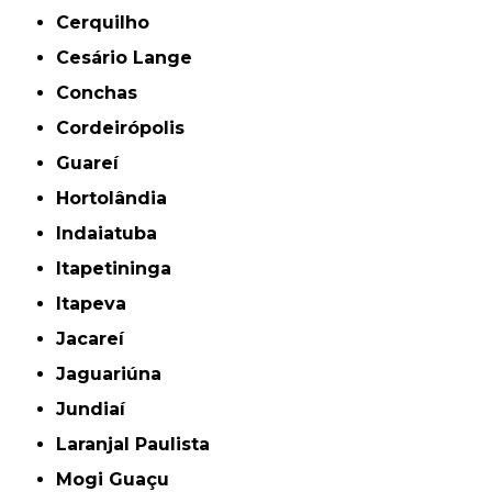
Cerquilho
Cesário Lange
Conchas
Cordeirópolis
Guareí
Hortolândia
Indaiatuba
Itapetininga
Itapeva
Jacareí
Jaguariúna
Jundiaí
Laranjal Paulista
Mogi Guaçu