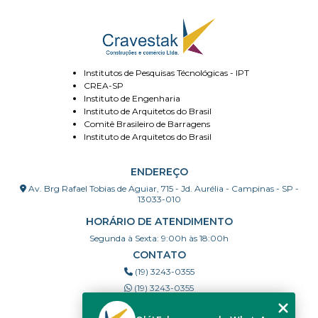
Institutos de Pesquisas Técnológicas - IPT
CREA-SP
Instituto de Engenharia
Instituto de Arquitetos do Brasil
Comitê Brasileiro de Barragens
Instituto de Arquitetos do Brasil
ENDEREÇO
Av. Brg Rafael Tobias de Aguiar, 715 - Jd. Aurélia - Campinas - SP -
13033-010
HORÁRIO DE ATENDIMENTO
Segunda à Sexta: 9:00h às 18:00h
CONTATO
(19) 3243-0355
(19) 3243-0355
cravestak@gmail.com