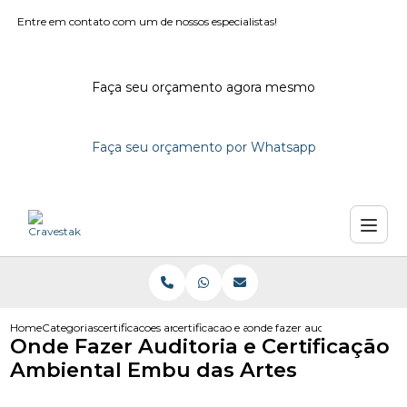
Entre em contato com um de nossos especialistas!
Faça seu orçamento agora mesmo
Faça seu orçamento por Whatsapp
Home
Categorias
certificacoes ambientais
certificacao e auditoria ambiental
onde fazer auditoria e certifi
Onde Fazer Auditoria e Certificação
Ambiental Embu das Artes