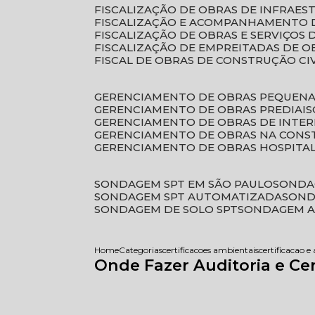
FISCALIZAÇÃO DE OBRAS DE INFRAE
FISCALIZAÇÃO E ACOMPANHAMENTO 
FISCALIZAÇÃO DE OBRAS E SERVIÇOS
FISCALIZAÇÃO DE EMPREITADAS DE O
FISCAL DE OBRAS DE CONSTRUÇÃO CI
GERENCIAMENTO DE OBRAS PEQUEN
GERENCIAMENTO DE OBRAS PREDIAIS
GERENCIAMENTO DE OBRAS DE INTER
GERENCIAMENTO DE OBRAS NA CONS
GERENCIAMENTO DE OBRAS HOSPITA
SONDAGEM SPT EM SÃO PAULO
SONDA
SONDAGEM SPT AUTOMATIZADA
SON
SONDAGEM DE SOLO SPT
SONDAGEM A
Home
Categorias
certificacoes ambientais
certificacao e
Onde Fazer Auditoria e Ce