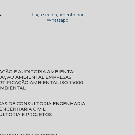
ra
Faça seu orçamento por
Whatsapp
CAÇÃO E AUDITORIA AMBIENTAL
ICAÇÃO AMBIENTAL EMPRESAS
ERTIFICAÇÃO AMBIENTAL ISO 14000
AMBIENTAL
SAS DE CONSULTORIA ENGENHARIA
ENGENHARIA CIVIL
ULTORIA E PROJETOS