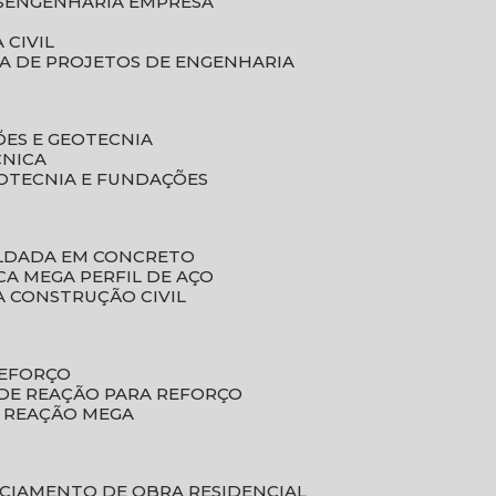
S
ENGENHARIA EMPRESA
 CIVIL
SA DE PROJETOS DE ENGENHARIA
ÕES E GEOTECNIA
CNICA
EOTECNIA E FUNDAÇÕES
OLDADA EM CONCRETO
ACA MEGA PERFIL DE AÇO
A CONSTRUÇÃO CIVIL
REFORÇO
 DE REAÇÃO PARA REFORÇO
E REAÇÃO MEGA
NCIAMENTO DE OBRA RESIDENCIAL