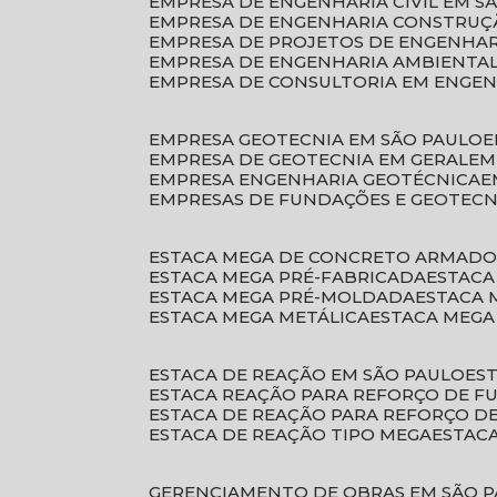
EMPRESA DE ENGENHARIA CIVIL EM S
EMPRESA DE ENGENHARIA CONSTRUÇÃ
EMPRESA DE PROJETOS DE ENGENHA
EMPRESA DE ENGENHARIA AMBIENTA
EMPRESA DE CONSULTORIA EM ENGE
EMPRESA GEOTECNIA EM SÃO PAULO
EMPRESA DE GEOTECNIA EM GERAL
E
EMPRESA ENGENHARIA GEOTÉCNICA
EMPRESAS DE FUNDAÇÕES E GEOTECN
ESTACA MEGA DE CONCRETO ARMAD
ESTACA MEGA PRÉ-FABRICADA
ESTAC
ESTACA MEGA PRÉ-MOLDADA
ESTACA
ESTACA MEGA METÁLICA
ESTACA MEG
ESTACA DE REAÇÃO EM SÃO PAULO
E
ESTACA REAÇÃO PARA REFORÇO DE 
ESTACA DE REAÇÃO PARA REFORÇO 
ESTACA DE REAÇÃO TIPO MEGA
ESTAC
GERENCIAMENTO DE OBRAS EM SÃO 