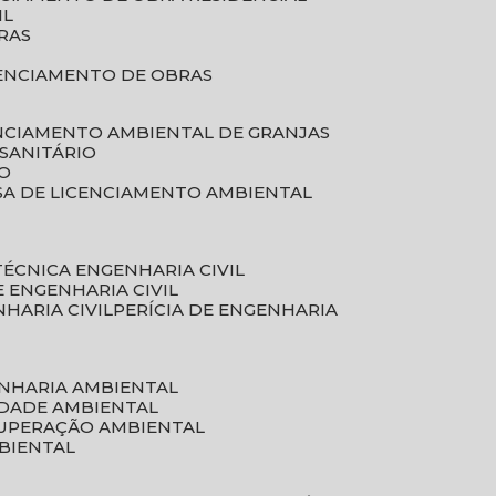
IL
RAS
RENCIAMENTO DE OBRAS
ENCIAMENTO AMBIENTAL DE GRANJAS
 SANITÁRIO
CO
SA DE LICENCIAMENTO AMBIENTAL
 TÉCNICA ENGENHARIA CIVIL
DE ENGENHARIA CIVIL
NHARIA CIVIL
PERÍCIA DE ENGENHARIA
ENHARIA AMBIENTAL
IDADE AMBIENTAL
CUPERAÇÃO AMBIENTAL
MBIENTAL