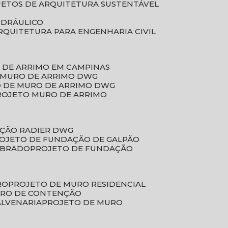
JETOS DE ARQUITETURA SUSTENTÁVEL
IDRÁULICO
ARQUITETURA PARA ENGENHARIA CIVIL
 DE ARRIMO EM CAMPINAS
E MURO DE ARRIMO DWG
O DE MURO DE ARRIMO DWG
PROJETO MURO DE ARRIMO
AÇÃO RADIER DWG
ROJETO DE FUNDAÇÃO DE GALPÃO
OBRADO
PROJETO DE FUNDAÇÃO
RO
PROJETO DE MURO RESIDENCIAL
URO DE CONTENÇÃO
ALVENARIA
PROJETO DE MURO