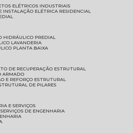
ETOS ELÉTRICOS INDUSTRIAIS
E INSTALAÇÃO ELÉTRICA RESIDENCIAL
EDIAL
O HIDRÁULICO PREDIAL
LICO LAVANDERIA
ULICO PLANTA BAIXA
ETO DE RECUPERAÇÃO ESTRUTURAL
TO ARMADO
ÃO E REFORÇO ESTRUTURAL
STRUTURAL DE PILARES
RIA E SERVIÇOS
 SERVIÇOS DE ENGENHARIA
GENHARIA
A