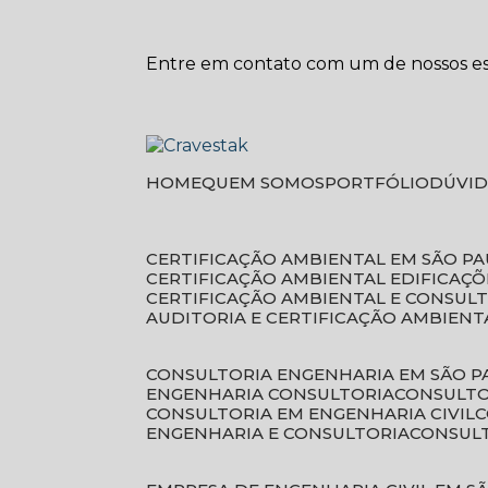
Entre em contato com um de nossos esp
HOME
QUEM SOMOS
PORTFÓLIO
DÚVI
CERTIFICAÇÃO AMBIENTAL EM SÃO P
CERTIFICAÇÃO AMBIENTAL EDIFICAÇÕ
CERTIFICAÇÃO AMBIENTAL E CONSUL
AUDITORIA E CERTIFICAÇÃO AMBIENT
CONSULTORIA ENGENHARIA EM SÃO 
ENGENHARIA CONSULTORIA
CONSULT
CONSULTORIA EM ENGENHARIA CIVIL
ENGENHARIA E CONSULTORIA
CONSUL