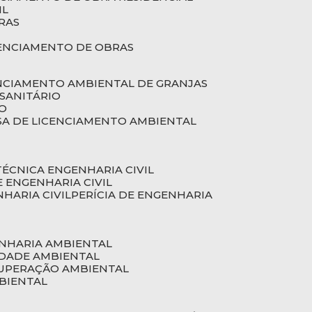
IL
RAS
RENCIAMENTO DE OBRAS
ENCIAMENTO AMBIENTAL DE GRANJAS
 SANITÁRIO
CO
SA DE LICENCIAMENTO AMBIENTAL
 TÉCNICA ENGENHARIA CIVIL
DE ENGENHARIA CIVIL
NHARIA CIVIL
PERÍCIA DE ENGENHARIA
ENHARIA AMBIENTAL
IDADE AMBIENTAL
CUPERAÇÃO AMBIENTAL
MBIENTAL