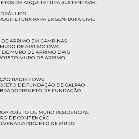
JETOS DE ARQUITETURA SUSTENTÁVEL
IDRÁULICO
ARQUITETURA PARA ENGENHARIA CIVIL
 DE ARRIMO EM CAMPINAS
E MURO DE ARRIMO DWG
O DE MURO DE ARRIMO DWG
PROJETO MURO DE ARRIMO
AÇÃO RADIER DWG
ROJETO DE FUNDAÇÃO DE GALPÃO
OBRADO
PROJETO DE FUNDAÇÃO
RO
PROJETO DE MURO RESIDENCIAL
URO DE CONTENÇÃO
ALVENARIA
PROJETO DE MURO