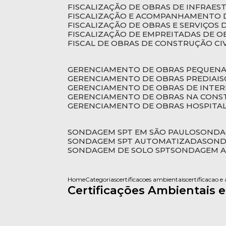
FISCALIZAÇÃO DE OBRAS DE INFRAE
FISCALIZAÇÃO E ACOMPANHAMENTO 
FISCALIZAÇÃO DE OBRAS E SERVIÇOS
FISCALIZAÇÃO DE EMPREITADAS DE O
FISCAL DE OBRAS DE CONSTRUÇÃO CI
GERENCIAMENTO DE OBRAS PEQUEN
GERENCIAMENTO DE OBRAS PREDIAIS
GERENCIAMENTO DE OBRAS DE INTER
GERENCIAMENTO DE OBRAS NA CONS
GERENCIAMENTO DE OBRAS HOSPITA
SONDAGEM SPT EM SÃO PAULO
SONDA
SONDAGEM SPT AUTOMATIZADA
SON
SONDAGEM DE SOLO SPT
SONDAGEM A
Home
Categorias
certificacoes ambientais
certificacao e
Certificações Ambientais 