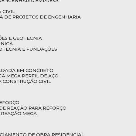
S
ENGENHARIA EMPRESA
 CIVIL
SA DE PROJETOS DE ENGENHARIA
ÕES E GEOTECNIA
CNICA
EOTECNIA E FUNDAÇÕES
OLDADA EM CONCRETO
ACA MEGA PERFIL DE AÇO
A CONSTRUÇÃO CIVIL
REFORÇO
 DE REAÇÃO PARA REFORÇO
E REAÇÃO MEGA
NCIAMENTO DE OBRA RESIDENCIAL