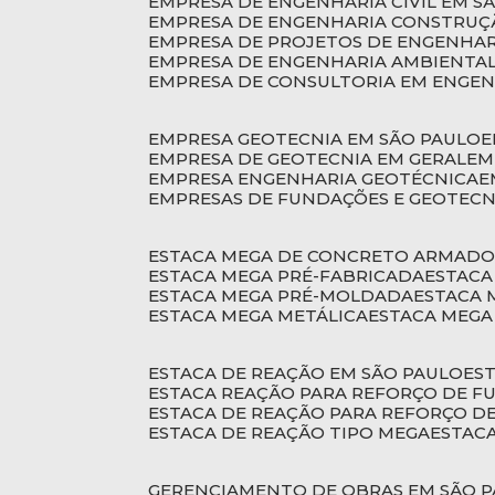
EMPRESA DE ENGENHARIA CIVIL EM S
EMPRESA DE ENGENHARIA CONSTRUÇÃ
EMPRESA DE PROJETOS DE ENGENHA
EMPRESA DE ENGENHARIA AMBIENTA
EMPRESA DE CONSULTORIA EM ENGE
EMPRESA GEOTECNIA EM SÃO PAULO
EMPRESA DE GEOTECNIA EM GERAL
E
EMPRESA ENGENHARIA GEOTÉCNICA
EMPRESAS DE FUNDAÇÕES E GEOTECN
ESTACA MEGA DE CONCRETO ARMAD
ESTACA MEGA PRÉ-FABRICADA
ESTAC
ESTACA MEGA PRÉ-MOLDADA
ESTACA
ESTACA MEGA METÁLICA
ESTACA MEG
ESTACA DE REAÇÃO EM SÃO PAULO
E
ESTACA REAÇÃO PARA REFORÇO DE 
ESTACA DE REAÇÃO PARA REFORÇO 
ESTACA DE REAÇÃO TIPO MEGA
ESTAC
GERENCIAMENTO DE OBRAS EM SÃO 