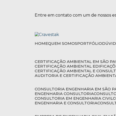
Entre em contato com um de nossos esp
HOME
QUEM SOMOS
PORTFÓLIO
DÚVI
CERTIFICAÇÃO AMBIENTAL EM SÃO P
CERTIFICAÇÃO AMBIENTAL EDIFICAÇÕ
CERTIFICAÇÃO AMBIENTAL E CONSUL
AUDITORIA E CERTIFICAÇÃO AMBIENT
CONSULTORIA ENGENHARIA EM SÃO 
ENGENHARIA CONSULTORIA
CONSULT
CONSULTORIA EM ENGENHARIA CIVIL
ENGENHARIA E CONSULTORIA
CONSUL