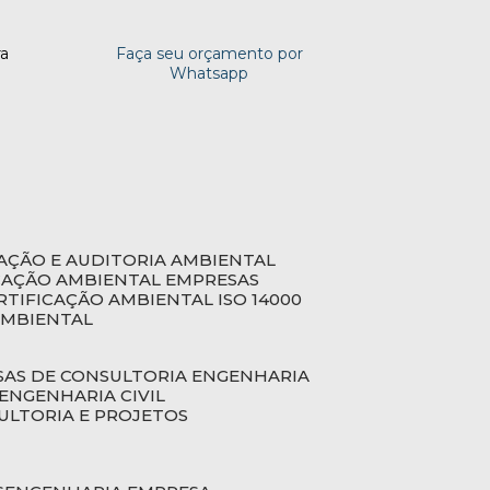
ra
Faça seu orçamento por
Whatsapp
CAÇÃO E AUDITORIA AMBIENTAL
ICAÇÃO AMBIENTAL EMPRESAS
ERTIFICAÇÃO AMBIENTAL ISO 14000
AMBIENTAL
SAS DE CONSULTORIA ENGENHARIA
ENGENHARIA CIVIL
ULTORIA E PROJETOS