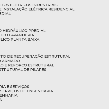
ETOS ELÉTRICOS INDUSTRIAIS
E INSTALAÇÃO ELÉTRICA RESIDENCIAL
EDIAL
O HIDRÁULICO PREDIAL
LICO LAVANDERIA
ULICO PLANTA BAIXA
ETO DE RECUPERAÇÃO ESTRUTURAL
TO ARMADO
ÃO E REFORÇO ESTRUTURAL
STRUTURAL DE PILARES
RIA E SERVIÇOS
 SERVIÇOS DE ENGENHARIA
GENHARIA
A