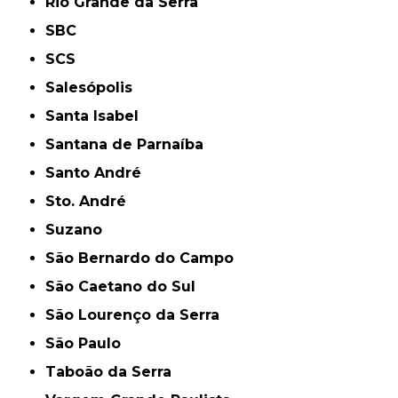
Rio Grande da Serra
SBC
SCS
Salesópolis
Santa Isabel
Santana de Parnaíba
Santo André
Sto. André
Suzano
São Bernardo do Campo
São Caetano do Sul
São Lourenço da Serra
São Paulo
Taboão da Serra