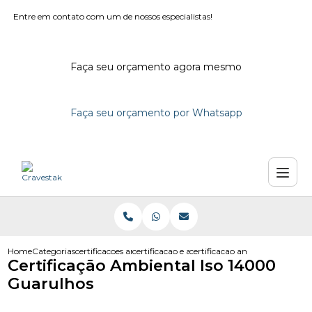
Entre em contato com um de nossos especialistas!
Faça seu orçamento agora mesmo
Faça seu orçamento por Whatsapp
Home
Categorias
certificacoes ambientais
certificacao e auditoria ambiental
certificacao ambiental iso 14
Certificação Ambiental Iso 14000
Guarulhos