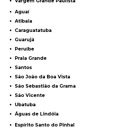
Vargem Grande Paulista
Aguaí
Atibaia
Caraguatatuba
Guarujá
Peruíbe
Praia Grande
Santos
São João da Boa Vista
São Sebastião da Grama
São Vicente
Ubatuba
Águas de Lindóia
Espírito Santo do Pinhal