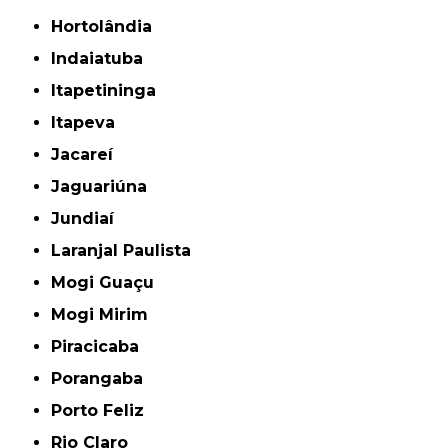
Hortolândia
Indaiatuba
Itapetininga
Itapeva
Jacareí
Jaguariúna
Jundiaí
Laranjal Paulista
Mogi Guaçu
Mogi Mirim
Piracicaba
Porangaba
Porto Feliz
Rio Claro