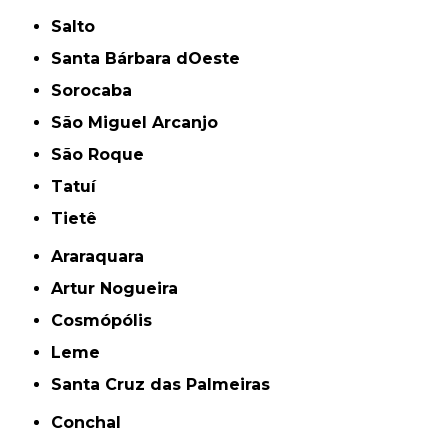
Salto
Santa Bárbara dOeste
Sorocaba
São Miguel Arcanjo
São Roque
Tatuí
Tietê
Araraquara
Artur Nogueira
Cosmópólis
Leme
Santa Cruz das Palmeiras
Conchal