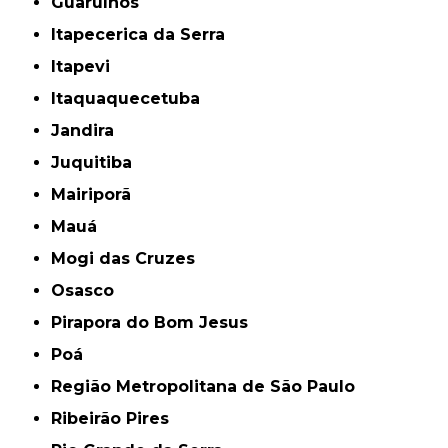
Guarulhos
Itapecerica da Serra
Itapevi
Itaquaquecetuba
Jandira
Juquitiba
Mairiporã
Mauá
Mogi das Cruzes
Osasco
Pirapora do Bom Jesus
Poá
Região Metropolitana de São Paulo
Ribeirão Pires