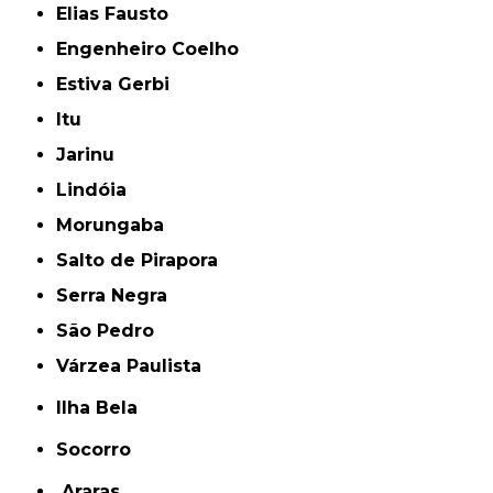
Elias Fausto
Engenheiro Coelho
Estiva Gerbi
Itu
Jarinu
Lindóia
Morungaba
Salto de Pirapora
Serra Negra
São Pedro
Várzea Paulista
Ilha Bela
Socorro
Araras