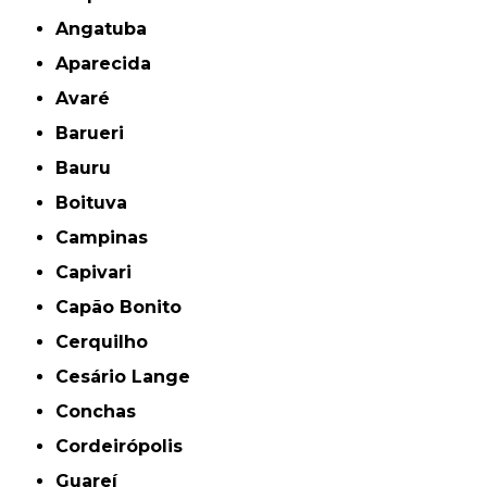
Angatuba
Aparecida
Avaré
Barueri
Bauru
Boituva
Campinas
Capivari
Capão Bonito
Cerquilho
Cesário Lange
Conchas
Cordeirópolis
Guareí