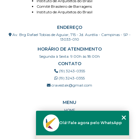
Instituto de Arquitetos do Brasil
Comitê Brasileiro de Barragens
Instituto de Arquitetos do Brasil
ENDEREÇO
Av. Brg Rafael Tobias de Aguiar, 715 - Jd. Aurélia - Campinas - SP -
13033-010
HORÁRIO DE ATENDIMENTO
Segunda à Sexta: 9:00h às 18:00h
CONTATO
(19) 3243-0355
(19) 3243-0355
cravestak@gmail.com
MENU
HOME
QUEM SOMOS
Olá! Fale agora pelo WhatsApp
PORTFÓLIO
DÚVIDAS FREQUENTES