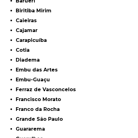
Barueri
Biritiba Mirim
Caieiras
Cajamar
Carapicuíba
Cotia
Diadema
Embu das Artes
Embu-Guaçu
Ferraz de Vasconcelos
Francisco Morato
Franco da Rocha
Grande São Paulo
Guararema