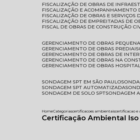
FISCALIZAÇÃO DE OBRAS DE INFRAE
FISCALIZAÇÃO E ACOMPANHAMENTO 
FISCALIZAÇÃO DE OBRAS E SERVIÇOS
FISCALIZAÇÃO DE EMPREITADAS DE O
FISCAL DE OBRAS DE CONSTRUÇÃO CI
GERENCIAMENTO DE OBRAS PEQUEN
GERENCIAMENTO DE OBRAS PREDIAIS
GERENCIAMENTO DE OBRAS DE INTER
GERENCIAMENTO DE OBRAS NA CONS
GERENCIAMENTO DE OBRAS HOSPITA
SONDAGEM SPT EM SÃO PAULO
SONDA
SONDAGEM SPT AUTOMATIZADA
SON
SONDAGEM DE SOLO SPT
SONDAGEM A
Home
Categorias
certificacoes ambientais
certificacao e
Certificação Ambiental Iso