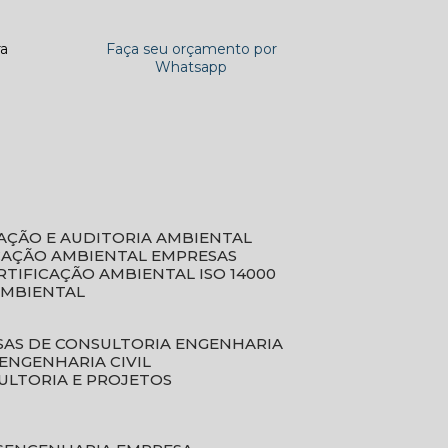
ra
Faça seu orçamento por
Whatsapp
CAÇÃO E AUDITORIA AMBIENTAL
ICAÇÃO AMBIENTAL EMPRESAS
ERTIFICAÇÃO AMBIENTAL ISO 14000
AMBIENTAL
SAS DE CONSULTORIA ENGENHARIA
ENGENHARIA CIVIL
ULTORIA E PROJETOS