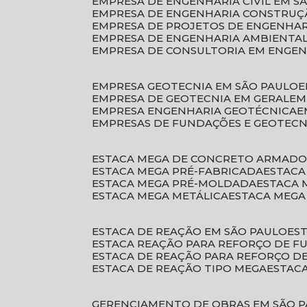
EMPRESA DE ENGENHARIA CIVIL EM S
EMPRESA DE ENGENHARIA CONSTRUÇÃ
EMPRESA DE PROJETOS DE ENGENHA
EMPRESA DE ENGENHARIA AMBIENTA
EMPRESA DE CONSULTORIA EM ENGE
EMPRESA GEOTECNIA EM SÃO PAULO
EMPRESA DE GEOTECNIA EM GERAL
E
EMPRESA ENGENHARIA GEOTÉCNICA
EMPRESAS DE FUNDAÇÕES E GEOTECN
ESTACA MEGA DE CONCRETO ARMAD
ESTACA MEGA PRÉ-FABRICADA
ESTAC
ESTACA MEGA PRÉ-MOLDADA
ESTACA
ESTACA MEGA METÁLICA
ESTACA MEG
ESTACA DE REAÇÃO EM SÃO PAULO
E
ESTACA REAÇÃO PARA REFORÇO DE 
ESTACA DE REAÇÃO PARA REFORÇO 
ESTACA DE REAÇÃO TIPO MEGA
ESTAC
GERENCIAMENTO DE OBRAS EM SÃO 