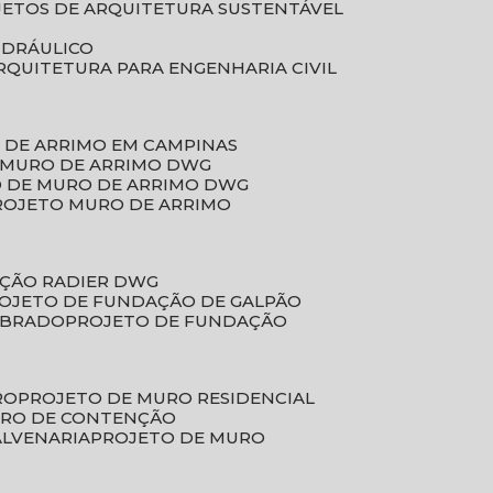
JETOS DE ARQUITETURA SUSTENTÁVEL
IDRÁULICO
ARQUITETURA PARA ENGENHARIA CIVIL
 DE ARRIMO EM CAMPINAS
E MURO DE ARRIMO DWG
O DE MURO DE ARRIMO DWG
PROJETO MURO DE ARRIMO
AÇÃO RADIER DWG
ROJETO DE FUNDAÇÃO DE GALPÃO
OBRADO
PROJETO DE FUNDAÇÃO
RO
PROJETO DE MURO RESIDENCIAL
URO DE CONTENÇÃO
ALVENARIA
PROJETO DE MURO