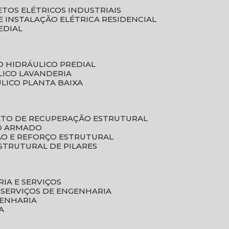
ETOS ELÉTRICOS INDUSTRIAIS
E INSTALAÇÃO ELÉTRICA RESIDENCIAL
EDIAL
O HIDRÁULICO PREDIAL
LICO LAVANDERIA
ULICO PLANTA BAIXA
ETO DE RECUPERAÇÃO ESTRUTURAL
TO ARMADO
ÃO E REFORÇO ESTRUTURAL
STRUTURAL DE PILARES
RIA E SERVIÇOS
 SERVIÇOS DE ENGENHARIA
GENHARIA
A