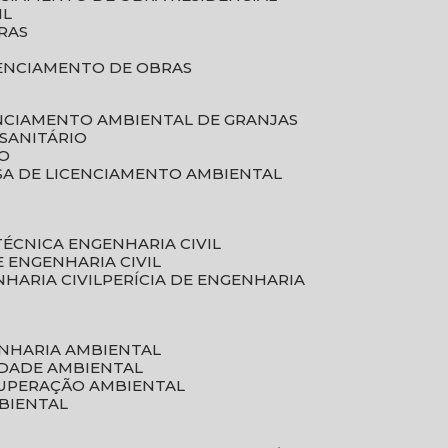
IL
RAS
RENCIAMENTO DE OBRAS
ENCIAMENTO AMBIENTAL DE GRANJAS
 SANITÁRIO
CO
SA DE LICENCIAMENTO AMBIENTAL
 TÉCNICA ENGENHARIA CIVIL
DE ENGENHARIA CIVIL
NHARIA CIVIL
PERÍCIA DE ENGENHARIA
ENHARIA AMBIENTAL
IDADE AMBIENTAL
CUPERAÇÃO AMBIENTAL
MBIENTAL