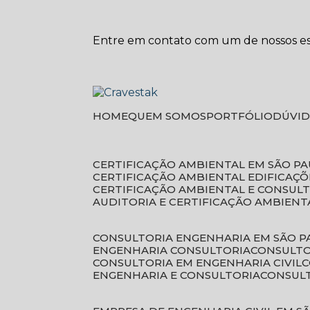
Entre em contato com um de nossos esp
HOME
QUEM SOMOS
PORTFÓLIO
DÚVI
CERTIFICAÇÃO AMBIENTAL EM SÃO P
CERTIFICAÇÃO AMBIENTAL EDIFICAÇÕ
CERTIFICAÇÃO AMBIENTAL E CONSUL
AUDITORIA E CERTIFICAÇÃO AMBIENT
CONSULTORIA ENGENHARIA EM SÃO 
ENGENHARIA CONSULTORIA
CONSULT
CONSULTORIA EM ENGENHARIA CIVIL
ENGENHARIA E CONSULTORIA
CONSUL