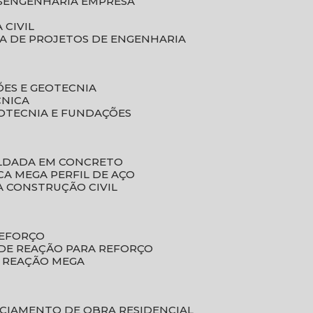
S
ENGENHARIA EMPRESA
 CIVIL
SA DE PROJETOS DE ENGENHARIA
ÕES E GEOTECNIA
CNICA
EOTECNIA E FUNDAÇÕES
OLDADA EM CONCRETO
ACA MEGA PERFIL DE AÇO
A CONSTRUÇÃO CIVIL
REFORÇO
 DE REAÇÃO PARA REFORÇO
E REAÇÃO MEGA
NCIAMENTO DE OBRA RESIDENCIAL