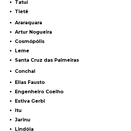
Tatuí
Tietê
Araraquara
Artur Nogueira
Cosmópólis
Leme
Santa Cruz das Palmeiras
Conchal
Elias Fausto
Engenheiro Coelho
Estiva Gerbi
Itu
Jarinu
Lindóia