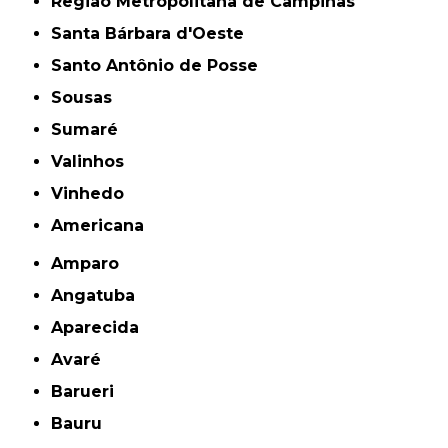
Região Metropolitana de Campinas
Santa Bárbara d'Oeste
Santo Antônio de Posse
Sousas
Sumaré
Valinhos
Vinhedo
americana
Amparo
Angatuba
Aparecida
Avaré
Barueri
Bauru