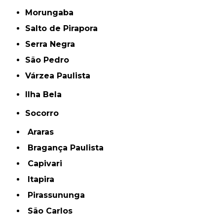
Morungaba
Salto de Pirapora
Serra Negra
São Pedro
Várzea Paulista
Ilha Bela
Socorro
Araras
Bragança Paulista
Capivari
Itapira
Pirassununga
São Carlos