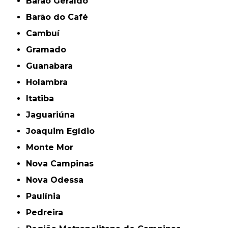
Barão Geraldo
Barão do Café
Cambuí
Gramado
Guanabara
Holambra
Itatiba
Jaguariúna
Joaquim Egídio
Monte Mor
Nova Campinas
Nova Odessa
Paulínia
Pedreira