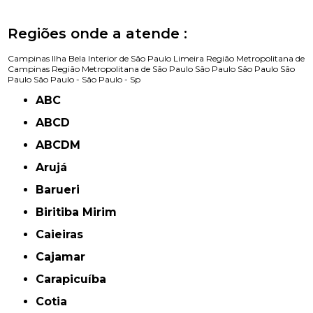
Regiões onde a atende :
Campinas
Ilha Bela
Interior de São Paulo
Limeira
Região Metropolitana de
Campinas
Região Metropolitana de São Paulo
São Paulo
São Paulo
São
Paulo
São Paulo -
São Paulo - Sp
ABC
ABCD
ABCDM
Arujá
Barueri
Biritiba Mirim
Caieiras
Cajamar
Carapicuíba
Cotia