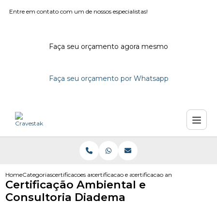
Entre em contato com um de nossos especialistas!
Faça seu orçamento agora mesmo
Faça seu orçamento por Whatsapp
Home
Categorias
certificacoes ambientais
certificacao e auditoria ambiental
certificacao ambiental e consu
Certificação Ambiental e
Consultoria Diadema