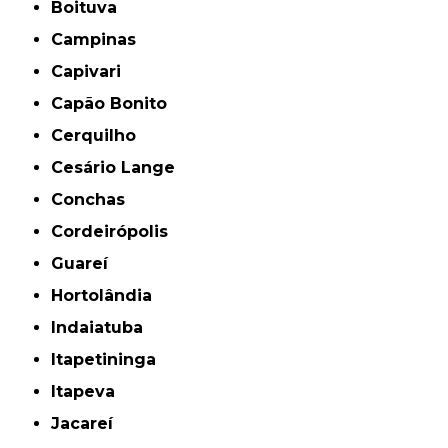
Boituva
Campinas
Capivari
Capão Bonito
Cerquilho
Cesário Lange
Conchas
Cordeirópolis
Guareí
Hortolândia
Indaiatuba
Itapetininga
Itapeva
Jacareí