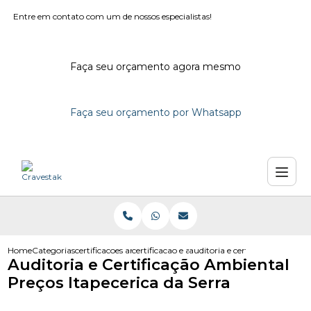
Entre em contato com um de nossos especialistas!
Faça seu orçamento agora mesmo
Faça seu orçamento por Whatsapp
Home
Categorias
certificacoes ambientais
certificacao e auditoria ambiental
auditoria e certificacao ambien
Auditoria e Certificação Ambiental
Preços Itapecerica da Serra