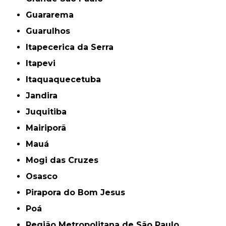
Guararema
Guarulhos
Itapecerica da Serra
Itapevi
Itaquaquecetuba
Jandira
Juquitiba
Mairiporã
Mauá
Mogi das Cruzes
Osasco
Pirapora do Bom Jesus
Poá
Região Metropolitana de São Paulo