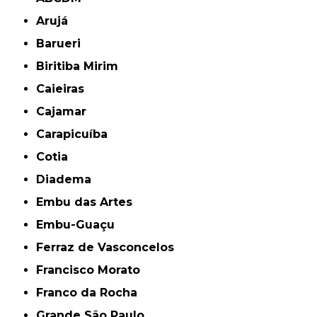
Arujá
Barueri
Biritiba Mirim
Caieiras
Cajamar
Carapicuíba
Cotia
Diadema
Embu das Artes
Embu-Guaçu
Ferraz de Vasconcelos
Francisco Morato
Franco da Rocha
Grande São Paulo