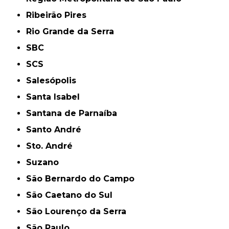
Ribeirão Pires
Rio Grande da Serra
SBC
SCS
Salesópolis
Santa Isabel
Santana de Parnaíba
Santo André
Sto. André
Suzano
São Bernardo do Campo
São Caetano do Sul
São Lourenço da Serra
São Paulo