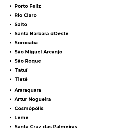
Porto Feliz
Rio Claro
Salto
Santa Bárbara dOeste
Sorocaba
São Miguel Arcanjo
São Roque
Tatuí
Tietê
Araraquara
Artur Nogueira
Cosmópólis
Leme
Santa Cruz das Palmeiras