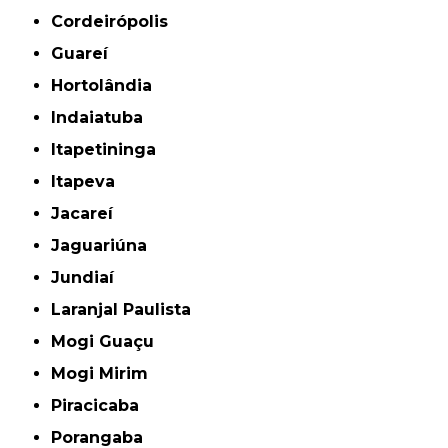
Cordeirópolis
Guareí
Hortolândia
Indaiatuba
Itapetininga
Itapeva
Jacareí
Jaguariúna
Jundiaí
Laranjal Paulista
Mogi Guaçu
Mogi Mirim
Piracicaba
Porangaba