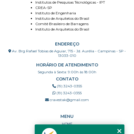
Institutos de Pesquisas Técnológicas - IPT
CREA-SP
Instituto de Engenharia
Instituto de Arquitetos do Brasil
Comitê Brasileiro de Barragens
Instituto de Arquitetos do Brasil
ENDEREÇO
Av. Brg Rafael Tobias de Aguiar, 715 - Jd. Aurélia - Campinas - SP -
13033-010
HORÁRIO DE ATENDIMENTO
Segunda à Sexta: 9:00h às 18:00h
CONTATO
(19) 3243-0355
(19) 3243-0355
cravestak@gmail.com
MENU
HOME
QUEM SOMOS