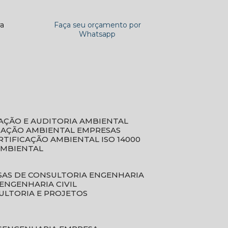
ra
Faça seu orçamento por
Whatsapp
CAÇÃO E AUDITORIA AMBIENTAL
ICAÇÃO AMBIENTAL EMPRESAS
ERTIFICAÇÃO AMBIENTAL ISO 14000
AMBIENTAL
SAS DE CONSULTORIA ENGENHARIA
ENGENHARIA CIVIL
ULTORIA E PROJETOS