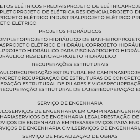
JETOS ELÉTRICOS PREDIAIS
PROJETO DE ELÉTRICA
PROJ
MPLETO
PROJETO DE ELÉTRICA RESIDENCIAL
PROJETO D
PROJETO ELÉTRICO INDUSTRIAL
PROJETO ELÉTRICO PR
JETO ELÉTRICO
PROJETOS HIDRÁULICOS
COMPLETO
PROJETO HIDRÁULICO DE BANHEIRO
PROJET
AS
PROJETO ELÉTRICO E HIDRÁULICO
PROJETO HIDRÁU
L
PROJETO HIDRÁULICO PARA PISCINA
PROJETO HIDRÁ
IDRÁULICO RESIDENCIAL
PROJETO HIDRÁULICO
RECUPERAÇÕES ESTRUTURAIS
PAULO
RECUPERAÇÃO ESTRUTURAL EM CAMPINAS
PROJ
ONCRETO
RECUPERAÇÃO DE ESTRUTURAS DE CONCRE
PERAÇÃO ESTRUTURAL DE PILARES E VIGAS
RECUPERAÇ
RECUPERAÇÃO ESTRUTURAL DE LAJES
RECUPERAÇÃO E
SERVIÇO DE ENGENHARIA
ULO
SERVIÇOS DE ENGENHARIA EM CAMPINAS
ENGENHA
NHARIA
SERVIÇOS DE ENGENHARIA LEGAL
PRESTAÇÃO DE
ERVIÇOS DE ENGENHARIA EMPRESAS
SERVIÇOS PARA EN
ERVIÇOS DE ENGENHARIA CIVIL
SERVIÇOS DE ENGENHARI
SERVIÇO DE FISCALIZAÇÃO DE OBRAS