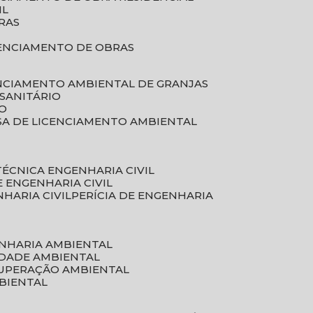
IL
RAS
RENCIAMENTO DE OBRAS
ENCIAMENTO AMBIENTAL DE GRANJAS
 SANITÁRIO
CO
SA DE LICENCIAMENTO AMBIENTAL
 TÉCNICA ENGENHARIA CIVIL
DE ENGENHARIA CIVIL
NHARIA CIVIL
PERÍCIA DE ENGENHARIA
ENHARIA AMBIENTAL
IDADE AMBIENTAL
CUPERAÇÃO AMBIENTAL
MBIENTAL