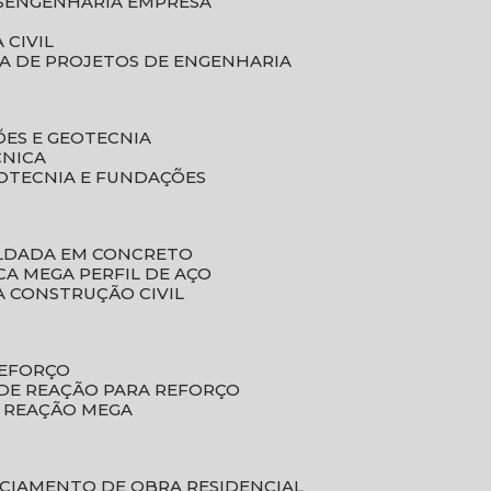
S
ENGENHARIA EMPRESA
 CIVIL
SA DE PROJETOS DE ENGENHARIA
ÕES E GEOTECNIA
CNICA
EOTECNIA E FUNDAÇÕES
OLDADA EM CONCRETO
ACA MEGA PERFIL DE AÇO
A CONSTRUÇÃO CIVIL
REFORÇO
 DE REAÇÃO PARA REFORÇO
E REAÇÃO MEGA
NCIAMENTO DE OBRA RESIDENCIAL