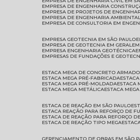
EMPRESA DE ENGENHARIA CIVIL EM S
EMPRESA DE ENGENHARIA CONSTRUÇÃ
EMPRESA DE PROJETOS DE ENGENHA
EMPRESA DE ENGENHARIA AMBIENTA
EMPRESA DE CONSULTORIA EM ENGE
EMPRESA GEOTECNIA EM SÃO PAULO
EMPRESA DE GEOTECNIA EM GERAL
E
EMPRESA ENGENHARIA GEOTÉCNICA
EMPRESAS DE FUNDAÇÕES E GEOTECN
ESTACA MEGA DE CONCRETO ARMAD
ESTACA MEGA PRÉ-FABRICADA
ESTAC
ESTACA MEGA PRÉ-MOLDADA
ESTACA
ESTACA MEGA METÁLICA
ESTACA MEG
ESTACA DE REAÇÃO EM SÃO PAULO
E
ESTACA REAÇÃO PARA REFORÇO DE 
ESTACA DE REAÇÃO PARA REFORÇO 
ESTACA DE REAÇÃO TIPO MEGA
ESTAC
GERENCIAMENTO DE OBRAS EM SÃO 