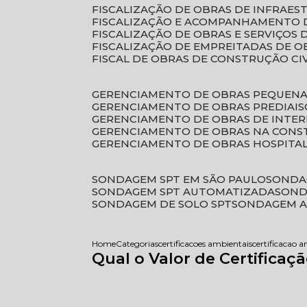
FISCALIZAÇÃO DE OBRAS DE INFRAE
FISCALIZAÇÃO E ACOMPANHAMENTO 
FISCALIZAÇÃO DE OBRAS E SERVIÇOS
FISCALIZAÇÃO DE EMPREITADAS DE O
FISCAL DE OBRAS DE CONSTRUÇÃO CI
GERENCIAMENTO DE OBRAS PEQUEN
GERENCIAMENTO DE OBRAS PREDIAIS
GERENCIAMENTO DE OBRAS DE INTER
GERENCIAMENTO DE OBRAS NA CONS
GERENCIAMENTO DE OBRAS HOSPITA
SONDAGEM SPT EM SÃO PAULO
SONDA
SONDAGEM SPT AUTOMATIZADA
SON
SONDAGEM DE SOLO SPT
SONDAGEM A
Home
Categorias
certificacoes ambientais
certificacao 
Qual o Valor de Certifica