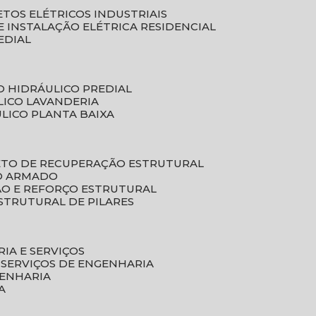
ETOS ELÉTRICOS INDUSTRIAIS
E INSTALAÇÃO ELÉTRICA RESIDENCIAL
EDIAL
O HIDRÁULICO PREDIAL
LICO LAVANDERIA
ULICO PLANTA BAIXA
ETO DE RECUPERAÇÃO ESTRUTURAL
TO ARMADO
ÃO E REFORÇO ESTRUTURAL
STRUTURAL DE PILARES
RIA E SERVIÇOS
 SERVIÇOS DE ENGENHARIA
GENHARIA
A