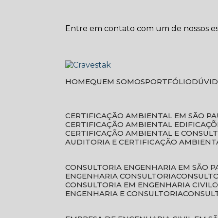
Entre em contato com um de nossos esp
HOME
QUEM SOMOS
PORTFÓLIO
DÚVI
CERTIFICAÇÃO AMBIENTAL EM SÃO P
CERTIFICAÇÃO AMBIENTAL EDIFICAÇÕ
CERTIFICAÇÃO AMBIENTAL E CONSUL
AUDITORIA E CERTIFICAÇÃO AMBIENT
CONSULTORIA ENGENHARIA EM SÃO 
ENGENHARIA CONSULTORIA
CONSULT
CONSULTORIA EM ENGENHARIA CIVIL
ENGENHARIA E CONSULTORIA
CONSUL