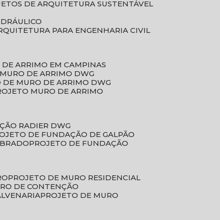
JETOS DE ARQUITETURA SUSTENTÁVEL
IDRÁULICO
ARQUITETURA PARA ENGENHARIA CIVIL
 DE ARRIMO EM CAMPINAS
E MURO DE ARRIMO DWG
O DE MURO DE ARRIMO DWG
PROJETO MURO DE ARRIMO
AÇÃO RADIER DWG
ROJETO DE FUNDAÇÃO DE GALPÃO
OBRADO
PROJETO DE FUNDAÇÃO
RO
PROJETO DE MURO RESIDENCIAL
URO DE CONTENÇÃO
ALVENARIA
PROJETO DE MURO