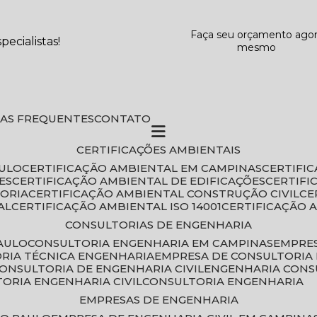
Faça seu orçamento ago
ecialistas!
mesmo
DAS FREQUENTES
CONTATO
CERTIFICAÇÕES AMBIENTAIS
AULO
CERTIFICAÇÃO AMBIENTAL EM CAMPINAS
CERTIFI
ES
CERTIFICAÇÃO AMBIENTAL DE EDIFICAÇÕES
CERTIF
TORIA
CERTIFICAÇÃO AMBIENTAL CONSTRUÇÃO CIVIL
C
AL
CERTIFICAÇÃO AMBIENTAL ISO 14001
CERTIFICAÇÃO 
CONSULTORIAS DE ENGENHARIA
PAULO
CONSULTORIA ENGENHARIA EM CAMPINAS
EMPRE
ORIA TÉCNICA ENGENHARIA
EMPRESA DE CONSULTORIA 
CONSULTORIA DE ENGENHARIA CIVIL
ENGENHARIA CONS
TORIA ENGENHARIA CIVIL
CONSULTORIA ENGENHARIA
EMPRESAS DE ENGENHARIA