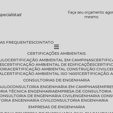
Faça seu orçamento ago
ecialistas!
mesmo
DAS FREQUENTES
CONTATO
CERTIFICAÇÕES AMBIENTAIS
AULO
CERTIFICAÇÃO AMBIENTAL EM CAMPINAS
CERTIFI
ES
CERTIFICAÇÃO AMBIENTAL DE EDIFICAÇÕES
CERTIF
TORIA
CERTIFICAÇÃO AMBIENTAL CONSTRUÇÃO CIVIL
C
AL
CERTIFICAÇÃO AMBIENTAL ISO 14001
CERTIFICAÇÃO 
CONSULTORIAS DE ENGENHARIA
PAULO
CONSULTORIA ENGENHARIA EM CAMPINAS
EMPRE
ORIA TÉCNICA ENGENHARIA
EMPRESA DE CONSULTORIA 
CONSULTORIA DE ENGENHARIA CIVIL
ENGENHARIA CONS
TORIA ENGENHARIA CIVIL
CONSULTORIA ENGENHARIA
EMPRESAS DE ENGENHARIA