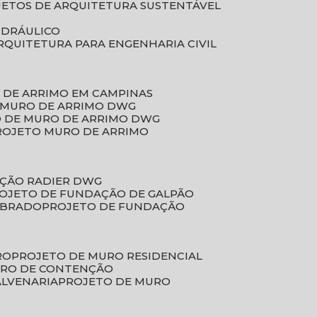
JETOS DE ARQUITETURA SUSTENTÁVEL
IDRÁULICO
ARQUITETURA PARA ENGENHARIA CIVIL
 DE ARRIMO EM CAMPINAS
E MURO DE ARRIMO DWG
O DE MURO DE ARRIMO DWG
PROJETO MURO DE ARRIMO
AÇÃO RADIER DWG
ROJETO DE FUNDAÇÃO DE GALPÃO
OBRADO
PROJETO DE FUNDAÇÃO
RO
PROJETO DE MURO RESIDENCIAL
URO DE CONTENÇÃO
ALVENARIA
PROJETO DE MURO