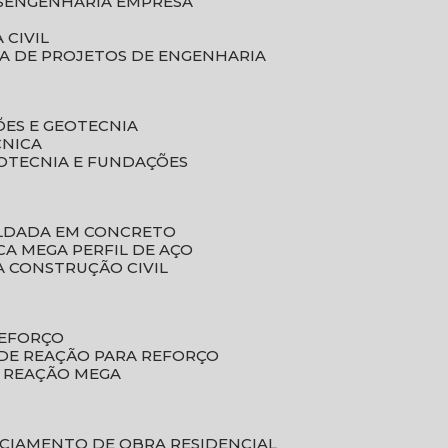
S
ENGENHARIA EMPRESA
 CIVIL
SA DE PROJETOS DE ENGENHARIA
ÕES E GEOTECNIA
CNICA
EOTECNIA E FUNDAÇÕES
OLDADA EM CONCRETO
ACA MEGA PERFIL DE AÇO
A CONSTRUÇÃO CIVIL
REFORÇO
 DE REAÇÃO PARA REFORÇO
E REAÇÃO MEGA
NCIAMENTO DE OBRA RESIDENCIAL