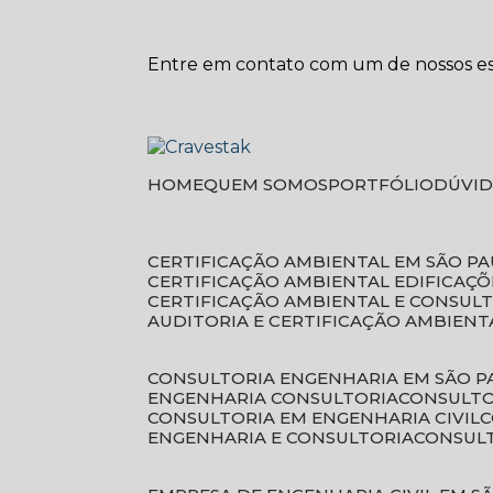
Entre em contato com um de nossos esp
HOME
QUEM SOMOS
PORTFÓLIO
DÚVI
CERTIFICAÇÃO AMBIENTAL EM SÃO P
CERTIFICAÇÃO AMBIENTAL EDIFICAÇÕ
CERTIFICAÇÃO AMBIENTAL E CONSUL
AUDITORIA E CERTIFICAÇÃO AMBIENT
CONSULTORIA ENGENHARIA EM SÃO 
ENGENHARIA CONSULTORIA
CONSULT
CONSULTORIA EM ENGENHARIA CIVIL
ENGENHARIA E CONSULTORIA
CONSUL