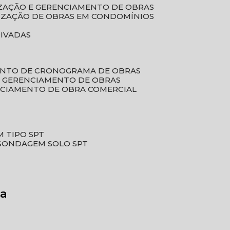
LIZAÇÃO E GERENCIAMENTO DE OBRAS
LIZAÇÃO DE OBRAS EM CONDOMÍNIOS
RIVADAS
ENTO DE CRONOGRAMA DE OBRAS
DE GERENCIAMENTO DE OBRAS
NCIAMENTO DE OBRA COMERCIAL
 TIPO SPT
SONDAGEM SOLO SPT
ra