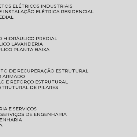
ETOS ELÉTRICOS INDUSTRIAIS
E INSTALAÇÃO ELÉTRICA RESIDENCIAL
EDIAL
O HIDRÁULICO PREDIAL
LICO LAVANDERIA
ULICO PLANTA BAIXA
ETO DE RECUPERAÇÃO ESTRUTURAL
TO ARMADO
ÃO E REFORÇO ESTRUTURAL
STRUTURAL DE PILARES
RIA E SERVIÇOS
 SERVIÇOS DE ENGENHARIA
GENHARIA
A