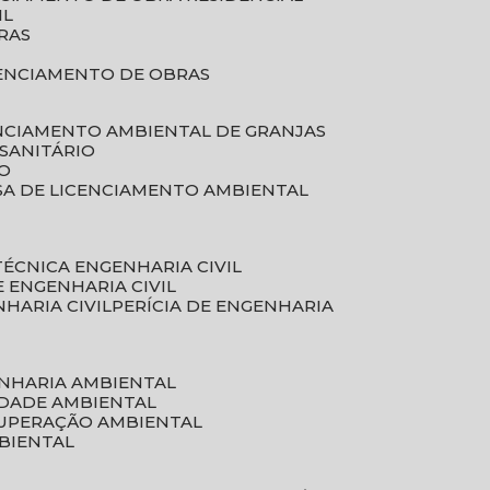
IL
RAS
RENCIAMENTO DE OBRAS
ENCIAMENTO AMBIENTAL DE GRANJAS
 SANITÁRIO
CO
SA DE LICENCIAMENTO AMBIENTAL
 TÉCNICA ENGENHARIA CIVIL
DE ENGENHARIA CIVIL
NHARIA CIVIL
PERÍCIA DE ENGENHARIA
ENHARIA AMBIENTAL
IDADE AMBIENTAL
CUPERAÇÃO AMBIENTAL
MBIENTAL