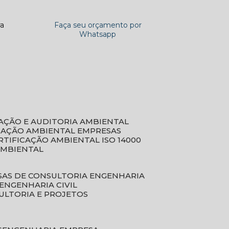
ra
Faça seu orçamento por
Whatsapp
CAÇÃO E AUDITORIA AMBIENTAL
ICAÇÃO AMBIENTAL EMPRESAS
ERTIFICAÇÃO AMBIENTAL ISO 14000
AMBIENTAL
SAS DE CONSULTORIA ENGENHARIA
ENGENHARIA CIVIL
ULTORIA E PROJETOS