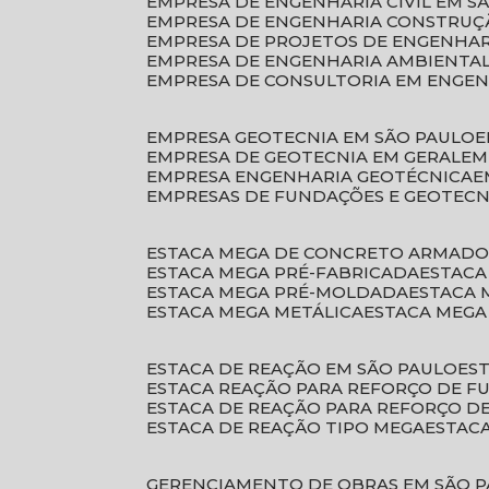
EMPRESA DE ENGENHARIA CIVIL EM S
EMPRESA DE ENGENHARIA CONSTRUÇÃ
EMPRESA DE PROJETOS DE ENGENHA
EMPRESA DE ENGENHARIA AMBIENTA
EMPRESA DE CONSULTORIA EM ENGE
EMPRESA GEOTECNIA EM SÃO PAULO
EMPRESA DE GEOTECNIA EM GERAL
E
EMPRESA ENGENHARIA GEOTÉCNICA
EMPRESAS DE FUNDAÇÕES E GEOTECN
ESTACA MEGA DE CONCRETO ARMAD
ESTACA MEGA PRÉ-FABRICADA
ESTAC
ESTACA MEGA PRÉ-MOLDADA
ESTACA
ESTACA MEGA METÁLICA
ESTACA MEG
ESTACA DE REAÇÃO EM SÃO PAULO
E
ESTACA REAÇÃO PARA REFORÇO DE 
ESTACA DE REAÇÃO PARA REFORÇO 
ESTACA DE REAÇÃO TIPO MEGA
ESTAC
GERENCIAMENTO DE OBRAS EM SÃO 