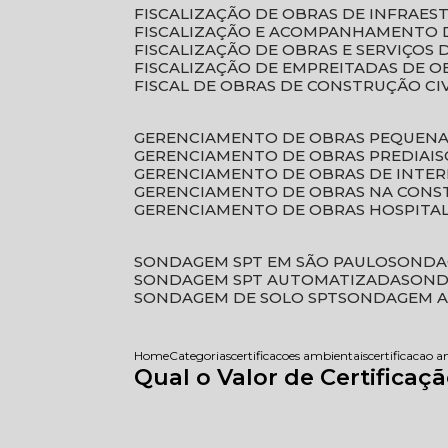
FISCALIZAÇÃO DE OBRAS DE INFRAE
FISCALIZAÇÃO E ACOMPANHAMENTO 
FISCALIZAÇÃO DE OBRAS E SERVIÇOS
FISCALIZAÇÃO DE EMPREITADAS DE O
FISCAL DE OBRAS DE CONSTRUÇÃO CI
GERENCIAMENTO DE OBRAS PEQUEN
GERENCIAMENTO DE OBRAS PREDIAIS
GERENCIAMENTO DE OBRAS DE INTER
GERENCIAMENTO DE OBRAS NA CONS
GERENCIAMENTO DE OBRAS HOSPITA
SONDAGEM SPT EM SÃO PAULO
SONDA
SONDAGEM SPT AUTOMATIZADA
SON
SONDAGEM DE SOLO SPT
SONDAGEM A
Home
Categorias
certificacoes ambientais
certificacao 
Qual o Valor de Certificaç