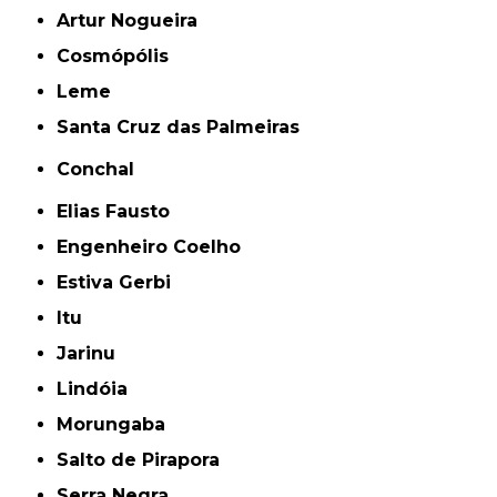
Artur Nogueira
Cosmópólis
Leme
Santa Cruz das Palmeiras
Conchal
Elias Fausto
Engenheiro Coelho
Estiva Gerbi
Itu
Jarinu
Lindóia
Morungaba
Salto de Pirapora
Serra Negra