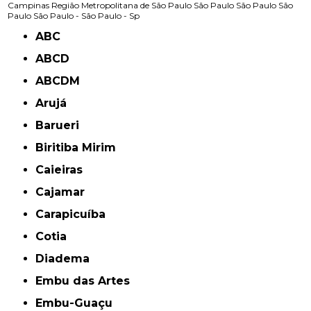
Campinas
Região Metropolitana de São Paulo
São Paulo
São Paulo
São
Paulo
São Paulo -
São Paulo - Sp
ABC
ABCD
ABCDM
Arujá
Barueri
Biritiba Mirim
Caieiras
Cajamar
Carapicuíba
Cotia
Diadema
Embu das Artes
Embu-Guaçu