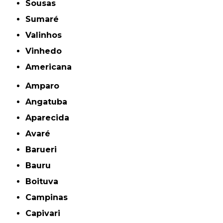
Sousas
Sumaré
Valinhos
Vinhedo
americana
Amparo
Angatuba
Aparecida
Avaré
Barueri
Bauru
Boituva
Campinas
Capivari