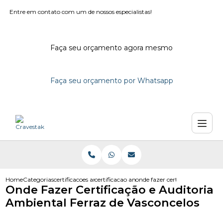
Entre em contato com um de nossos especialistas!
Faça seu orçamento agora mesmo
Faça seu orçamento por Whatsapp
Home
Categorias
certificacoes ambientais
certificacao ambiental
onde fazer certificacao e audit
Onde Fazer Certificação e Auditoria
Ambiental Ferraz de Vasconcelos