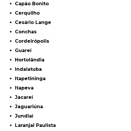
Capão Bonito
Cerquilho
Cesário Lange
Conchas
Cordeirópolis
Guareí
Hortolândia
Indaiatuba
Itapetininga
Itapeva
Jacareí
Jaguariúna
Jundiaí
Laranjal Paulista