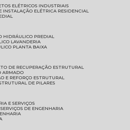
ETOS ELÉTRICOS INDUSTRIAIS
E INSTALAÇÃO ELÉTRICA RESIDENCIAL
EDIAL
O HIDRÁULICO PREDIAL
LICO LAVANDERIA
ULICO PLANTA BAIXA
ETO DE RECUPERAÇÃO ESTRUTURAL
TO ARMADO
ÃO E REFORÇO ESTRUTURAL
STRUTURAL DE PILARES
RIA E SERVIÇOS
 SERVIÇOS DE ENGENHARIA
GENHARIA
A