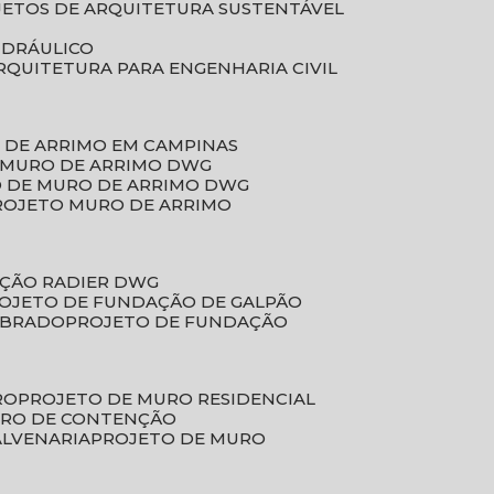
JETOS DE ARQUITETURA SUSTENTÁVEL
IDRÁULICO
ARQUITETURA PARA ENGENHARIA CIVIL
 DE ARRIMO EM CAMPINAS
E MURO DE ARRIMO DWG
O DE MURO DE ARRIMO DWG
PROJETO MURO DE ARRIMO
AÇÃO RADIER DWG
ROJETO DE FUNDAÇÃO DE GALPÃO
OBRADO
PROJETO DE FUNDAÇÃO
RO
PROJETO DE MURO RESIDENCIAL
URO DE CONTENÇÃO
ALVENARIA
PROJETO DE MURO