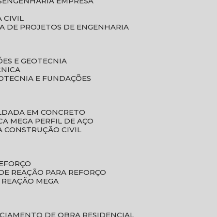
S
ENGENHARIA EMPRESA
 CIVIL
SA DE PROJETOS DE ENGENHARIA
ÕES E GEOTECNIA
CNICA
EOTECNIA E FUNDAÇÕES
OLDADA EM CONCRETO
ACA MEGA PERFIL DE AÇO
A CONSTRUÇÃO CIVIL
REFORÇO
 DE REAÇÃO PARA REFORÇO
E REAÇÃO MEGA
NCIAMENTO DE OBRA RESIDENCIAL