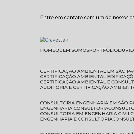
Entre em contato com um de nossos esp
HOME
QUEM SOMOS
PORTFÓLIO
DÚVI
CERTIFICAÇÃO AMBIENTAL EM SÃO P
CERTIFICAÇÃO AMBIENTAL EDIFICAÇÕ
CERTIFICAÇÃO AMBIENTAL E CONSUL
AUDITORIA E CERTIFICAÇÃO AMBIENT
CONSULTORIA ENGENHARIA EM SÃO 
ENGENHARIA CONSULTORIA
CONSULT
CONSULTORIA EM ENGENHARIA CIVIL
ENGENHARIA E CONSULTORIA
CONSUL