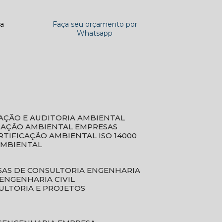
ra
Faça seu orçamento por
Whatsapp
CAÇÃO E AUDITORIA AMBIENTAL
ICAÇÃO AMBIENTAL EMPRESAS
ERTIFICAÇÃO AMBIENTAL ISO 14000
AMBIENTAL
SAS DE CONSULTORIA ENGENHARIA
ENGENHARIA CIVIL
ULTORIA E PROJETOS