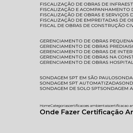
FISCALIZAÇÃO DE OBRAS DE INFRAE
FISCALIZAÇÃO E ACOMPANHAMENTO 
FISCALIZAÇÃO DE OBRAS E SERVIÇOS
FISCALIZAÇÃO DE EMPREITADAS DE O
FISCAL DE OBRAS DE CONSTRUÇÃO CI
GERENCIAMENTO DE OBRAS PEQUEN
GERENCIAMENTO DE OBRAS PREDIAIS
GERENCIAMENTO DE OBRAS DE INTER
GERENCIAMENTO DE OBRAS NA CONS
GERENCIAMENTO DE OBRAS HOSPITA
SONDAGEM SPT EM SÃO PAULO
SONDA
SONDAGEM SPT AUTOMATIZADA
SON
SONDAGEM DE SOLO SPT
SONDAGEM A
Home
Categorias
certificacoes ambientais
certificacao 
Onde Fazer Certificação 