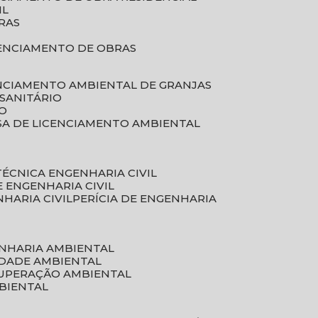
IL
RAS
RENCIAMENTO DE OBRAS
ENCIAMENTO AMBIENTAL DE GRANJAS
 SANITÁRIO
CO
SA DE LICENCIAMENTO AMBIENTAL
 TÉCNICA ENGENHARIA CIVIL
DE ENGENHARIA CIVIL
NHARIA CIVIL
PERÍCIA DE ENGENHARIA
ENHARIA AMBIENTAL
IDADE AMBIENTAL
CUPERAÇÃO AMBIENTAL
MBIENTAL