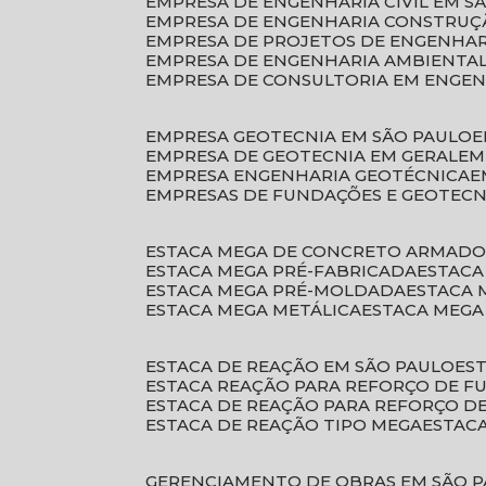
EMPRESA DE ENGENHARIA CIVIL EM S
EMPRESA DE ENGENHARIA CONSTRUÇÃ
EMPRESA DE PROJETOS DE ENGENHA
EMPRESA DE ENGENHARIA AMBIENTA
EMPRESA DE CONSULTORIA EM ENGE
EMPRESA GEOTECNIA EM SÃO PAULO
EMPRESA DE GEOTECNIA EM GERAL
E
EMPRESA ENGENHARIA GEOTÉCNICA
EMPRESAS DE FUNDAÇÕES E GEOTECN
ESTACA MEGA DE CONCRETO ARMAD
ESTACA MEGA PRÉ-FABRICADA
ESTAC
ESTACA MEGA PRÉ-MOLDADA
ESTACA
ESTACA MEGA METÁLICA
ESTACA MEG
ESTACA DE REAÇÃO EM SÃO PAULO
E
ESTACA REAÇÃO PARA REFORÇO DE 
ESTACA DE REAÇÃO PARA REFORÇO 
ESTACA DE REAÇÃO TIPO MEGA
ESTAC
GERENCIAMENTO DE OBRAS EM SÃO 