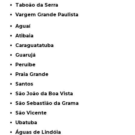
Taboão da Serra
Vargem Grande Paulista
Aguaí
Atibaia
Caraguatatuba
Guarujá
Peruíbe
Praia Grande
Santos
São João da Boa Vista
São Sebastião da Grama
São Vicente
Ubatuba
Águas de Lindóia