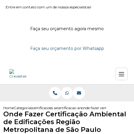
Entre em contato com um de nossos especialistas!
Faça seu orçamento agora mesmo
Faça seu orçamento por Whatsapp
Home
Categorias
certificacoes ambientais
certificacao ambiental
onde fazer certificacao ambien
Onde Fazer Certificação Ambiental
de Edificações Região
Metropolitana de São Paulo