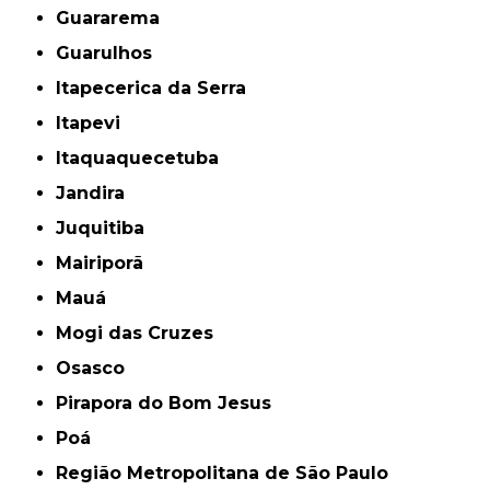
Guararema
Guarulhos
Itapecerica da Serra
Itapevi
Itaquaquecetuba
Jandira
Juquitiba
Mairiporã
Mauá
Mogi das Cruzes
Osasco
Pirapora do Bom Jesus
Poá
Região Metropolitana de São Paulo