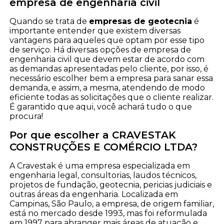
empresa de engenharia civil
Quando se trata de
empresas de geotecnia
é
importante entender que existem diversas
vantagens para aqueles que optam por esse tipo
de serviço. Há diversas opções de empresa de
engenharia civil que devem estar de acordo com
as demandas apresentadas pelo cliente, por isso, é
necessário escolher bem a empresa para sanar essa
demanda, e assim, a mesma, atendendo de modo
eficiente todas as solicitações que o cliente realizar.
É garantido que aqui, você achará tudo o que
procura!
Por que escolher a CRAVESTAK
CONSTRUÇÕES E COMÉRCIO LTDA?
A Cravestak é uma empresa especializada em
engenharia legal, consultorias, laudos técnicos,
projetos de fundação, geotecnia, pericias judiciais e
outras áreas da engenharia. Localizada em
Campinas, São Paulo, a empresa, de origem familiar,
está no mercado desde 1993, mas foi reformulada
em 1997 para abranger mais áreas de atuação e