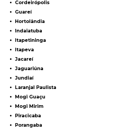
Cordeirópolis
Guareí
Hortolândia
Indaiatuba
Itapetininga
Itapeva
Jacareí
Jaguariúna
Jundiaí
Laranjal Paulista
Mogi Guaçu
Mogi Mirim
Piracicaba
Porangaba