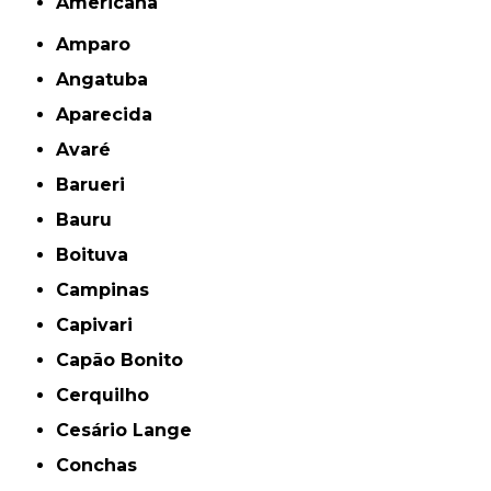
americana
Amparo
Angatuba
Aparecida
Avaré
Barueri
Bauru
Boituva
Campinas
Capivari
Capão Bonito
Cerquilho
Cesário Lange
Conchas