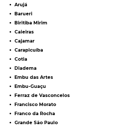
Arujá
Barueri
Biritiba Mirim
Caieiras
Cajamar
Carapicuíba
Cotia
Diadema
Embu das Artes
Embu-Guaçu
Ferraz de Vasconcelos
Francisco Morato
Franco da Rocha
Grande São Paulo