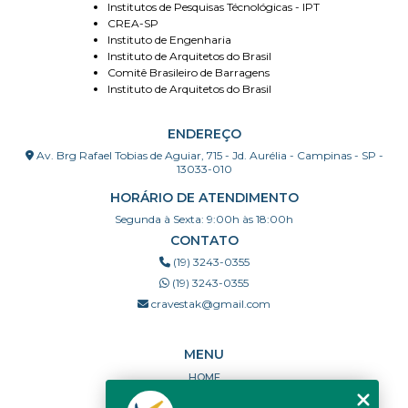
Institutos de Pesquisas Técnológicas - IPT
CREA-SP
Instituto de Engenharia
Instituto de Arquitetos do Brasil
Comitê Brasileiro de Barragens
Instituto de Arquitetos do Brasil
ENDEREÇO
Av. Brg Rafael Tobias de Aguiar, 715 - Jd. Aurélia - Campinas - SP -
13033-010
HORÁRIO DE ATENDIMENTO
Segunda à Sexta: 9:00h às 18:00h
CONTATO
(19) 3243-0355
(19) 3243-0355
cravestak@gmail.com
MENU
HOME
QUEM SOMOS