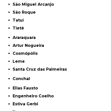
São Miguel Arcanjo
São Roque
Tatuí
Tietê
Araraquara
Artur Nogueira
Cosmópólis
Leme
Santa Cruz das Palmeiras
Conchal
Elias Fausto
Engenheiro Coelho
Estiva Gerbi