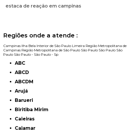
estaca de reação em campinas
Regiões onde a atende :
Campinas
Ilha Bela
Interior de São Paulo
Limeira
Região Metropolitana de
Campinas
Região Metropolitana de São Paulo
São Paulo
São Paulo
São
Paulo
São Paulo -
São Paulo - Sp
ABC
ABCD
ABCDM
Arujá
Barueri
Biritiba Mirim
Caieiras
Cajamar