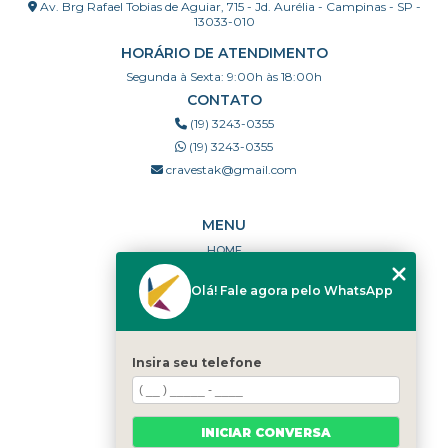
Av. Brg Rafael Tobias de Aguiar, 715 - Jd. Aurélia - Campinas - SP -
13033-010
HORÁRIO DE ATENDIMENTO
Segunda à Sexta: 9:00h às 18:00h
CONTATO
(19) 3243-0355
(19) 3243-0355
cravestak@gmail.com
MENU
HOME
QUEM SOMOS
Olá! Fale agora pelo WhatsApp
PORTFÓLIO
DÚVIDAS FREQUENTES
CONTATO
Insira seu telefone
CATEGORIAS
MAPA DO SITE
INICIAR CONVERSA