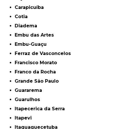
Carapicuíba
Cotia
Diadema
Embu das Artes
Embu-Guaçu
Ferraz de Vasconcelos
Francisco Morato
Franco da Rocha
Grande São Paulo
Guararema
Guarulhos
Itapecerica da Serra
Itapevi
Itaquaquecetuba