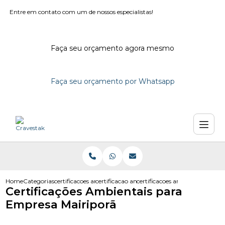
Entre em contato com um de nossos especialistas!
Faça seu orçamento agora mesmo
Faça seu orçamento por Whatsapp
Home
Categorias
certificacoes ambientais
certificacao ambiental
certificacoes ambientais para
Certificações Ambientais para
Empresa Mairiporã