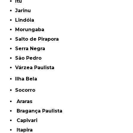
Itu
Jarinu
Lindóia
Morungaba
Salto de Pirapora
Serra Negra
São Pedro
Várzea Paulista
Ilha Bela
Socorro
Araras
Bragança Paulista
Capivari
Itapira