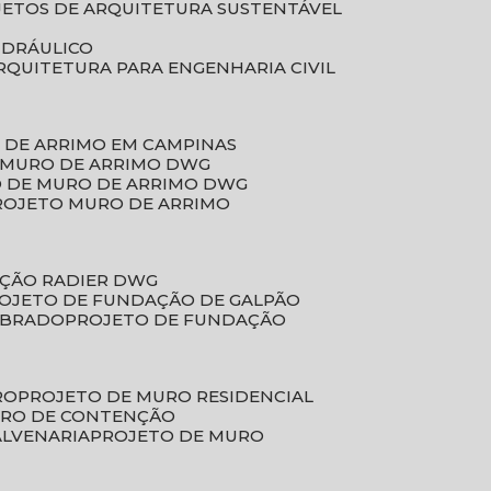
JETOS DE ARQUITETURA SUSTENTÁVEL
IDRÁULICO
ARQUITETURA PARA ENGENHARIA CIVIL
 DE ARRIMO EM CAMPINAS
E MURO DE ARRIMO DWG
O DE MURO DE ARRIMO DWG
PROJETO MURO DE ARRIMO
AÇÃO RADIER DWG
ROJETO DE FUNDAÇÃO DE GALPÃO
OBRADO
PROJETO DE FUNDAÇÃO
RO
PROJETO DE MURO RESIDENCIAL
URO DE CONTENÇÃO
ALVENARIA
PROJETO DE MURO