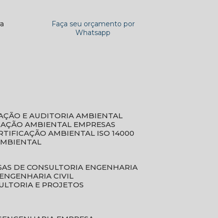
ra
Faça seu orçamento por
Whatsapp
CAÇÃO E AUDITORIA AMBIENTAL
ICAÇÃO AMBIENTAL EMPRESAS
ERTIFICAÇÃO AMBIENTAL ISO 14000
AMBIENTAL
SAS DE CONSULTORIA ENGENHARIA
ENGENHARIA CIVIL
ULTORIA E PROJETOS