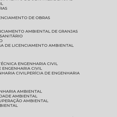
IL
RAS
RENCIAMENTO DE OBRAS
ENCIAMENTO AMBIENTAL DE GRANJAS
 SANITÁRIO
CO
SA DE LICENCIAMENTO AMBIENTAL
 TÉCNICA ENGENHARIA CIVIL
DE ENGENHARIA CIVIL
NHARIA CIVIL
PERÍCIA DE ENGENHARIA
ENHARIA AMBIENTAL
IDADE AMBIENTAL
CUPERAÇÃO AMBIENTAL
MBIENTAL