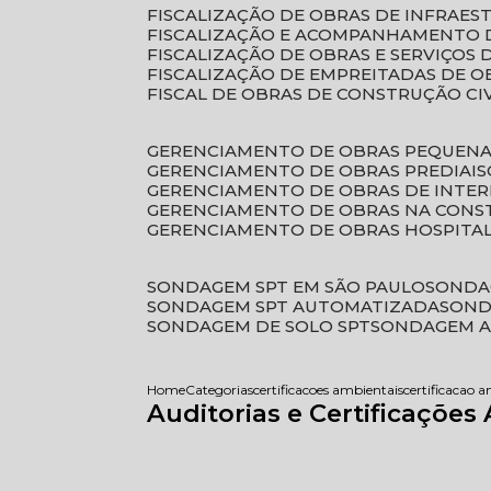
FISCALIZAÇÃO DE OBRAS DE INFRAE
FISCALIZAÇÃO E ACOMPANHAMENTO 
FISCALIZAÇÃO DE OBRAS E SERVIÇOS
FISCALIZAÇÃO DE EMPREITADAS DE O
FISCAL DE OBRAS DE CONSTRUÇÃO CI
GERENCIAMENTO DE OBRAS PEQUEN
GERENCIAMENTO DE OBRAS PREDIAIS
GERENCIAMENTO DE OBRAS DE INTER
GERENCIAMENTO DE OBRAS NA CONS
GERENCIAMENTO DE OBRAS HOSPITA
SONDAGEM SPT EM SÃO PAULO
SONDA
SONDAGEM SPT AUTOMATIZADA
SON
SONDAGEM DE SOLO SPT
SONDAGEM A
Home
Categorias
certificacoes ambientais
certificacao 
Auditorias e Certificaçõe