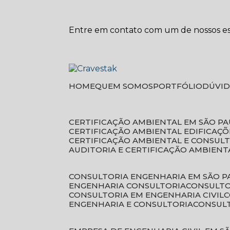
Entre em contato com um de nossos esp
HOME
QUEM SOMOS
PORTFÓLIO
DÚVI
CERTIFICAÇÃO AMBIENTAL EM SÃO P
CERTIFICAÇÃO AMBIENTAL EDIFICAÇÕ
CERTIFICAÇÃO AMBIENTAL E CONSUL
AUDITORIA E CERTIFICAÇÃO AMBIENT
CONSULTORIA ENGENHARIA EM SÃO 
ENGENHARIA CONSULTORIA
CONSULT
CONSULTORIA EM ENGENHARIA CIVIL
ENGENHARIA E CONSULTORIA
CONSUL