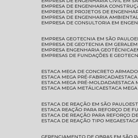
EMPRESA DE ENGENHARIA CIVIL EM S
EMPRESA DE ENGENHARIA CONSTRUÇÃ
EMPRESA DE PROJETOS DE ENGENHA
EMPRESA DE ENGENHARIA AMBIENTA
EMPRESA DE CONSULTORIA EM ENGE
EMPRESA GEOTECNIA EM SÃO PAULO
EMPRESA DE GEOTECNIA EM GERAL
E
EMPRESA ENGENHARIA GEOTÉCNICA
EMPRESAS DE FUNDAÇÕES E GEOTECN
ESTACA MEGA DE CONCRETO ARMAD
ESTACA MEGA PRÉ-FABRICADA
ESTAC
ESTACA MEGA PRÉ-MOLDADA
ESTACA
ESTACA MEGA METÁLICA
ESTACA MEG
ESTACA DE REAÇÃO EM SÃO PAULO
E
ESTACA REAÇÃO PARA REFORÇO DE 
ESTACA DE REAÇÃO PARA REFORÇO 
ESTACA DE REAÇÃO TIPO MEGA
ESTAC
GERENCIAMENTO DE OBRAS EM SÃO 