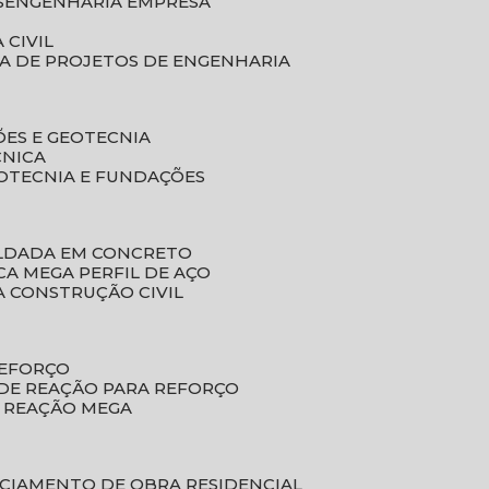
S
ENGENHARIA EMPRESA
 CIVIL
SA DE PROJETOS DE ENGENHARIA
ÕES E GEOTECNIA
CNICA
EOTECNIA E FUNDAÇÕES
OLDADA EM CONCRETO
ACA MEGA PERFIL DE AÇO
A CONSTRUÇÃO CIVIL
REFORÇO
 DE REAÇÃO PARA REFORÇO
E REAÇÃO MEGA
NCIAMENTO DE OBRA RESIDENCIAL