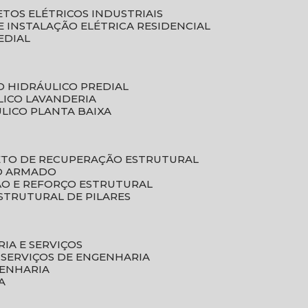
ETOS ELÉTRICOS INDUSTRIAIS
E INSTALAÇÃO ELÉTRICA RESIDENCIAL
EDIAL
O HIDRÁULICO PREDIAL
LICO LAVANDERIA
ULICO PLANTA BAIXA
ETO DE RECUPERAÇÃO ESTRUTURAL
TO ARMADO
ÃO E REFORÇO ESTRUTURAL
STRUTURAL DE PILARES
RIA E SERVIÇOS
 SERVIÇOS DE ENGENHARIA
GENHARIA
A