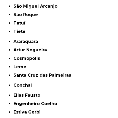
São Miguel Arcanjo
São Roque
Tatuí
Tietê
Araraquara
Artur Nogueira
Cosmópólis
Leme
Santa Cruz das Palmeiras
Conchal
Elias Fausto
Engenheiro Coelho
Estiva Gerbi