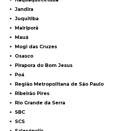
Jandira
Juquitiba
Mairiporã
Mauá
Mogi das Cruzes
Osasco
Pirapora do Bom Jesus
Poá
Região Metropolitana de São Paulo
Ribeirão Pires
Rio Grande da Serra
SBC
SCS
Salesópolis