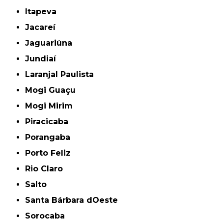
Itapeva
Jacareí
Jaguariúna
Jundiaí
Laranjal Paulista
Mogi Guaçu
Mogi Mirim
Piracicaba
Porangaba
Porto Feliz
Rio Claro
Salto
Santa Bárbara dOeste
Sorocaba