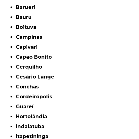
Barueri
Bauru
Boituva
Campinas
Capivari
Capão Bonito
Cerquilho
Cesário Lange
Conchas
Cordeirópolis
Guareí
Hortolândia
Indaiatuba
Itapetininga