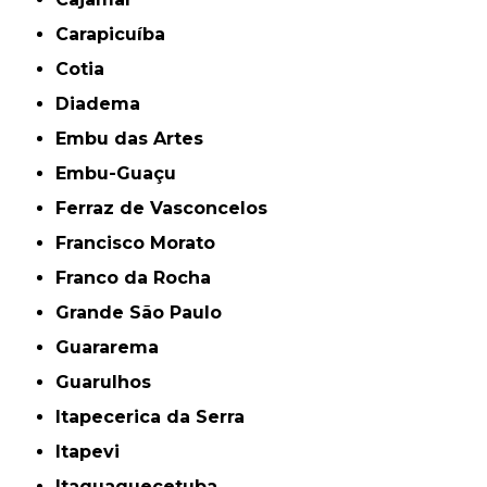
Carapicuíba
Cotia
Diadema
Embu das Artes
Embu-Guaçu
Ferraz de Vasconcelos
Francisco Morato
Franco da Rocha
Grande São Paulo
Guararema
Guarulhos
Itapecerica da Serra
Itapevi
Itaquaquecetuba