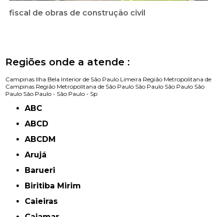
fiscal de obras de construção civil
Regiões onde a atende :
Campinas
Ilha Bela
Interior de São Paulo
Limeira
Região Metropolitana de
Campinas
Região Metropolitana de São Paulo
São Paulo
São Paulo
São
Paulo
São Paulo -
São Paulo - Sp
ABC
ABCD
ABCDM
Arujá
Barueri
Biritiba Mirim
Caieiras
Cajamar