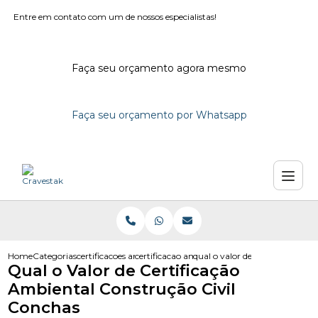
Entre em contato com um de nossos especialistas!
Faça seu orçamento agora mesmo
Faça seu orçamento por Whatsapp
Home
Categorias
certificacoes ambientais
certificacao ambiental iso 14001
qual o valor de certificacao am
Qual o Valor de Certificação
Ambiental Construção Civil
Conchas