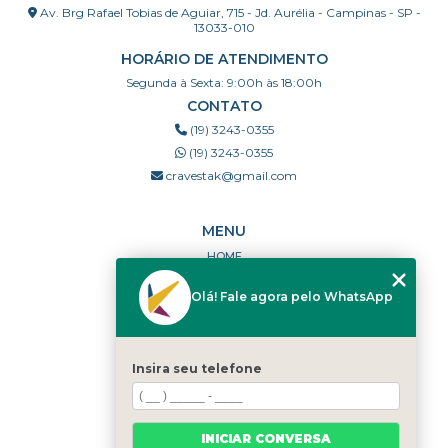
Av. Brg Rafael Tobias de Aguiar, 715 - Jd. Aurélia - Campinas - SP -
13033-010
HORÁRIO DE ATENDIMENTO
Segunda à Sexta: 9:00h às 18:00h
CONTATO
(19) 3243-0355
(19) 3243-0355
cravestak@gmail.com
MENU
HOME
QUEM SOMOS
Olá! Fale agora pelo WhatsApp
PORTFÓLIO
DÚVIDAS FREQUENTES
CONTATO
Insira seu telefone
CATEGORIAS
MAPA DO SITE
INICIAR CONVERSA