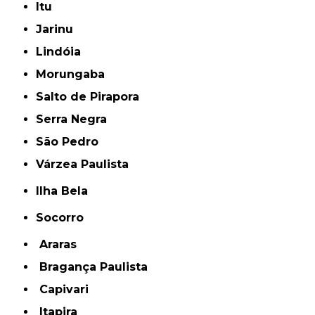
Itu
Jarinu
Lindóia
Morungaba
Salto de Pirapora
Serra Negra
São Pedro
Várzea Paulista
Ilha Bela
Socorro
Araras
Bragança Paulista
Capivari
Itapira