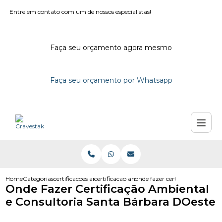
Entre em contato com um de nossos especialistas!
Faça seu orçamento agora mesmo
Faça seu orçamento por Whatsapp
Home
Categorias
certificacoes ambientais
certificacao ambiental iso 14001
onde fazer certificacao ambien
Onde Fazer Certificação Ambiental
e Consultoria Santa Bárbara DOeste