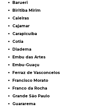
Barueri
Biritiba Mirim
Caieiras
Cajamar
Carapicuíba
Cotia
Diadema
Embu das Artes
Embu-Guaçu
Ferraz de Vasconcelos
Francisco Morato
Franco da Rocha
Grande São Paulo
Guararema