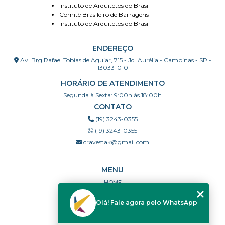
Instituto de Arquitetos do Brasil
Comitê Brasileiro de Barragens
Instituto de Arquitetos do Brasil
ENDEREÇO
Av. Brg Rafael Tobias de Aguiar, 715 - Jd. Aurélia - Campinas - SP -
13033-010
HORÁRIO DE ATENDIMENTO
Segunda à Sexta: 9:00h às 18:00h
CONTATO
(19) 3243-0355
(19) 3243-0355
cravestak@gmail.com
MENU
HOME
QUEM SOMOS
Olá! Fale agora pelo WhatsApp
PORTFÓLIO
DÚVIDAS FREQUENTES