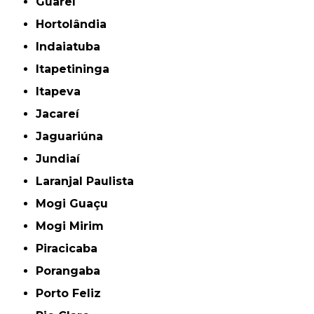
Guareí
Hortolândia
Indaiatuba
Itapetininga
Itapeva
Jacareí
Jaguariúna
Jundiaí
Laranjal Paulista
Mogi Guaçu
Mogi Mirim
Piracicaba
Porangaba
Porto Feliz