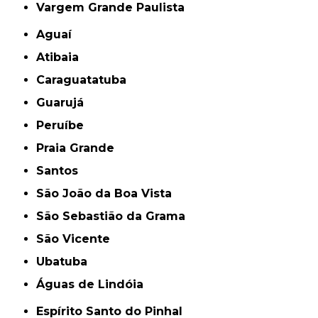
Vargem Grande Paulista
Aguaí
Atibaia
Caraguatatuba
Guarujá
Peruíbe
Praia Grande
Santos
São João da Boa Vista
São Sebastião da Grama
São Vicente
Ubatuba
Águas de Lindóia
Espírito Santo do Pinhal