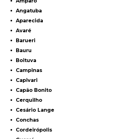
Amparo
Angatuba
Aparecida
Avaré
Barueri
Bauru
Boituva
Campinas
Capivari
Capão Bonito
Cerquilho
Cesário Lange
Conchas
Cordeirópolis