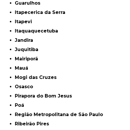
Guarulhos
Itapecerica da Serra
Itapevi
Itaquaquecetuba
Jandira
Juquitiba
Mairiporã
Mauá
Mogi das Cruzes
Osasco
Pirapora do Bom Jesus
Poá
Região Metropolitana de São Paulo
Ribeirão Pires