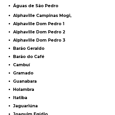
Águas de São Pedro
Alphaville Campinas Mogi,
Alphaville Dom Pedro 1
Alphaville Dom Pedro 2
Alphaville Dom Pedro 3
Barão Geraldo
Barão do Café
Cambuí
Gramado
Guanabara
Holambra
Itatiba
Jaguariúna
Joaquim Egídio