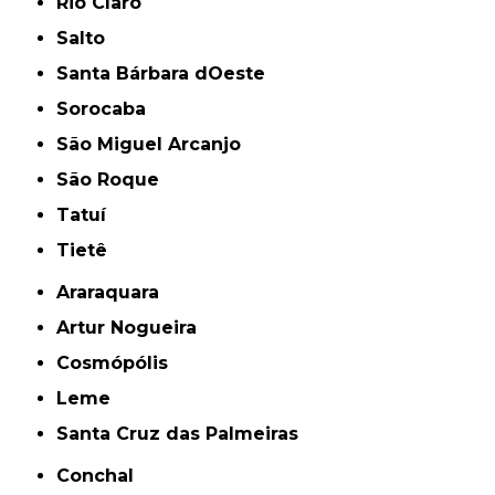
Rio Claro
Salto
Santa Bárbara dOeste
Sorocaba
São Miguel Arcanjo
São Roque
Tatuí
Tietê
Araraquara
Artur Nogueira
Cosmópólis
Leme
Santa Cruz das Palmeiras
Conchal