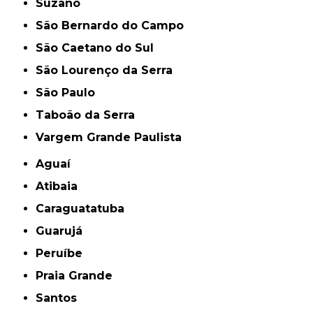
Suzano
São Bernardo do Campo
São Caetano do Sul
São Lourenço da Serra
São Paulo
Taboão da Serra
Vargem Grande Paulista
Aguaí
Atibaia
Caraguatatuba
Guarujá
Peruíbe
Praia Grande
Santos