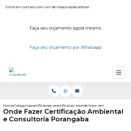
Entre em contato com um de nossos especialistas!
Faça seu orçamento agora mesmo
Faça seu orçamento por Whatsapp
Home
Categorias
certificacoes ambientais
certificacao ambiental iso 14001
onde fazer certificacao ambie
Onde Fazer Certificação Ambiental
e Consultoria Porangaba