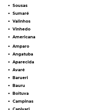
Sousas
Sumaré
Valinhos
Vinhedo
americana
Amparo
Angatuba
Aparecida
Avaré
Barueri
Bauru
Boituva
Campinas
Capivari