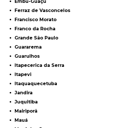
Embu-Guaçu
Ferraz de Vasconcelos
Francisco Morato
Franco da Rocha
Grande São Paulo
Guararema
Guarulhos
Itapecerica da Serra
Itapevi
Itaquaquecetuba
Jandira
Juquitiba
Mairiporã
Mauá