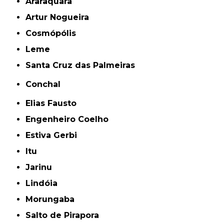
Araraquara
Artur Nogueira
Cosmópólis
Leme
Santa Cruz das Palmeiras
Conchal
Elias Fausto
Engenheiro Coelho
Estiva Gerbi
Itu
Jarinu
Lindóia
Morungaba
Salto de Pirapora