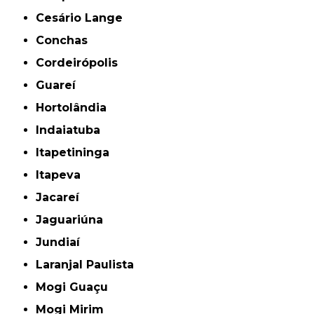
Cesário Lange
Conchas
Cordeirópolis
Guareí
Hortolândia
Indaiatuba
Itapetininga
Itapeva
Jacareí
Jaguariúna
Jundiaí
Laranjal Paulista
Mogi Guaçu
Mogi Mirim