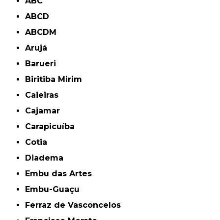
ABC
ABCD
ABCDM
Arujá
Barueri
Biritiba Mirim
Caieiras
Cajamar
Carapicuíba
Cotia
Diadema
Embu das Artes
Embu-Guaçu
Ferraz de Vasconcelos