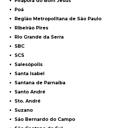
Pirapora do Bom Jesus
Poá
Região Metropolitana de São Paulo
Ribeirão Pires
Rio Grande da Serra
SBC
SCS
Salesópolis
Santa Isabel
Santana de Parnaíba
Santo André
Sto. André
Suzano
São Bernardo do Campo