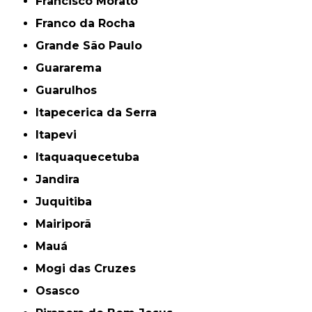
Francisco Morato
Franco da Rocha
Grande São Paulo
Guararema
Guarulhos
Itapecerica da Serra
Itapevi
Itaquaquecetuba
Jandira
Juquitiba
Mairiporã
Mauá
Mogi das Cruzes
Osasco