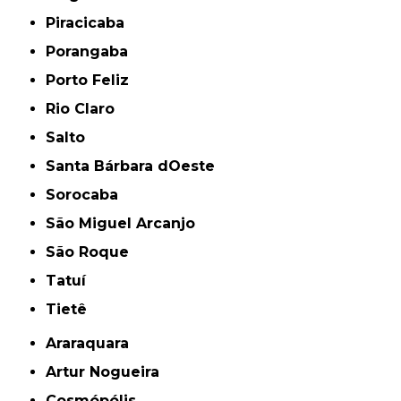
Piracicaba
Porangaba
Porto Feliz
Rio Claro
Salto
Santa Bárbara dOeste
Sorocaba
São Miguel Arcanjo
São Roque
Tatuí
Tietê
Araraquara
Artur Nogueira
Cosmópólis