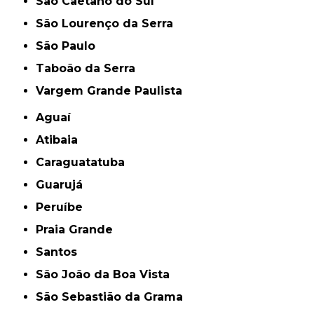
São Caetano do Sul
São Lourenço da Serra
São Paulo
Taboão da Serra
Vargem Grande Paulista
Aguaí
Atibaia
Caraguatatuba
Guarujá
Peruíbe
Praia Grande
Santos
São João da Boa Vista
São Sebastião da Grama