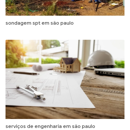
sondagem spt em são paulo
serviços de engenharia em são paulo