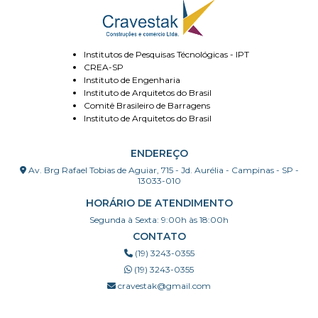
Institutos de Pesquisas Técnológicas - IPT
CREA-SP
Instituto de Engenharia
Instituto de Arquitetos do Brasil
Comitê Brasileiro de Barragens
Instituto de Arquitetos do Brasil
ENDEREÇO
Av. Brg Rafael Tobias de Aguiar, 715 - Jd. Aurélia - Campinas - SP -
13033-010
HORÁRIO DE ATENDIMENTO
Segunda à Sexta: 9:00h às 18:00h
CONTATO
(19) 3243-0355
(19) 3243-0355
cravestak@gmail.com