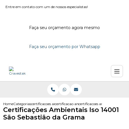
Entre em contato com um de nossos especialistas!
Faça seu orçamento agora mesmo
Faça seu orçamento por Whatsapp
Home
Categorias
certificacoes ambientais
certificacao ambiental iso 14001
certificacoes ambientais iso 1
Certificações Ambientais Iso 14001
São Sebastião da Grama