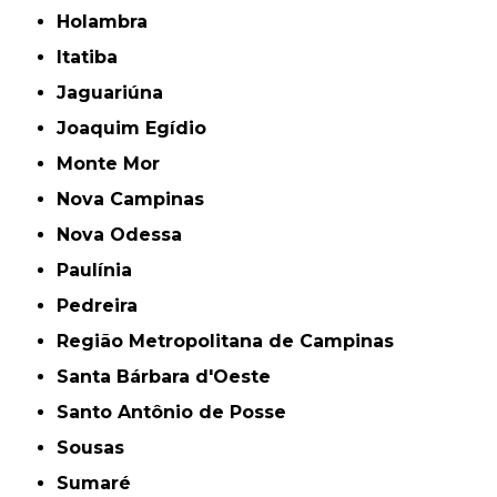
Holambra
Itatiba
Jaguariúna
Joaquim Egídio
Monte Mor
Nova Campinas
Nova Odessa
Paulínia
Pedreira
Região Metropolitana de Campinas
Santa Bárbara d'Oeste
Santo Antônio de Posse
Sousas
Sumaré