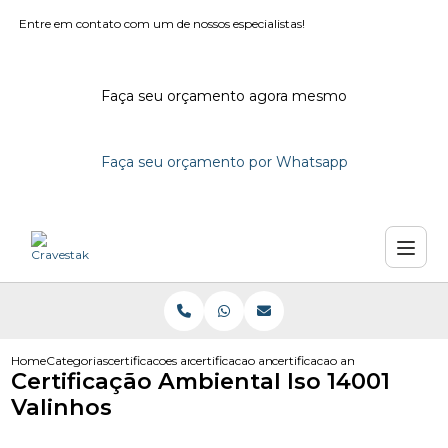
Entre em contato com um de nossos especialistas!
Faça seu orçamento agora mesmo
Faça seu orçamento por Whatsapp
Home
Categorias
certificacoes ambientais
certificacao ambiental iso 14001
certificacao ambiental iso 140
Certificação Ambiental Iso 14001
Valinhos