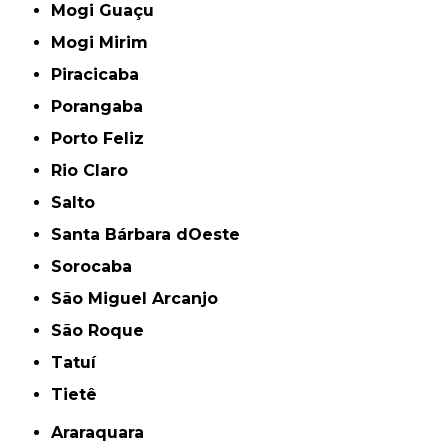
Mogi Guaçu
Mogi Mirim
Piracicaba
Porangaba
Porto Feliz
Rio Claro
Salto
Santa Bárbara dOeste
Sorocaba
São Miguel Arcanjo
São Roque
Tatuí
Tietê
Araraquara