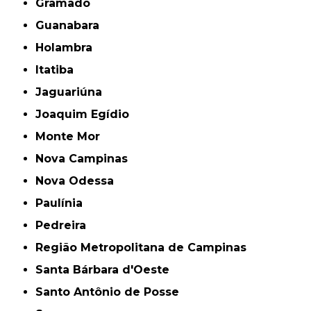
Gramado
Guanabara
Holambra
Itatiba
Jaguariúna
Joaquim Egídio
Monte Mor
Nova Campinas
Nova Odessa
Paulínia
Pedreira
Região Metropolitana de Campinas
Santa Bárbara d'Oeste
Santo Antônio de Posse