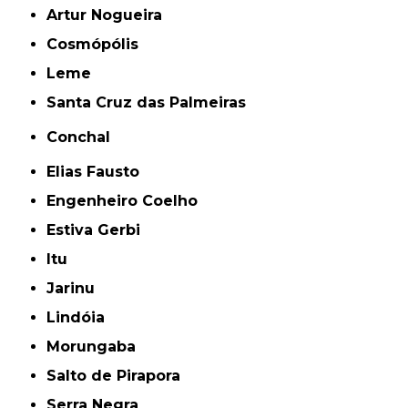
Artur Nogueira
Cosmópólis
Leme
Santa Cruz das Palmeiras
Conchal
Elias Fausto
Engenheiro Coelho
Estiva Gerbi
Itu
Jarinu
Lindóia
Morungaba
Salto de Pirapora
Serra Negra