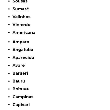
Sousas
Sumaré
Valinhos
Vinhedo
americana
Amparo
Angatuba
Aparecida
Avaré
Barueri
Bauru
Boituva
Campinas
Capivari