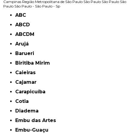
Campinas
Região Metropolitana de São Paulo
São Paulo
São Paulo
São
Paulo
São Paulo -
São Paulo - Sp
ABC
ABCD
ABCDM
Arujá
Barueri
Biritiba Mirim
Caieiras
Cajamar
Carapicuíba
Cotia
Diadema
Embu das Artes
Embu-Guaçu