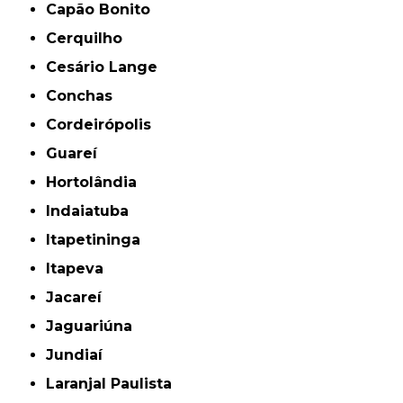
Capão Bonito
Cerquilho
Cesário Lange
Conchas
Cordeirópolis
Guareí
Hortolândia
Indaiatuba
Itapetininga
Itapeva
Jacareí
Jaguariúna
Jundiaí
Laranjal Paulista