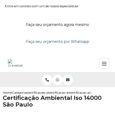
Entre em contato com um de nossos especialistas!
Faça seu orçamento agora mesmo
Faça seu orçamento por Whatsapp
Home
Categorias
certificacoes ambientais
certificacao ambiental iso 14001
certificacao ambiental iso 140
Certificação Ambiental Iso 14000
São Paulo