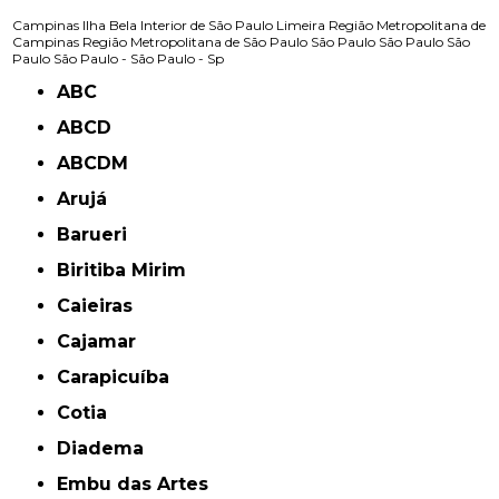
Campinas
Ilha Bela
Interior de São Paulo
Limeira
Região Metropolitana de
Campinas
Região Metropolitana de São Paulo
São Paulo
São Paulo
São
Paulo
São Paulo -
São Paulo - Sp
ABC
ABCD
ABCDM
Arujá
Barueri
Biritiba Mirim
Caieiras
Cajamar
Carapicuíba
Cotia
Diadema
Embu das Artes