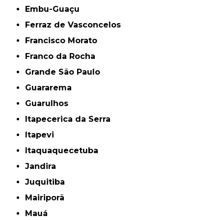
Embu-Guaçu
Ferraz de Vasconcelos
Francisco Morato
Franco da Rocha
Grande São Paulo
Guararema
Guarulhos
Itapecerica da Serra
Itapevi
Itaquaquecetuba
Jandira
Juquitiba
Mairiporã
Mauá