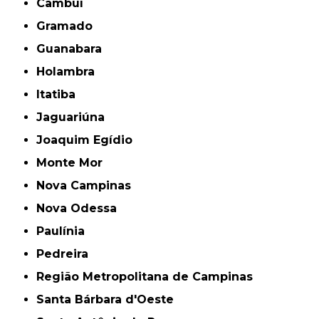
Cambuí
Gramado
Guanabara
Holambra
Itatiba
Jaguariúna
Joaquim Egídio
Monte Mor
Nova Campinas
Nova Odessa
Paulínia
Pedreira
Região Metropolitana de Campinas
Santa Bárbara d'Oeste