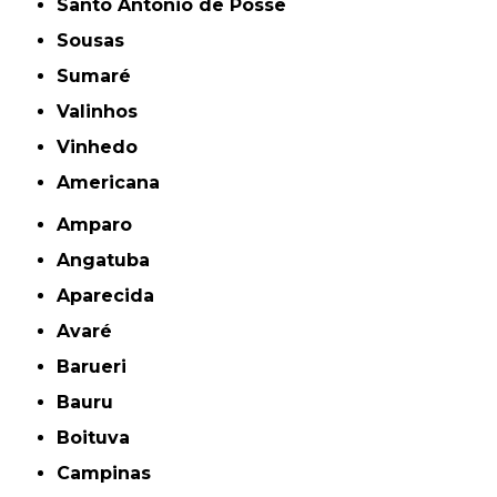
Santo Antônio de Posse
Sousas
Sumaré
Valinhos
Vinhedo
americana
Amparo
Angatuba
Aparecida
Avaré
Barueri
Bauru
Boituva
Campinas