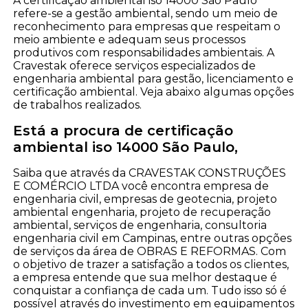
A certificação ambiental iso 14000 São Paulo
refere-se a gestão ambiental, sendo um meio de
reconhecimento para empresas que respeitam o
meio ambiente e adequam seus processos
produtivos com responsabilidades ambientais. A
Cravestak oferece serviços especializados de
engenharia ambiental para gestão, licenciamento e
certificação ambiental. Veja abaixo algumas opções
de trabalhos realizados.
Está a procura de certificação
ambiental iso 14000 São Paulo,
Saiba que através da CRAVESTAK CONSTRUÇÕES
E COMÉRCIO LTDA você encontra empresa de
engenharia civil, empresas de geotecnia, projeto
ambiental engenharia, projeto de recuperação
ambiental, serviços de engenharia, consultoria
engenharia civil em Campinas, entre outras opções
de serviços da área de OBRAS E REFORMAS. Com
o objetivo de trazer a satisfação a todos os clientes,
a empresa entende que sua melhor destaque é
conquistar a confiança de cada um. Tudo isso só é
possível através do investimento em equipamentos