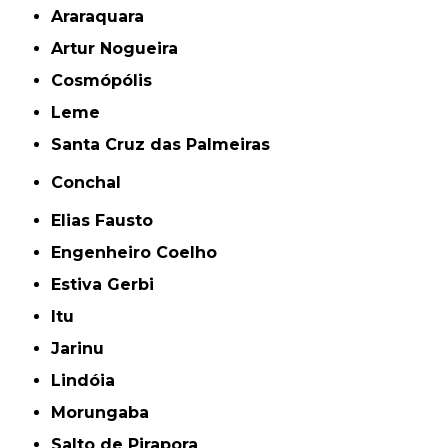
Araraquara
Artur Nogueira
Cosmópólis
Leme
Santa Cruz das Palmeiras
Conchal
Elias Fausto
Engenheiro Coelho
Estiva Gerbi
Itu
Jarinu
Lindóia
Morungaba
Salto de Pirapora