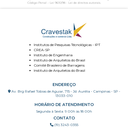
Código Penal –
Lei 9610/98 - Lei de direitos autorais
.
Institutos de Pesquisas Técnológicas - IPT
CREA-SP
Instituto de Engenharia
Instituto de Arquitetos do Brasil
Comitê Brasileiro de Barragens
Instituto de Arquitetos do Brasil
ENDEREÇO
Av. Brg Rafael Tobias de Aguiar, 715 - Jd. Aurélia - Campinas - SP -
13033-010
HORÁRIO DE ATENDIMENTO
Segunda à Sexta: 9:00h às 18:00h
CONTATO
(19) 3243-0355