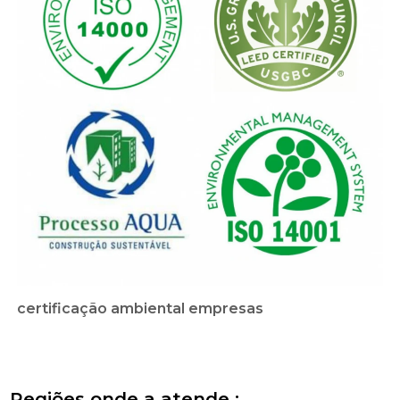
certificação ambiental empresas
Regiões onde a atende :