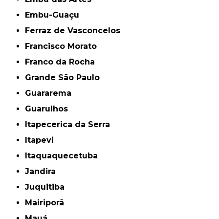
Embu-Guaçu
Ferraz de Vasconcelos
Francisco Morato
Franco da Rocha
Grande São Paulo
Guararema
Guarulhos
Itapecerica da Serra
Itapevi
Itaquaquecetuba
Jandira
Juquitiba
Mairiporã
Mauá