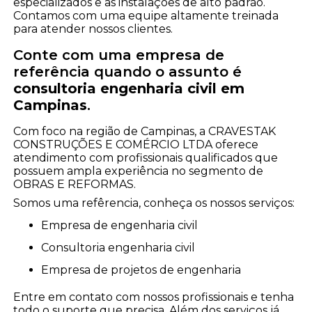
especializados e as instalações de alto padrão.
Contamos com uma equipe altamente treinada
para atender nossos clientes.
Conte com uma empresa de
referência quando o assunto é
consultoria engenharia civil em
Campinas
.
Com foco na região de Campinas, a CRAVESTAK
CONSTRUÇÕES E COMÉRCIO LTDA oferece
atendimento com profissionais qualificados que
possuem ampla experiência no segmento de
OBRAS E REFORMAS.
Somos uma refêrencia, conheça os nossos serviços:
empresa de engenharia civil
consultoria engenharia civil
empresa de projetos de engenharia
Entre em contato com nossos profissionais e tenha
todo o suporte que precisa. Além dos serviços já