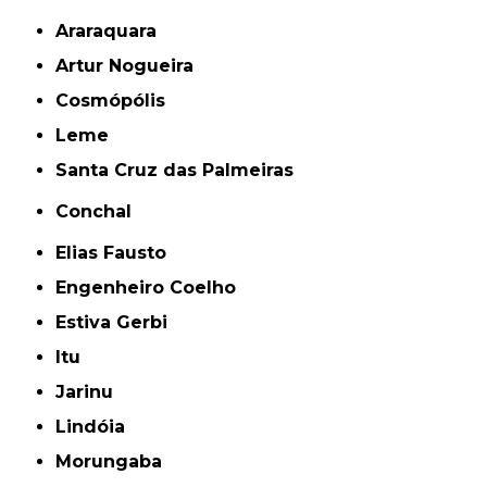
Araraquara
Artur Nogueira
Cosmópólis
Leme
Santa Cruz das Palmeiras
Conchal
Elias Fausto
Engenheiro Coelho
Estiva Gerbi
Itu
Jarinu
Lindóia
Morungaba