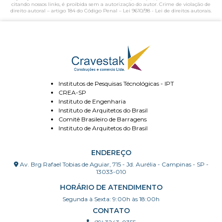
citando nossos links, é proibida sem a autorização do autor. Crime de violação de
direito autoral – artigo 184 do Código Penal –
Lei 9610/98 - Lei de direitos autorais
.
Institutos de Pesquisas Técnológicas - IPT
CREA-SP
Instituto de Engenharia
Instituto de Arquitetos do Brasil
Comitê Brasileiro de Barragens
Instituto de Arquitetos do Brasil
ENDEREÇO
Av. Brg Rafael Tobias de Aguiar, 715 - Jd. Aurélia - Campinas - SP -
13033-010
HORÁRIO DE ATENDIMENTO
Segunda à Sexta: 9:00h às 18:00h
CONTATO