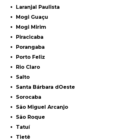
Laranjal Paulista
Mogi Guaçu
Mogi Mirim
Piracicaba
Porangaba
Porto Feliz
Rio Claro
Salto
Santa Bárbara dOeste
Sorocaba
São Miguel Arcanjo
São Roque
Tatuí
Tietê