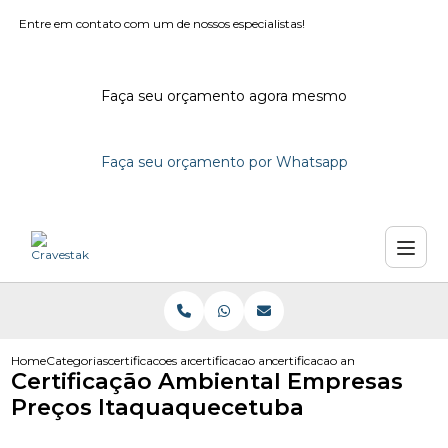
Entre em contato com um de nossos especialistas!
Faça seu orçamento agora mesmo
Faça seu orçamento por Whatsapp
Home
Categorias
certificacoes ambientais
certificacao ambiental iso 14001
certificacao ambiental empres
Certificação Ambiental Empresas
Preços Itaquaquecetuba