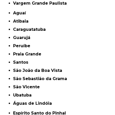
Vargem Grande Paulista
Aguaí
Atibaia
Caraguatatuba
Guarujá
Peruíbe
Praia Grande
Santos
São João da Boa Vista
São Sebastião da Grama
São Vicente
Ubatuba
Águas de Lindóia
Espírito Santo do Pinhal