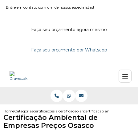
Entre em contato com um de nossos especialistas!
Faça seu orçamento agora mesmo
Faça seu orçamento por Whatsapp
Home
Categorias
certificacoes ambientais
certificacao ambiental iso 14001
certificacao ambiental de emp
Certificação Ambiental de
Empresas Preços Osasco