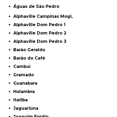
Águas de São Pedro
Alphaville Campinas Mogi,
Alphaville Dom Pedro 1
Alphaville Dom Pedro 2
Alphaville Dom Pedro 3
Barão Geraldo
Barão do Café
Cambuí
Gramado
Guanabara
Holambra
Itatiba
Jaguariúna
Joaquim Egídio