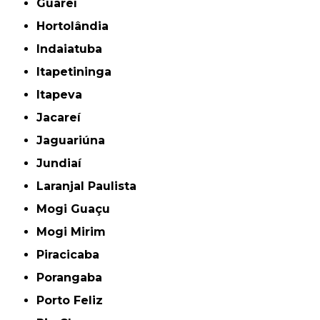
Guareí
Hortolândia
Indaiatuba
Itapetininga
Itapeva
Jacareí
Jaguariúna
Jundiaí
Laranjal Paulista
Mogi Guaçu
Mogi Mirim
Piracicaba
Porangaba
Porto Feliz