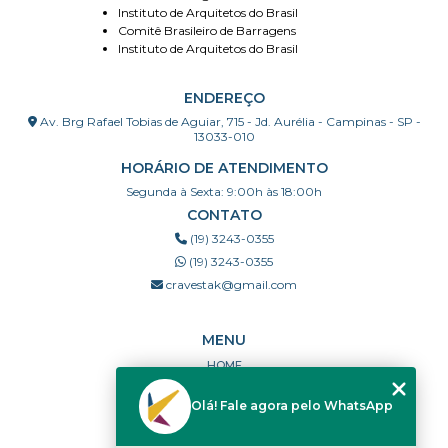
Instituto de Arquitetos do Brasil
Comitê Brasileiro de Barragens
Instituto de Arquitetos do Brasil
ENDEREÇO
Av. Brg Rafael Tobias de Aguiar, 715 - Jd. Aurélia - Campinas - SP -
13033-010
HORÁRIO DE ATENDIMENTO
Segunda à Sexta: 9:00h às 18:00h
CONTATO
(19) 3243-0355
(19) 3243-0355
cravestak@gmail.com
MENU
HOME
QUEM SOMOS
Olá! Fale agora pelo WhatsApp
PORTFÓLIO
DÚVIDAS FREQUENTES