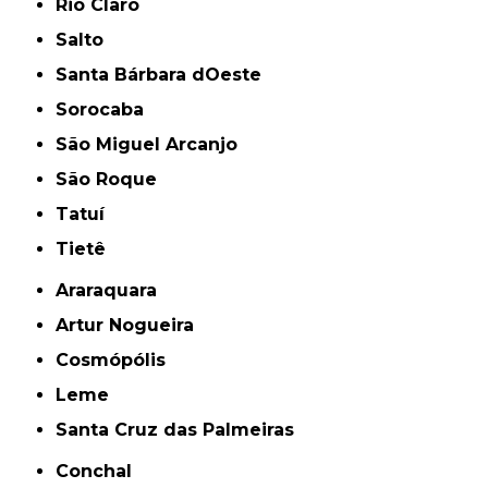
Rio Claro
Salto
Santa Bárbara dOeste
Sorocaba
São Miguel Arcanjo
São Roque
Tatuí
Tietê
Araraquara
Artur Nogueira
Cosmópólis
Leme
Santa Cruz das Palmeiras
Conchal