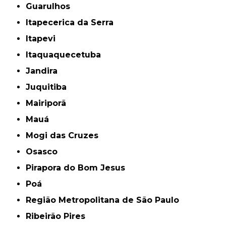
Guarulhos
Itapecerica da Serra
Itapevi
Itaquaquecetuba
Jandira
Juquitiba
Mairiporã
Mauá
Mogi das Cruzes
Osasco
Pirapora do Bom Jesus
Poá
Região Metropolitana de São Paulo
Ribeirão Pires