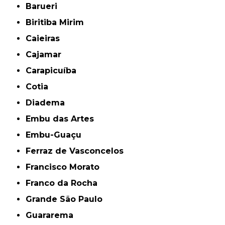
Barueri
Biritiba Mirim
Caieiras
Cajamar
Carapicuíba
Cotia
Diadema
Embu das Artes
Embu-Guaçu
Ferraz de Vasconcelos
Francisco Morato
Franco da Rocha
Grande São Paulo
Guararema