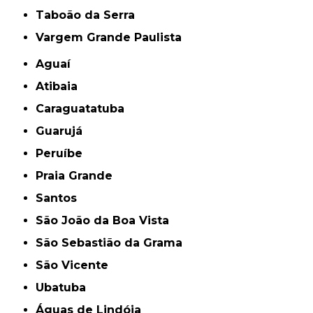
Taboão da Serra
Vargem Grande Paulista
Aguaí
Atibaia
Caraguatatuba
Guarujá
Peruíbe
Praia Grande
Santos
São João da Boa Vista
São Sebastião da Grama
São Vicente
Ubatuba
Águas de Lindóia