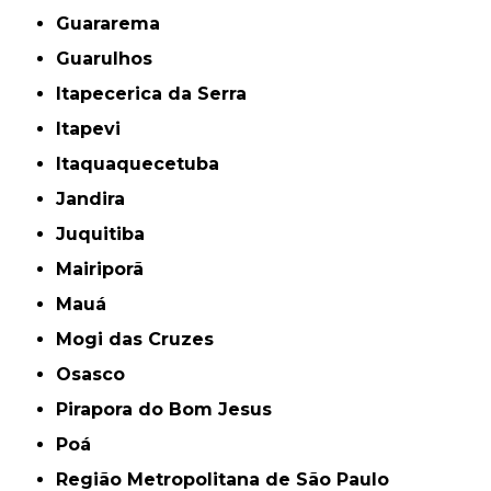
Guararema
Guarulhos
Itapecerica da Serra
Itapevi
Itaquaquecetuba
Jandira
Juquitiba
Mairiporã
Mauá
Mogi das Cruzes
Osasco
Pirapora do Bom Jesus
Poá
Região Metropolitana de São Paulo