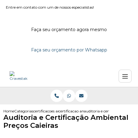
Entre em contato com um de nossos especialistas!
Faça seu orçamento agora mesmo
Faça seu orçamento por Whatsapp
Home
Categorias
certificacoes ambientais
certificacao ambiental iso 14001
auditoria e certificacao ambien
Auditoria e Certificação Ambiental
Preços Caieiras