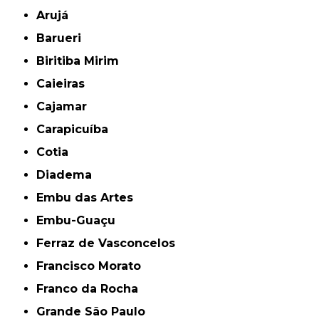
Arujá
Barueri
Biritiba Mirim
Caieiras
Cajamar
Carapicuíba
Cotia
Diadema
Embu das Artes
Embu-Guaçu
Ferraz de Vasconcelos
Francisco Morato
Franco da Rocha
Grande São Paulo