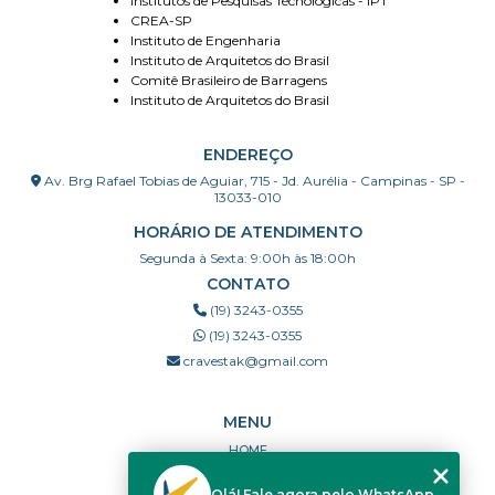
Institutos de Pesquisas Técnológicas - IPT
CREA-SP
Instituto de Engenharia
Instituto de Arquitetos do Brasil
Comitê Brasileiro de Barragens
Instituto de Arquitetos do Brasil
ENDEREÇO
Av. Brg Rafael Tobias de Aguiar, 715 - Jd. Aurélia - Campinas - SP -
13033-010
HORÁRIO DE ATENDIMENTO
Segunda à Sexta: 9:00h às 18:00h
CONTATO
(19) 3243-0355
(19) 3243-0355
cravestak@gmail.com
MENU
HOME
QUEM SOMOS
Olá! Fale agora pelo WhatsApp