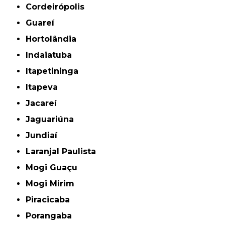
Cordeirópolis
Guareí
Hortolândia
Indaiatuba
Itapetininga
Itapeva
Jacareí
Jaguariúna
Jundiaí
Laranjal Paulista
Mogi Guaçu
Mogi Mirim
Piracicaba
Porangaba