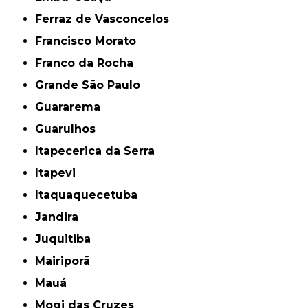
Ferraz de Vasconcelos
Francisco Morato
Franco da Rocha
Grande São Paulo
Guararema
Guarulhos
Itapecerica da Serra
Itapevi
Itaquaquecetuba
Jandira
Juquitiba
Mairiporã
Mauá
Mogi das Cruzes