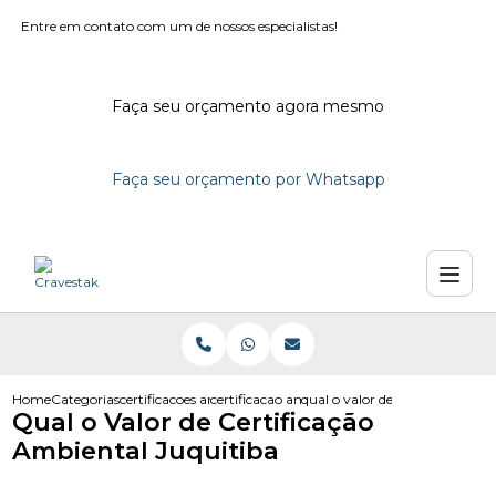
Entre em contato com um de nossos especialistas!
Faça seu orçamento agora mesmo
Faça seu orçamento por Whatsapp
Home
Categorias
certificacoes ambientais
certificacao ambiental iso 14000
qual o valor de certificacao am
Qual o Valor de Certificação
Ambiental Juquitiba