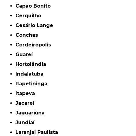
Capão Bonito
Cerquilho
Cesário Lange
Conchas
Cordeirópolis
Guareí
Hortolândia
Indaiatuba
Itapetininga
Itapeva
Jacareí
Jaguariúna
Jundiaí
Laranjal Paulista