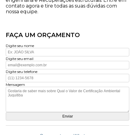
engenharia e Recuperações estruturais. Entre em
contato agora e tire todas as suas dúvidas com
nossa equipe.
FAÇA UM ORÇAMENTO
Digite seu nome
Digite seu email
Digite seu telefone
Mensagem