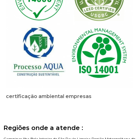
certificação ambiental empresas
Regiões onde a atende :
Campinas
Ilha Bela
Interior de São Paulo
Limeira
Região Metropolitana de