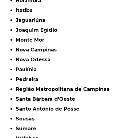
Holambra
Itatiba
Jaguariúna
Joaquim Egídio
Monte Mor
Nova Campinas
Nova Odessa
Paulínia
Pedreira
Região Metropolitana de Campinas
Santa Bárbara d'Oeste
Santo Antônio de Posse
Sousas
Sumaré