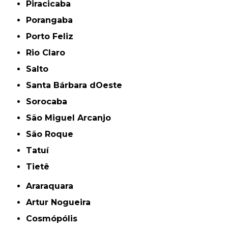
Piracicaba
Porangaba
Porto Feliz
Rio Claro
Salto
Santa Bárbara dOeste
Sorocaba
São Miguel Arcanjo
São Roque
Tatuí
Tietê
Araraquara
Artur Nogueira
Cosmópólis