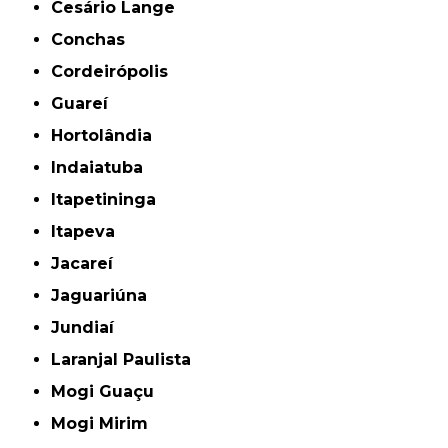
Cesário Lange
Conchas
Cordeirópolis
Guareí
Hortolândia
Indaiatuba
Itapetininga
Itapeva
Jacareí
Jaguariúna
Jundiaí
Laranjal Paulista
Mogi Guaçu
Mogi Mirim