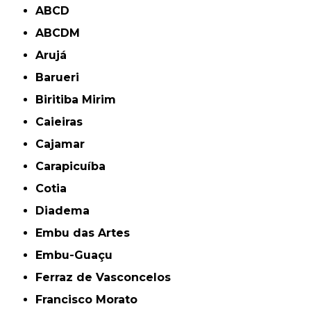
ABCD
ABCDM
Arujá
Barueri
Biritiba Mirim
Caieiras
Cajamar
Carapicuíba
Cotia
Diadema
Embu das Artes
Embu-Guaçu
Ferraz de Vasconcelos
Francisco Morato