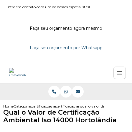
Entre em contato com um de nossos especialistas!
Faça seu orçamento agora mesmo
Faça seu orçamento por Whatsapp
Home
Categorias
certificacoes ambientais
certificacao ambiental iso 14000
qual o valor de certificacao a
Qual o Valor de Certificação
Ambiental Iso 14000 Hortolândia