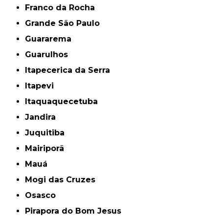
Franco da Rocha
Grande São Paulo
Guararema
Guarulhos
Itapecerica da Serra
Itapevi
Itaquaquecetuba
Jandira
Juquitiba
Mairiporã
Mauá
Mogi das Cruzes
Osasco
Pirapora do Bom Jesus