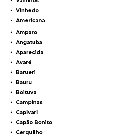
Valinhos
Vinhedo
americana
Amparo
Angatuba
Aparecida
Avaré
Barueri
Bauru
Boituva
Campinas
Capivari
Capão Bonito
Cerquilho