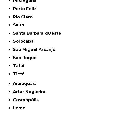
Porangaba
Porto Feliz
Rio Claro
Salto
Santa Bárbara dOeste
Sorocaba
São Miguel Arcanjo
São Roque
Tatuí
Tietê
Araraquara
Artur Nogueira
Cosmópólis
Leme