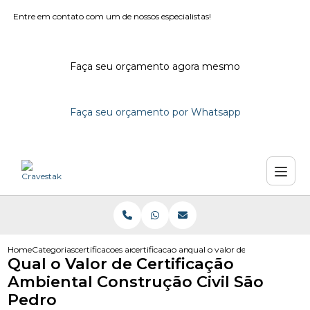
Entre em contato com um de nossos especialistas!
Faça seu orçamento agora mesmo
Faça seu orçamento por Whatsapp
Home
Categorias
certificacoes ambientais
certificacao ambiental iso 14000
qual o valor de certificacao am
Qual o Valor de Certificação
Ambiental Construção Civil São
Pedro