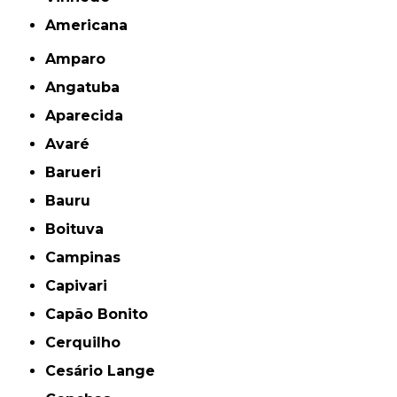
americana
Amparo
Angatuba
Aparecida
Avaré
Barueri
Bauru
Boituva
Campinas
Capivari
Capão Bonito
Cerquilho
Cesário Lange