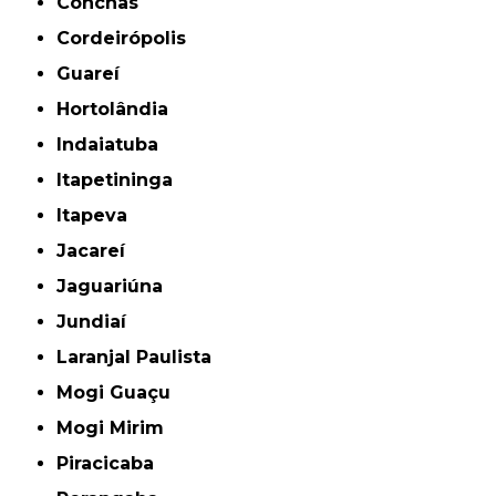
Conchas
Cordeirópolis
Guareí
Hortolândia
Indaiatuba
Itapetininga
Itapeva
Jacareí
Jaguariúna
Jundiaí
Laranjal Paulista
Mogi Guaçu
Mogi Mirim
Piracicaba