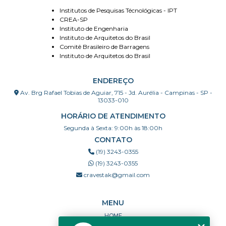
Institutos de Pesquisas Técnológicas - IPT
CREA-SP
Instituto de Engenharia
Instituto de Arquitetos do Brasil
Comitê Brasileiro de Barragens
Instituto de Arquitetos do Brasil
ENDEREÇO
Av. Brg Rafael Tobias de Aguiar, 715 - Jd. Aurélia - Campinas - SP -
13033-010
HORÁRIO DE ATENDIMENTO
Segunda à Sexta: 9:00h às 18:00h
CONTATO
(19) 3243-0355
(19) 3243-0355
cravestak@gmail.com
MENU
HOME