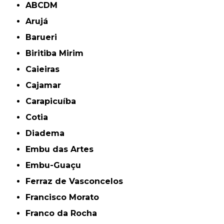
ABCDM
Arujá
Barueri
Biritiba Mirim
Caieiras
Cajamar
Carapicuíba
Cotia
Diadema
Embu das Artes
Embu-Guaçu
Ferraz de Vasconcelos
Francisco Morato
Franco da Rocha