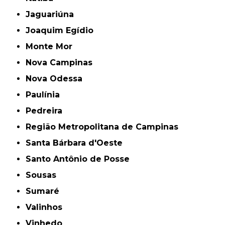
Jaguariúna
Joaquim Egídio
Monte Mor
Nova Campinas
Nova Odessa
Paulínia
Pedreira
Região Metropolitana de Campinas
Santa Bárbara d'Oeste
Santo Antônio de Posse
Sousas
Sumaré
Valinhos
Vinhedo