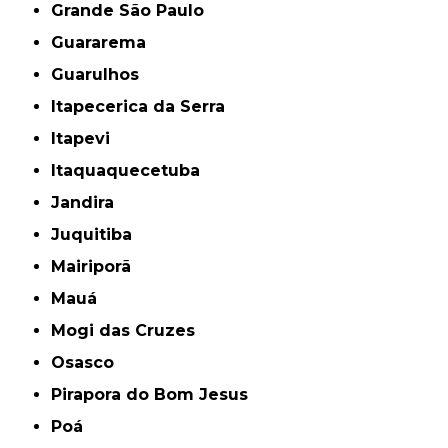
Grande São Paulo
Guararema
Guarulhos
Itapecerica da Serra
Itapevi
Itaquaquecetuba
Jandira
Juquitiba
Mairiporã
Mauá
Mogi das Cruzes
Osasco
Pirapora do Bom Jesus
Poá