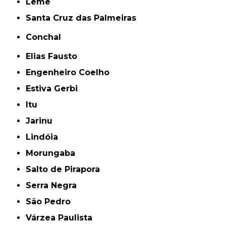
Leme
Santa Cruz das Palmeiras
Conchal
Elias Fausto
Engenheiro Coelho
Estiva Gerbi
Itu
Jarinu
Lindóia
Morungaba
Salto de Pirapora
Serra Negra
São Pedro
Várzea Paulista