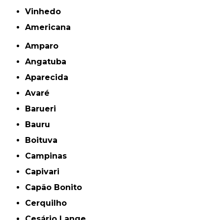
Vinhedo
americana
Amparo
Angatuba
Aparecida
Avaré
Barueri
Bauru
Boituva
Campinas
Capivari
Capão Bonito
Cerquilho
Cesário Lange