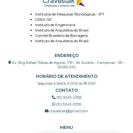
Institutos de Pesquisas Técnológicas - IPT
CREA-SP
Instituto de Engenharia
Instituto de Arquitetos do Brasil
Comitê Brasileiro de Barragens
Instituto de Arquitetos do Brasil
ENDEREÇO
Av. Brg Rafael Tobias de Aguiar, 715 - Jd. Aurélia - Campinas - SP -
13033-010
HORÁRIO DE ATENDIMENTO
Segunda à Sexta: 9:00h às 18:00h
CONTATO
(19) 3243-0355
(19) 3243-0355
cravestak@gmail.com
MENU