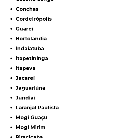
Conchas
Cordeirópolis
Guareí
Hortolândia
Indaiatuba
Itapetininga
Itapeva
Jacareí
Jaguariúna
Jundiaí
Laranjal Paulista
Mogi Guaçu
Mogi Mirim
Piracicaba