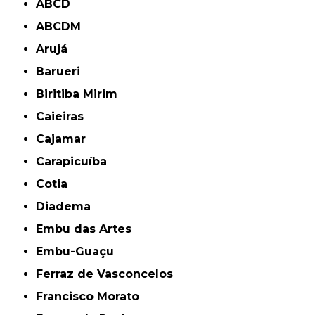
ABCD
ABCDM
Arujá
Barueri
Biritiba Mirim
Caieiras
Cajamar
Carapicuíba
Cotia
Diadema
Embu das Artes
Embu-Guaçu
Ferraz de Vasconcelos
Francisco Morato