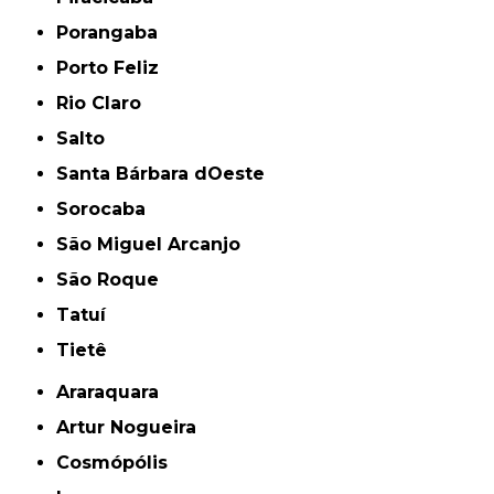
Porangaba
Porto Feliz
Rio Claro
Salto
Santa Bárbara dOeste
Sorocaba
São Miguel Arcanjo
São Roque
Tatuí
Tietê
Araraquara
Artur Nogueira
Cosmópólis