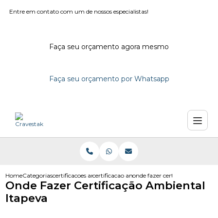
Entre em contato com um de nossos especialistas!
Faça seu orçamento agora mesmo
Faça seu orçamento por Whatsapp
Home
Categorias
certificacoes ambientais
certificacao ambiental iso 14000
onde fazer certificacao ambien
Onde Fazer Certificação Ambiental
Itapeva