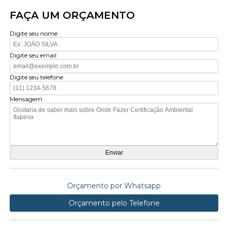
FAÇA UM ORÇAMENTO
Digite seu nome
Digite seu email
Digite seu telefone
Mensagem
Orçamento por Whatsapp
Orçamento pelo Telefone