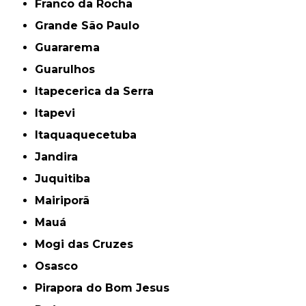
Franco da Rocha
Grande São Paulo
Guararema
Guarulhos
Itapecerica da Serra
Itapevi
Itaquaquecetuba
Jandira
Juquitiba
Mairiporã
Mauá
Mogi das Cruzes
Osasco
Pirapora do Bom Jesus