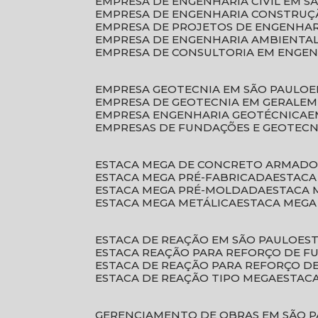
EMPRESA DE ENGENHARIA CIVIL EM S
EMPRESA DE ENGENHARIA CONSTRUÇÃ
EMPRESA DE PROJETOS DE ENGENHA
EMPRESA DE ENGENHARIA AMBIENTA
EMPRESA DE CONSULTORIA EM ENGE
EMPRESA GEOTECNIA EM SÃO PAULO
EMPRESA DE GEOTECNIA EM GERAL
E
EMPRESA ENGENHARIA GEOTÉCNICA
EMPRESAS DE FUNDAÇÕES E GEOTECN
ESTACA MEGA DE CONCRETO ARMAD
ESTACA MEGA PRÉ-FABRICADA
ESTAC
ESTACA MEGA PRÉ-MOLDADA
ESTACA
ESTACA MEGA METÁLICA
ESTACA MEG
ESTACA DE REAÇÃO EM SÃO PAULO
E
ESTACA REAÇÃO PARA REFORÇO DE 
ESTACA DE REAÇÃO PARA REFORÇO 
ESTACA DE REAÇÃO TIPO MEGA
ESTAC
GERENCIAMENTO DE OBRAS EM SÃO 