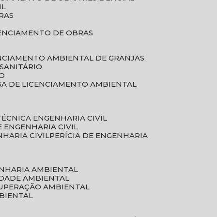
IL
RAS
RENCIAMENTO DE OBRAS
ENCIAMENTO AMBIENTAL DE GRANJAS
 SANITÁRIO
CO
SA DE LICENCIAMENTO AMBIENTAL
 TÉCNICA ENGENHARIA CIVIL
DE ENGENHARIA CIVIL
NHARIA CIVIL
PERÍCIA DE ENGENHARIA
ENHARIA AMBIENTAL
IDADE AMBIENTAL
CUPERAÇÃO AMBIENTAL
MBIENTAL