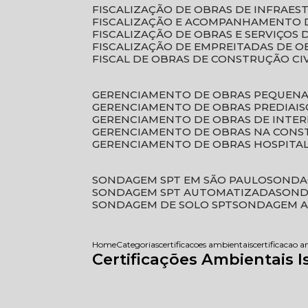
FISCALIZAÇÃO DE OBRAS DE INFRAE
FISCALIZAÇÃO E ACOMPANHAMENTO 
FISCALIZAÇÃO DE OBRAS E SERVIÇOS
FISCALIZAÇÃO DE EMPREITADAS DE O
FISCAL DE OBRAS DE CONSTRUÇÃO CI
GERENCIAMENTO DE OBRAS PEQUEN
GERENCIAMENTO DE OBRAS PREDIAIS
GERENCIAMENTO DE OBRAS DE INTER
GERENCIAMENTO DE OBRAS NA CONS
GERENCIAMENTO DE OBRAS HOSPITA
SONDAGEM SPT EM SÃO PAULO
SONDA
SONDAGEM SPT AUTOMATIZADA
SON
SONDAGEM DE SOLO SPT
SONDAGEM A
Home
Categorias
certificacoes ambientais
certificacao 
Certificações Ambientais 