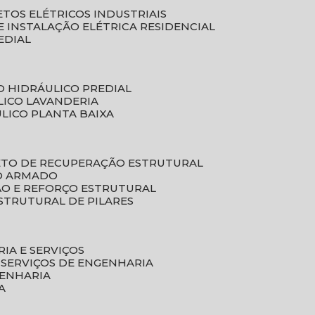
ETOS ELÉTRICOS INDUSTRIAIS
E INSTALAÇÃO ELÉTRICA RESIDENCIAL
EDIAL
O HIDRÁULICO PREDIAL
LICO LAVANDERIA
ULICO PLANTA BAIXA
ETO DE RECUPERAÇÃO ESTRUTURAL
TO ARMADO
ÃO E REFORÇO ESTRUTURAL
STRUTURAL DE PILARES
RIA E SERVIÇOS
 SERVIÇOS DE ENGENHARIA
GENHARIA
A