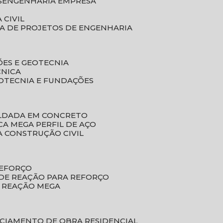
S
ENGENHARIA EMPRESA
 CIVIL
SA DE PROJETOS DE ENGENHARIA
ÕES E GEOTECNIA
CNICA
EOTECNIA E FUNDAÇÕES
OLDADA EM CONCRETO
ACA MEGA PERFIL DE AÇO
A CONSTRUÇÃO CIVIL
REFORÇO
 DE REAÇÃO PARA REFORÇO
E REAÇÃO MEGA
NCIAMENTO DE OBRA RESIDENCIAL