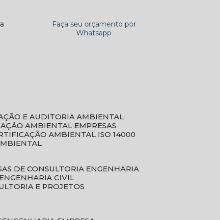
ra
Faça seu orçamento por
Whatsapp
CAÇÃO E AUDITORIA AMBIENTAL
ICAÇÃO AMBIENTAL EMPRESAS
ERTIFICAÇÃO AMBIENTAL ISO 14000
AMBIENTAL
SAS DE CONSULTORIA ENGENHARIA
ENGENHARIA CIVIL
ULTORIA E PROJETOS