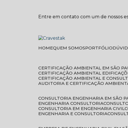
Entre em contato com um de nossos esp
HOME
QUEM SOMOS
PORTFÓLIO
DÚVI
CERTIFICAÇÃO AMBIENTAL EM SÃO P
CERTIFICAÇÃO AMBIENTAL EDIFICAÇÕ
CERTIFICAÇÃO AMBIENTAL E CONSUL
AUDITORIA E CERTIFICAÇÃO AMBIENT
CONSULTORIA ENGENHARIA EM SÃO 
ENGENHARIA CONSULTORIA
CONSULT
CONSULTORIA EM ENGENHARIA CIVIL
ENGENHARIA E CONSULTORIA
CONSUL