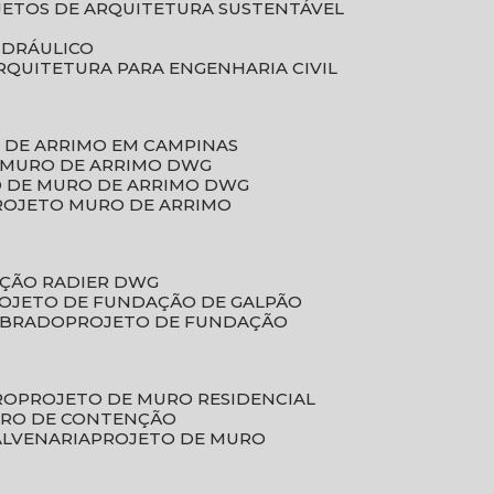
JETOS DE ARQUITETURA SUSTENTÁVEL
IDRÁULICO
ARQUITETURA PARA ENGENHARIA CIVIL
 DE ARRIMO EM CAMPINAS
E MURO DE ARRIMO DWG
O DE MURO DE ARRIMO DWG
PROJETO MURO DE ARRIMO
AÇÃO RADIER DWG
ROJETO DE FUNDAÇÃO DE GALPÃO
OBRADO
PROJETO DE FUNDAÇÃO
RO
PROJETO DE MURO RESIDENCIAL
URO DE CONTENÇÃO
ALVENARIA
PROJETO DE MURO