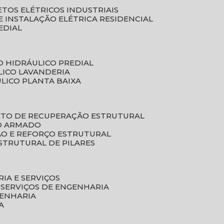
ETOS ELÉTRICOS INDUSTRIAIS
E INSTALAÇÃO ELÉTRICA RESIDENCIAL
EDIAL
O HIDRÁULICO PREDIAL
LICO LAVANDERIA
ULICO PLANTA BAIXA
ETO DE RECUPERAÇÃO ESTRUTURAL
TO ARMADO
ÃO E REFORÇO ESTRUTURAL
STRUTURAL DE PILARES
RIA E SERVIÇOS
 SERVIÇOS DE ENGENHARIA
GENHARIA
A