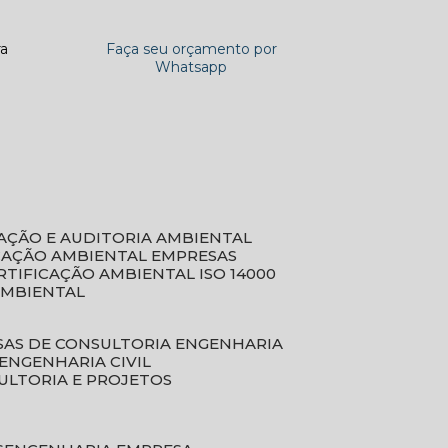
ra
Faça seu orçamento por
Whatsapp
CAÇÃO E AUDITORIA AMBIENTAL
ICAÇÃO AMBIENTAL EMPRESAS
ERTIFICAÇÃO AMBIENTAL ISO 14000
AMBIENTAL
SAS DE CONSULTORIA ENGENHARIA
ENGENHARIA CIVIL
ULTORIA E PROJETOS