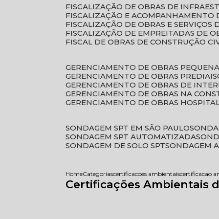
FISCALIZAÇÃO DE OBRAS DE INFRAE
FISCALIZAÇÃO E ACOMPANHAMENTO 
FISCALIZAÇÃO DE OBRAS E SERVIÇOS
FISCALIZAÇÃO DE EMPREITADAS DE O
FISCAL DE OBRAS DE CONSTRUÇÃO CI
GERENCIAMENTO DE OBRAS PEQUEN
GERENCIAMENTO DE OBRAS PREDIAIS
GERENCIAMENTO DE OBRAS DE INTER
GERENCIAMENTO DE OBRAS NA CONS
GERENCIAMENTO DE OBRAS HOSPITA
SONDAGEM SPT EM SÃO PAULO
SONDA
SONDAGEM SPT AUTOMATIZADA
SON
SONDAGEM DE SOLO SPT
SONDAGEM A
Home
Categorias
certificacoes ambientais
certificacao 
Certificações Ambientais 