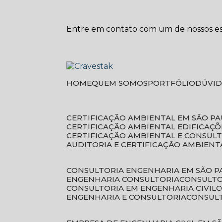
Entre em contato com um de nossos esp
HOME
QUEM SOMOS
PORTFÓLIO
DÚVI
CERTIFICAÇÃO AMBIENTAL EM SÃO P
CERTIFICAÇÃO AMBIENTAL EDIFICAÇÕ
CERTIFICAÇÃO AMBIENTAL E CONSUL
AUDITORIA E CERTIFICAÇÃO AMBIENT
CONSULTORIA ENGENHARIA EM SÃO 
ENGENHARIA CONSULTORIA
CONSULT
CONSULTORIA EM ENGENHARIA CIVIL
ENGENHARIA E CONSULTORIA
CONSUL