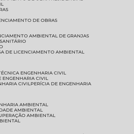
IL
RAS
RENCIAMENTO DE OBRAS
ENCIAMENTO AMBIENTAL DE GRANJAS
 SANITÁRIO
CO
SA DE LICENCIAMENTO AMBIENTAL
 TÉCNICA ENGENHARIA CIVIL
DE ENGENHARIA CIVIL
NHARIA CIVIL
PERÍCIA DE ENGENHARIA
ENHARIA AMBIENTAL
IDADE AMBIENTAL
CUPERAÇÃO AMBIENTAL
MBIENTAL