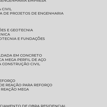
S
ENGENHARIA EMPRESA
 CIVIL
SA DE PROJETOS DE ENGENHARIA
ÕES E GEOTECNIA
CNICA
EOTECNIA E FUNDAÇÕES
OLDADA EM CONCRETO
ACA MEGA PERFIL DE AÇO
A CONSTRUÇÃO CIVIL
REFORÇO
 DE REAÇÃO PARA REFORÇO
E REAÇÃO MEGA
NCIAMENTO DE OBRA RESIDENCIAL