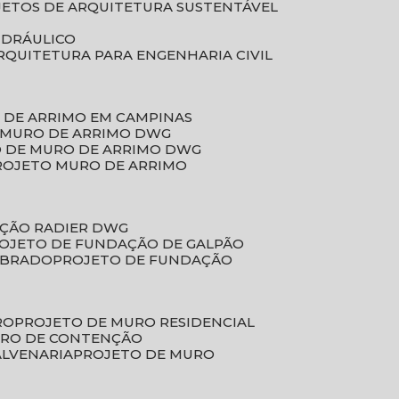
JETOS DE ARQUITETURA SUSTENTÁVEL
IDRÁULICO
ARQUITETURA PARA ENGENHARIA CIVIL
 DE ARRIMO EM CAMPINAS
E MURO DE ARRIMO DWG
O DE MURO DE ARRIMO DWG
PROJETO MURO DE ARRIMO
AÇÃO RADIER DWG
ROJETO DE FUNDAÇÃO DE GALPÃO
OBRADO
PROJETO DE FUNDAÇÃO
RO
PROJETO DE MURO RESIDENCIAL
URO DE CONTENÇÃO
ALVENARIA
PROJETO DE MURO