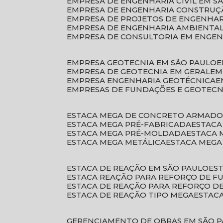
EMPRESA DE ENGENHARIA CIVIL EM S
EMPRESA DE ENGENHARIA CONSTRUÇÃ
EMPRESA DE PROJETOS DE ENGENHA
EMPRESA DE ENGENHARIA AMBIENTA
EMPRESA DE CONSULTORIA EM ENGE
EMPRESA GEOTECNIA EM SÃO PAULO
EMPRESA DE GEOTECNIA EM GERAL
E
EMPRESA ENGENHARIA GEOTÉCNICA
EMPRESAS DE FUNDAÇÕES E GEOTECN
ESTACA MEGA DE CONCRETO ARMAD
ESTACA MEGA PRÉ-FABRICADA
ESTAC
ESTACA MEGA PRÉ-MOLDADA
ESTACA
ESTACA MEGA METÁLICA
ESTACA MEG
ESTACA DE REAÇÃO EM SÃO PAULO
E
ESTACA REAÇÃO PARA REFORÇO DE 
ESTACA DE REAÇÃO PARA REFORÇO 
ESTACA DE REAÇÃO TIPO MEGA
ESTAC
GERENCIAMENTO DE OBRAS EM SÃO 