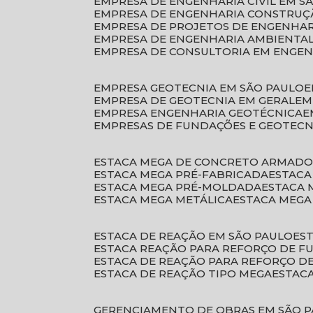
EMPRESA DE ENGENHARIA CIVIL EM S
EMPRESA DE ENGENHARIA CONSTRUÇÃ
EMPRESA DE PROJETOS DE ENGENHA
EMPRESA DE ENGENHARIA AMBIENTA
EMPRESA DE CONSULTORIA EM ENGE
EMPRESA GEOTECNIA EM SÃO PAULO
EMPRESA DE GEOTECNIA EM GERAL
E
EMPRESA ENGENHARIA GEOTÉCNICA
EMPRESAS DE FUNDAÇÕES E GEOTECN
ESTACA MEGA DE CONCRETO ARMAD
ESTACA MEGA PRÉ-FABRICADA
ESTAC
ESTACA MEGA PRÉ-MOLDADA
ESTACA
ESTACA MEGA METÁLICA
ESTACA MEG
ESTACA DE REAÇÃO EM SÃO PAULO
E
ESTACA REAÇÃO PARA REFORÇO DE 
ESTACA DE REAÇÃO PARA REFORÇO 
ESTACA DE REAÇÃO TIPO MEGA
ESTAC
GERENCIAMENTO DE OBRAS EM SÃO 