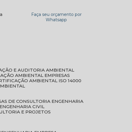
ra
Faça seu orçamento por
Whatsapp
CAÇÃO E AUDITORIA AMBIENTAL
ICAÇÃO AMBIENTAL EMPRESAS
ERTIFICAÇÃO AMBIENTAL ISO 14000
AMBIENTAL
SAS DE CONSULTORIA ENGENHARIA
ENGENHARIA CIVIL
ULTORIA E PROJETOS