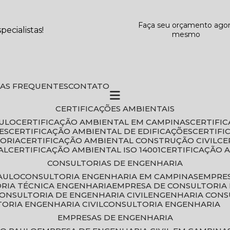
Faça seu orçamento ago
ecialistas!
mesmo
DAS FREQUENTES
CONTATO
CERTIFICAÇÕES AMBIENTAIS
AULO
CERTIFICAÇÃO AMBIENTAL EM CAMPINAS
CERTIFI
ES
CERTIFICAÇÃO AMBIENTAL DE EDIFICAÇÕES
CERTIF
TORIA
CERTIFICAÇÃO AMBIENTAL CONSTRUÇÃO CIVIL
C
AL
CERTIFICAÇÃO AMBIENTAL ISO 14001
CERTIFICAÇÃO 
CONSULTORIAS DE ENGENHARIA
PAULO
CONSULTORIA ENGENHARIA EM CAMPINAS
EMPRE
ORIA TÉCNICA ENGENHARIA
EMPRESA DE CONSULTORIA 
CONSULTORIA DE ENGENHARIA CIVIL
ENGENHARIA CONS
TORIA ENGENHARIA CIVIL
CONSULTORIA ENGENHARIA
EMPRESAS DE ENGENHARIA