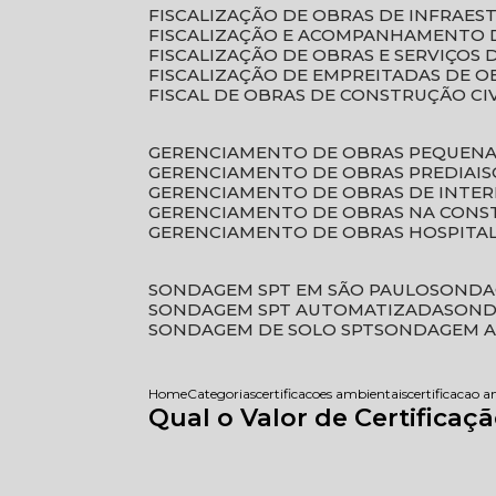
FISCALIZAÇÃO DE OBRAS DE INFRAE
FISCALIZAÇÃO E ACOMPANHAMENTO 
FISCALIZAÇÃO DE OBRAS E SERVIÇOS
FISCALIZAÇÃO DE EMPREITADAS DE O
FISCAL DE OBRAS DE CONSTRUÇÃO CI
GERENCIAMENTO DE OBRAS PEQUEN
GERENCIAMENTO DE OBRAS PREDIAIS
GERENCIAMENTO DE OBRAS DE INTER
GERENCIAMENTO DE OBRAS NA CONS
GERENCIAMENTO DE OBRAS HOSPITA
SONDAGEM SPT EM SÃO PAULO
SONDA
SONDAGEM SPT AUTOMATIZADA
SON
SONDAGEM DE SOLO SPT
SONDAGEM A
Home
Categorias
certificacoes ambientais
certificacao 
Qual o Valor de Certifica