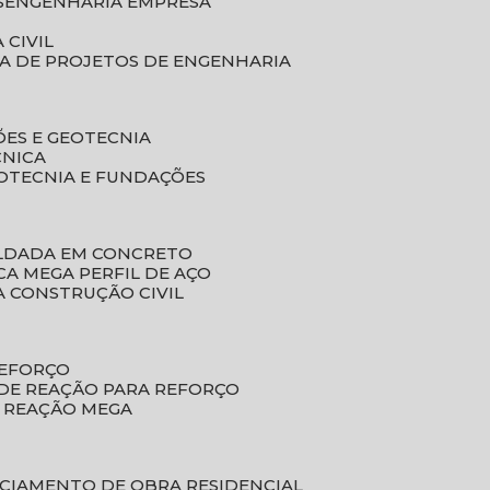
S
ENGENHARIA EMPRESA
 CIVIL
SA DE PROJETOS DE ENGENHARIA
ÕES E GEOTECNIA
CNICA
EOTECNIA E FUNDAÇÕES
OLDADA EM CONCRETO
ACA MEGA PERFIL DE AÇO
A CONSTRUÇÃO CIVIL
REFORÇO
 DE REAÇÃO PARA REFORÇO
E REAÇÃO MEGA
NCIAMENTO DE OBRA RESIDENCIAL