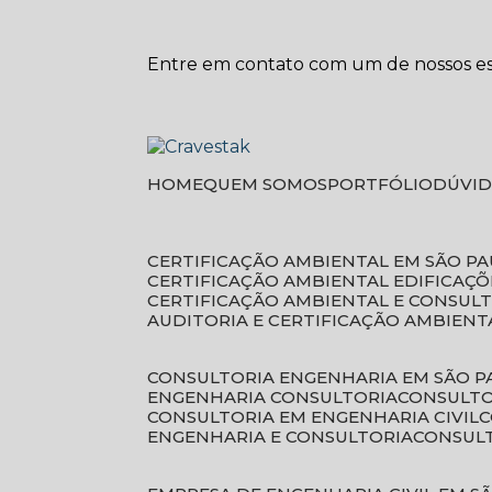
Entre em contato com um de nossos esp
HOME
QUEM SOMOS
PORTFÓLIO
DÚVI
CERTIFICAÇÃO AMBIENTAL EM SÃO P
CERTIFICAÇÃO AMBIENTAL EDIFICAÇÕ
CERTIFICAÇÃO AMBIENTAL E CONSUL
AUDITORIA E CERTIFICAÇÃO AMBIENT
CONSULTORIA ENGENHARIA EM SÃO 
ENGENHARIA CONSULTORIA
CONSULT
CONSULTORIA EM ENGENHARIA CIVIL
ENGENHARIA E CONSULTORIA
CONSUL