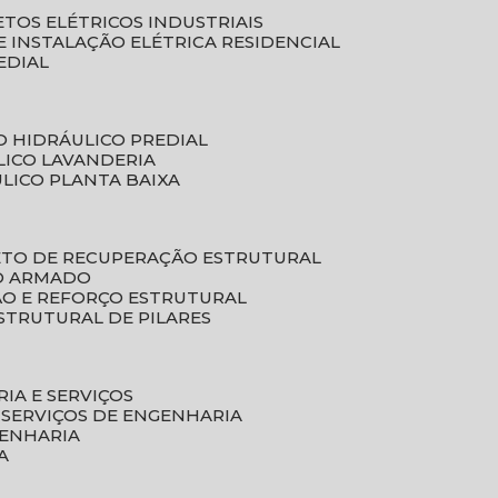
ETOS ELÉTRICOS INDUSTRIAIS
E INSTALAÇÃO ELÉTRICA RESIDENCIAL
EDIAL
O HIDRÁULICO PREDIAL
LICO LAVANDERIA
ULICO PLANTA BAIXA
ETO DE RECUPERAÇÃO ESTRUTURAL
TO ARMADO
ÃO E REFORÇO ESTRUTURAL
STRUTURAL DE PILARES
RIA E SERVIÇOS
 SERVIÇOS DE ENGENHARIA
GENHARIA
A