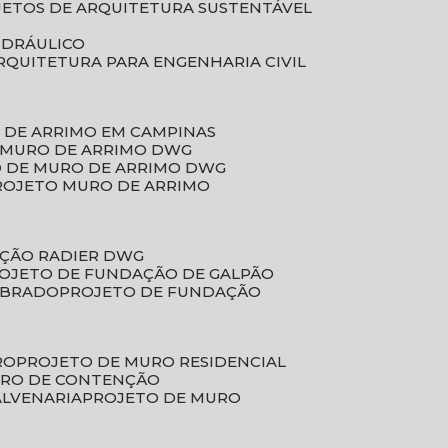
JETOS DE ARQUITETURA SUSTENTÁVEL
IDRÁULICO
ARQUITETURA PARA ENGENHARIA CIVIL
 DE ARRIMO EM CAMPINAS
E MURO DE ARRIMO DWG
O DE MURO DE ARRIMO DWG
PROJETO MURO DE ARRIMO
AÇÃO RADIER DWG
ROJETO DE FUNDAÇÃO DE GALPÃO
OBRADO
PROJETO DE FUNDAÇÃO
RO
PROJETO DE MURO RESIDENCIAL
URO DE CONTENÇÃO
ALVENARIA
PROJETO DE MURO