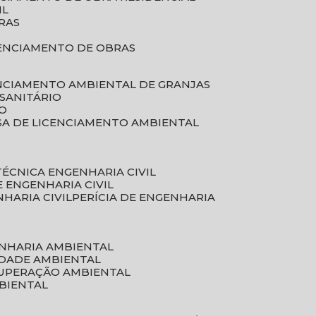
IL
RAS
RENCIAMENTO DE OBRAS
ENCIAMENTO AMBIENTAL DE GRANJAS
 SANITÁRIO
CO
SA DE LICENCIAMENTO AMBIENTAL
 TÉCNICA ENGENHARIA CIVIL
DE ENGENHARIA CIVIL
NHARIA CIVIL
PERÍCIA DE ENGENHARIA
ENHARIA AMBIENTAL
IDADE AMBIENTAL
CUPERAÇÃO AMBIENTAL
MBIENTAL