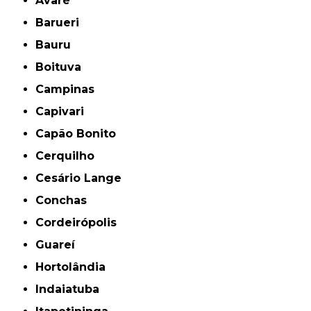
Avaré
Barueri
Bauru
Boituva
Campinas
Capivari
Capão Bonito
Cerquilho
Cesário Lange
Conchas
Cordeirópolis
Guareí
Hortolândia
Indaiatuba