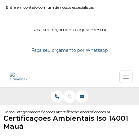
Entre em contato com um de nossos especialistas!
Faça seu orçamento agora mesmo
Faça seu orçamento por Whatsapp
Home
Categorias
certificacoes ambientais
certificacao ambiental empresas
certificacoes ambientais iso 
Certificações Ambientais Iso 14001
Mauá