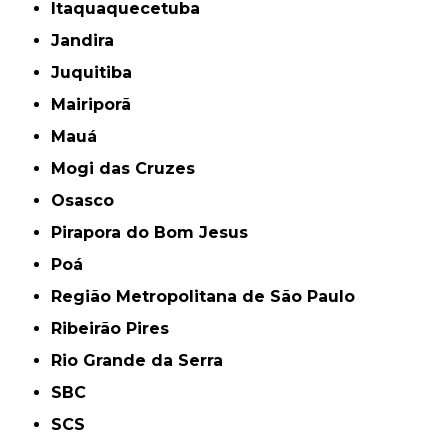
Itaquaquecetuba
Jandira
Juquitiba
Mairiporã
Mauá
Mogi das Cruzes
Osasco
Pirapora do Bom Jesus
Poá
Região Metropolitana de São Paulo
Ribeirão Pires
Rio Grande da Serra
SBC
SCS