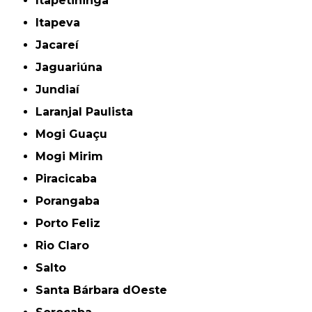
Itapetininga
Itapeva
Jacareí
Jaguariúna
Jundiaí
Laranjal Paulista
Mogi Guaçu
Mogi Mirim
Piracicaba
Porangaba
Porto Feliz
Rio Claro
Salto
Santa Bárbara dOeste