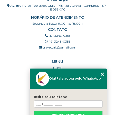
Av. Brg Rafael Tobias de Aguiar, 715 - Jd. Aurélia - Campinas - SP -
13033-010
HORÁRIO DE ATENDIMENTO
Segunda à Sexta: 9:00h às 18:00h
CONTATO
(19) 3243-0355
(19) 3243-0355
cravestak@gmail.com
MENU
HOME
QUEM SOMOS
Olá! Fale agora pelo WhatsApp
PORTFÓLIO
DÚVIDAS FREQUENTES
CONTATO
Insira seu telefone
CATEGORIAS
MAPA DO SITE
INICIAR CONVERSA