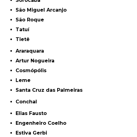
Sorocaba
São Miguel Arcanjo
São Roque
Tatuí
Tietê
Araraquara
Artur Nogueira
Cosmópólis
Leme
Santa Cruz das Palmeiras
Conchal
Elias Fausto
Engenheiro Coelho
Estiva Gerbi