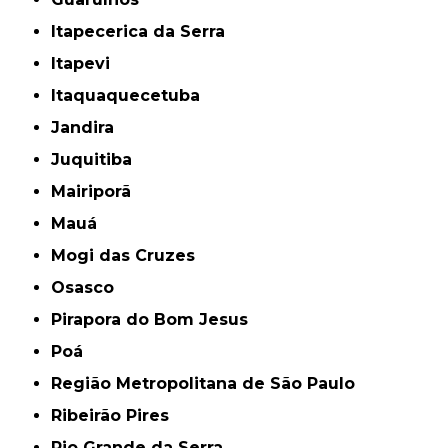
Itapecerica da Serra
Itapevi
Itaquaquecetuba
Jandira
Juquitiba
Mairiporã
Mauá
Mogi das Cruzes
Osasco
Pirapora do Bom Jesus
Poá
Região Metropolitana de São Paulo
Ribeirão Pires
Rio Grande da Serra