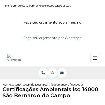
Entre em contato com um de nossos especialistas!
Faça seu orçamento agora mesmo
Faça seu orçamento por Whatsapp
Home
Categorias
certificacoes ambientais
certificacao ambiental empresas
certificacoes ambientais iso 
Certificações Ambientais Iso 14000
São Bernardo do Campo