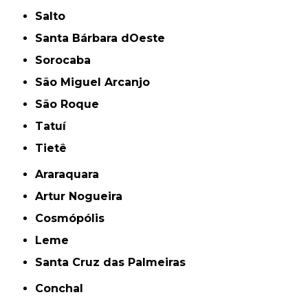
Salto
Santa Bárbara dOeste
Sorocaba
São Miguel Arcanjo
São Roque
Tatuí
Tietê
Araraquara
Artur Nogueira
Cosmópólis
Leme
Santa Cruz das Palmeiras
Conchal