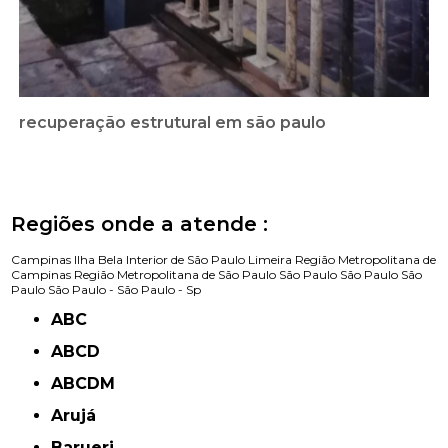
recuperação estrutural em são paulo
Regiões onde a atende :
Campinas
Ilha Bela
Interior de São Paulo
Limeira
Região Metropolitana de
Campinas
Região Metropolitana de São Paulo
São Paulo
São Paulo
São
Paulo
São Paulo -
São Paulo - Sp
ABC
ABCD
ABCDM
Arujá
Barueri