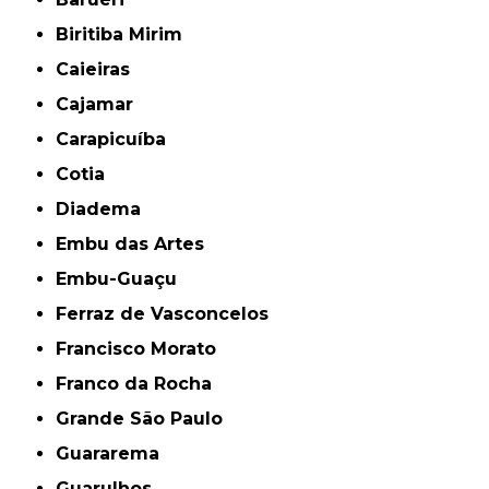
Biritiba Mirim
Caieiras
Cajamar
Carapicuíba
Cotia
Diadema
Embu das Artes
Embu-Guaçu
Ferraz de Vasconcelos
Francisco Morato
Franco da Rocha
Grande São Paulo
Guararema
Guarulhos