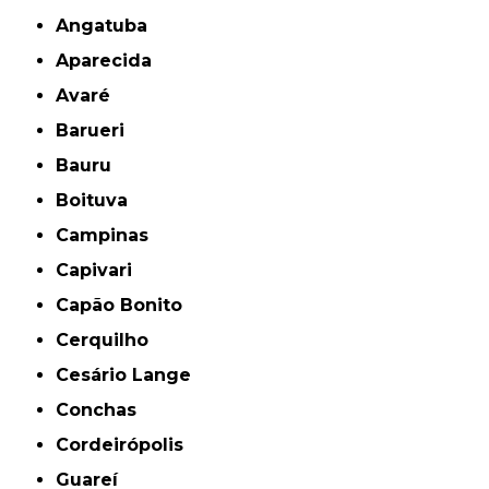
Angatuba
Aparecida
Avaré
Barueri
Bauru
Boituva
Campinas
Capivari
Capão Bonito
Cerquilho
Cesário Lange
Conchas
Cordeirópolis
Guareí