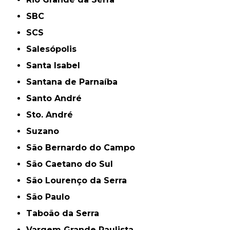
SBC
SCS
Salesópolis
Santa Isabel
Santana de Parnaíba
Santo André
Sto. André
Suzano
São Bernardo do Campo
São Caetano do Sul
São Lourenço da Serra
São Paulo
Taboão da Serra
Vargem Grande Paulista