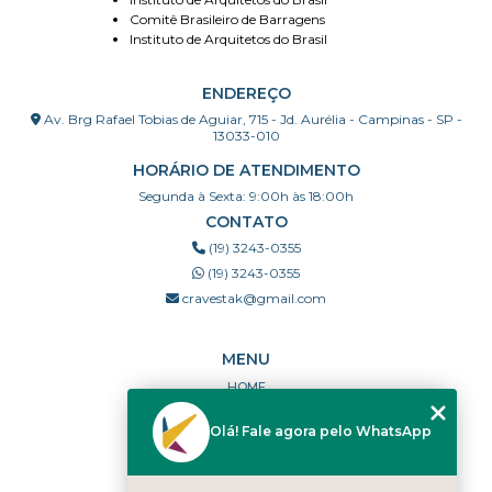
Comitê Brasileiro de Barragens
Instituto de Arquitetos do Brasil
ENDEREÇO
Av. Brg Rafael Tobias de Aguiar, 715 - Jd. Aurélia - Campinas - SP -
13033-010
HORÁRIO DE ATENDIMENTO
Segunda à Sexta: 9:00h às 18:00h
CONTATO
(19) 3243-0355
(19) 3243-0355
cravestak@gmail.com
MENU
HOME
QUEM SOMOS
Olá! Fale agora pelo WhatsApp
PORTFÓLIO
DÚVIDAS FREQUENTES
CONTATO