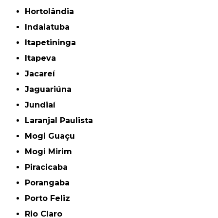
Hortolândia
Indaiatuba
Itapetininga
Itapeva
Jacareí
Jaguariúna
Jundiaí
Laranjal Paulista
Mogi Guaçu
Mogi Mirim
Piracicaba
Porangaba
Porto Feliz
Rio Claro