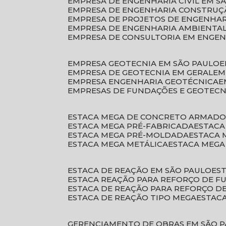
EMPRESA DE ENGENHARIA CIVIL EM S
EMPRESA DE ENGENHARIA CONSTRUÇÃ
EMPRESA DE PROJETOS DE ENGENHA
EMPRESA DE ENGENHARIA AMBIENTA
EMPRESA DE CONSULTORIA EM ENGE
EMPRESA GEOTECNIA EM SÃO PAULO
EMPRESA DE GEOTECNIA EM GERAL
E
EMPRESA ENGENHARIA GEOTÉCNICA
EMPRESAS DE FUNDAÇÕES E GEOTECN
ESTACA MEGA DE CONCRETO ARMAD
ESTACA MEGA PRÉ-FABRICADA
ESTAC
ESTACA MEGA PRÉ-MOLDADA
ESTACA
ESTACA MEGA METÁLICA
ESTACA MEG
ESTACA DE REAÇÃO EM SÃO PAULO
E
ESTACA REAÇÃO PARA REFORÇO DE 
ESTACA DE REAÇÃO PARA REFORÇO 
ESTACA DE REAÇÃO TIPO MEGA
ESTAC
GERENCIAMENTO DE OBRAS EM SÃO 