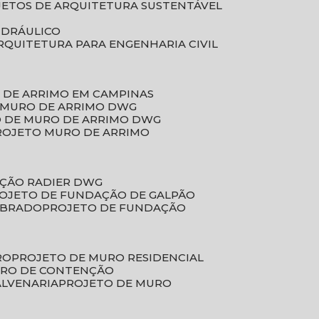
JETOS DE ARQUITETURA SUSTENTÁVEL
IDRÁULICO
ARQUITETURA PARA ENGENHARIA CIVIL
 DE ARRIMO EM CAMPINAS
E MURO DE ARRIMO DWG
O DE MURO DE ARRIMO DWG
PROJETO MURO DE ARRIMO
AÇÃO RADIER DWG
ROJETO DE FUNDAÇÃO DE GALPÃO
OBRADO
PROJETO DE FUNDAÇÃO
RO
PROJETO DE MURO RESIDENCIAL
URO DE CONTENÇÃO
ALVENARIA
PROJETO DE MURO