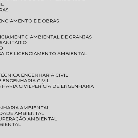
IL
RAS
RENCIAMENTO DE OBRAS
ENCIAMENTO AMBIENTAL DE GRANJAS
 SANITÁRIO
CO
SA DE LICENCIAMENTO AMBIENTAL
 TÉCNICA ENGENHARIA CIVIL
DE ENGENHARIA CIVIL
NHARIA CIVIL
PERÍCIA DE ENGENHARIA
ENHARIA AMBIENTAL
IDADE AMBIENTAL
CUPERAÇÃO AMBIENTAL
MBIENTAL