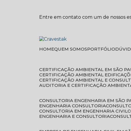
Entre em contato com um de nossos esp
HOME
QUEM SOMOS
PORTFÓLIO
DÚVI
CERTIFICAÇÃO AMBIENTAL EM SÃO P
CERTIFICAÇÃO AMBIENTAL EDIFICAÇÕ
CERTIFICAÇÃO AMBIENTAL E CONSUL
AUDITORIA E CERTIFICAÇÃO AMBIENT
CONSULTORIA ENGENHARIA EM SÃO 
ENGENHARIA CONSULTORIA
CONSULT
CONSULTORIA EM ENGENHARIA CIVIL
ENGENHARIA E CONSULTORIA
CONSUL