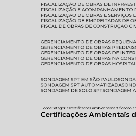
FISCALIZAÇÃO DE OBRAS DE INFRAE
FISCALIZAÇÃO E ACOMPANHAMENTO 
FISCALIZAÇÃO DE OBRAS E SERVIÇOS
FISCALIZAÇÃO DE EMPREITADAS DE O
FISCAL DE OBRAS DE CONSTRUÇÃO CI
GERENCIAMENTO DE OBRAS PEQUEN
GERENCIAMENTO DE OBRAS PREDIAIS
GERENCIAMENTO DE OBRAS DE INTER
GERENCIAMENTO DE OBRAS NA CONS
GERENCIAMENTO DE OBRAS HOSPITA
SONDAGEM SPT EM SÃO PAULO
SONDA
SONDAGEM SPT AUTOMATIZADA
SON
SONDAGEM DE SOLO SPT
SONDAGEM A
Home
Categorias
certificacoes ambientais
certificacao 
Certificações Ambientais