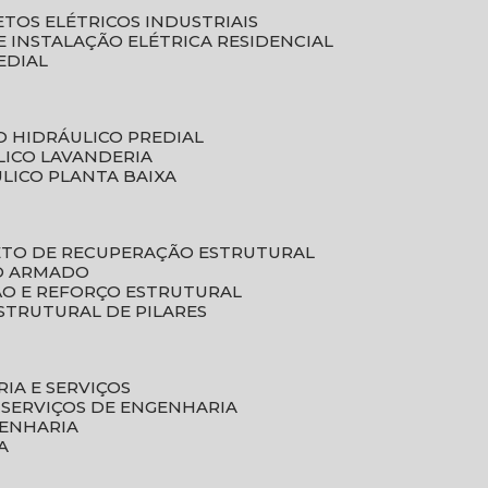
ETOS ELÉTRICOS INDUSTRIAIS
E INSTALAÇÃO ELÉTRICA RESIDENCIAL
EDIAL
O HIDRÁULICO PREDIAL
LICO LAVANDERIA
ULICO PLANTA BAIXA
ETO DE RECUPERAÇÃO ESTRUTURAL
TO ARMADO
ÃO E REFORÇO ESTRUTURAL
STRUTURAL DE PILARES
RIA E SERVIÇOS
 SERVIÇOS DE ENGENHARIA
GENHARIA
A