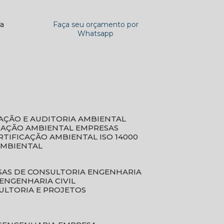
ra
Faça seu orçamento por
Whatsapp
CAÇÃO E AUDITORIA AMBIENTAL
ICAÇÃO AMBIENTAL EMPRESAS
ERTIFICAÇÃO AMBIENTAL ISO 14000
AMBIENTAL
SAS DE CONSULTORIA ENGENHARIA
ENGENHARIA CIVIL
ULTORIA E PROJETOS