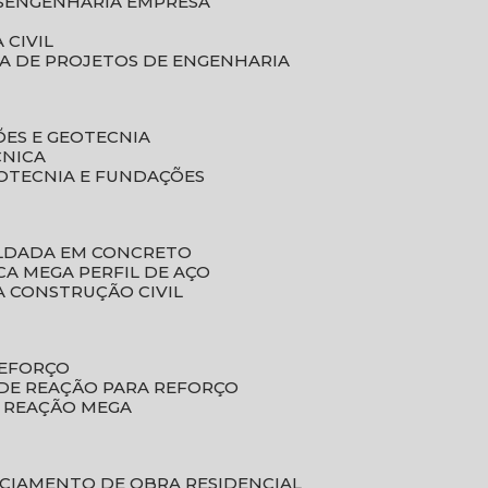
S
ENGENHARIA EMPRESA
 CIVIL
SA DE PROJETOS DE ENGENHARIA
ÕES E GEOTECNIA
CNICA
EOTECNIA E FUNDAÇÕES
OLDADA EM CONCRETO
ACA MEGA PERFIL DE AÇO
A CONSTRUÇÃO CIVIL
REFORÇO
 DE REAÇÃO PARA REFORÇO
E REAÇÃO MEGA
NCIAMENTO DE OBRA RESIDENCIAL