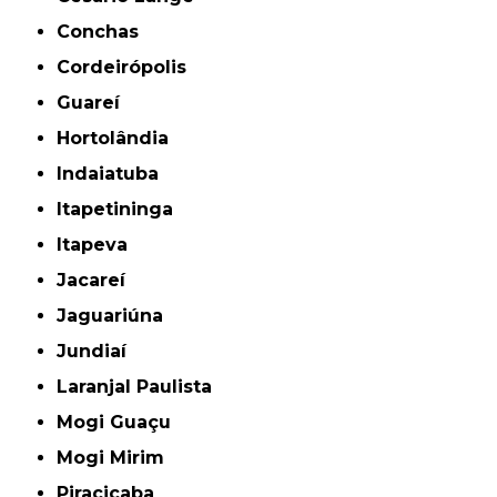
Conchas
Cordeirópolis
Guareí
Hortolândia
Indaiatuba
Itapetininga
Itapeva
Jacareí
Jaguariúna
Jundiaí
Laranjal Paulista
Mogi Guaçu
Mogi Mirim
Piracicaba