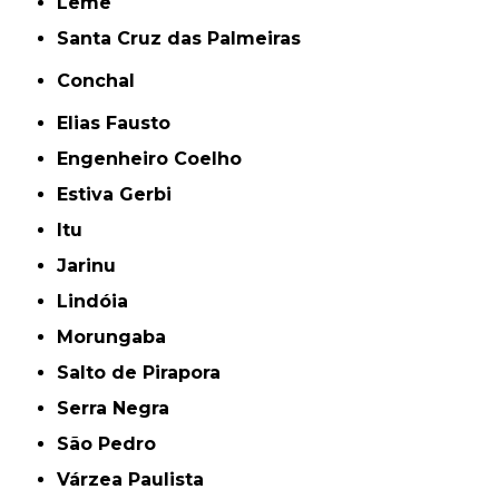
Leme
Santa Cruz das Palmeiras
Conchal
Elias Fausto
Engenheiro Coelho
Estiva Gerbi
Itu
Jarinu
Lindóia
Morungaba
Salto de Pirapora
Serra Negra
São Pedro
Várzea Paulista