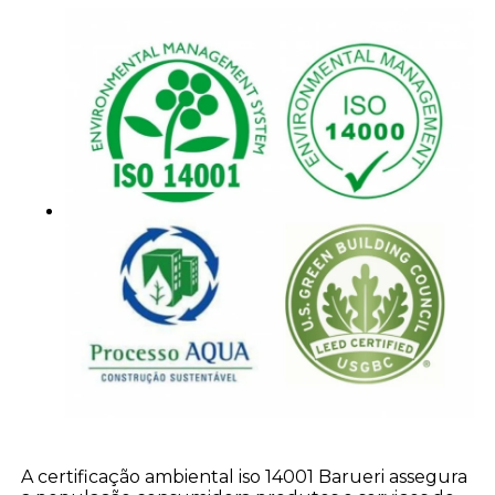
A certificação ambiental iso 14001 Barueri assegura