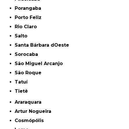
Porangaba
Porto Feliz
Rio Claro
Salto
Santa Bárbara dOeste
Sorocaba
São Miguel Arcanjo
São Roque
Tatuí
Tietê
Araraquara
Artur Nogueira
Cosmópólis