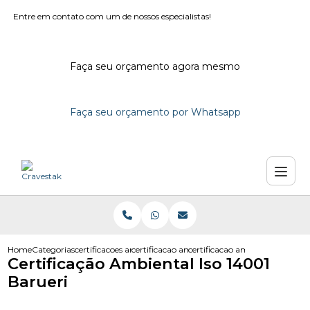
Entre em contato com um de nossos especialistas!
Faça seu orçamento agora mesmo
Faça seu orçamento por Whatsapp
Home
Categorias
certificacoes ambientais
certificacao ambiental empresas
certificacao ambiental iso 140
Certificação Ambiental Iso 14001
Barueri