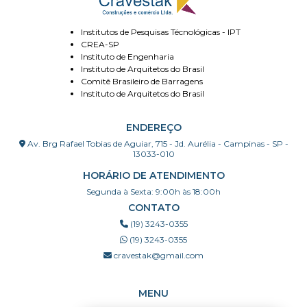
Institutos de Pesquisas Técnológicas - IPT
CREA-SP
Instituto de Engenharia
Instituto de Arquitetos do Brasil
Comitê Brasileiro de Barragens
Instituto de Arquitetos do Brasil
ENDEREÇO
Av. Brg Rafael Tobias de Aguiar, 715 - Jd. Aurélia - Campinas - SP -
13033-010
HORÁRIO DE ATENDIMENTO
Segunda à Sexta: 9:00h às 18:00h
CONTATO
(19) 3243-0355
(19) 3243-0355
cravestak@gmail.com
MENU