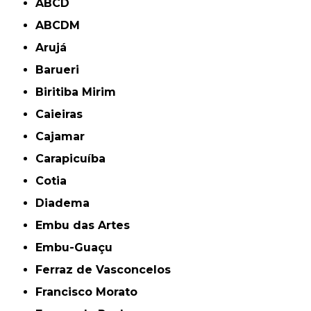
ABCD
ABCDM
Arujá
Barueri
Biritiba Mirim
Caieiras
Cajamar
Carapicuíba
Cotia
Diadema
Embu das Artes
Embu-Guaçu
Ferraz de Vasconcelos
Francisco Morato