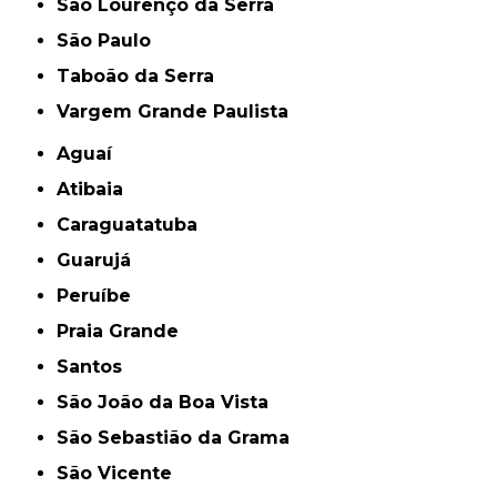
São Lourenço da Serra
São Paulo
Taboão da Serra
Vargem Grande Paulista
Aguaí
Atibaia
Caraguatatuba
Guarujá
Peruíbe
Praia Grande
Santos
São João da Boa Vista
São Sebastião da Grama
São Vicente