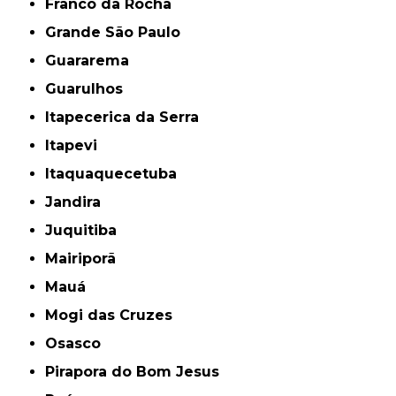
Franco da Rocha
Grande São Paulo
Guararema
Guarulhos
Itapecerica da Serra
Itapevi
Itaquaquecetuba
Jandira
Juquitiba
Mairiporã
Mauá
Mogi das Cruzes
Osasco
Pirapora do Bom Jesus