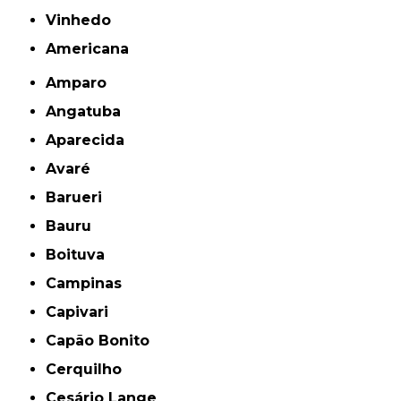
Vinhedo
americana
Amparo
Angatuba
Aparecida
Avaré
Barueri
Bauru
Boituva
Campinas
Capivari
Capão Bonito
Cerquilho
Cesário Lange