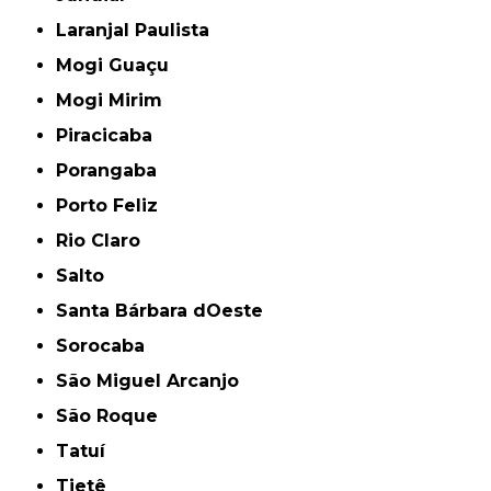
Laranjal Paulista
Mogi Guaçu
Mogi Mirim
Piracicaba
Porangaba
Porto Feliz
Rio Claro
Salto
Santa Bárbara dOeste
Sorocaba
São Miguel Arcanjo
São Roque
Tatuí
Tietê