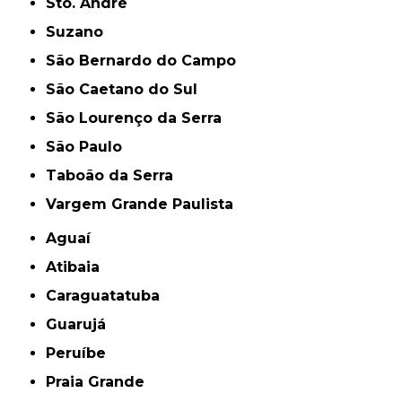
Sto. André
Suzano
São Bernardo do Campo
São Caetano do Sul
São Lourenço da Serra
São Paulo
Taboão da Serra
Vargem Grande Paulista
Aguaí
Atibaia
Caraguatatuba
Guarujá
Peruíbe
Praia Grande