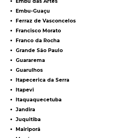
Embu das Artes
Embu-Guaçu
Ferraz de Vasconcelos
Francisco Morato
Franco da Rocha
Grande São Paulo
Guararema
Guarulhos
Itapecerica da Serra
Itapevi
Itaquaquecetuba
Jandira
Juquitiba
Mairiporã