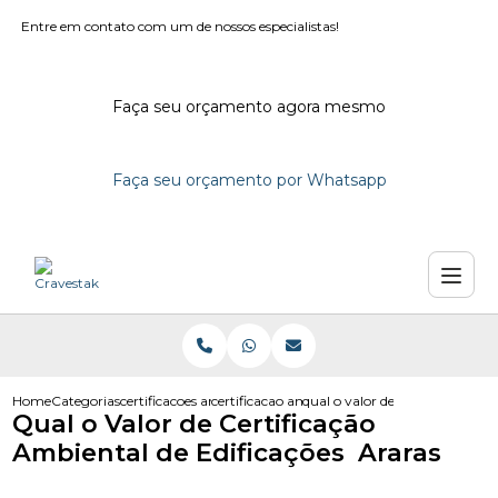
Entre em contato com um de nossos especialistas!
Faça seu orçamento agora mesmo
Faça seu orçamento por Whatsapp
Home
Categorias
certificacoes ambientais
certificacao ambiental em sao paulo
qual o valor de certificacao am
Qual o Valor de Certificação
Ambiental de Edificações Araras