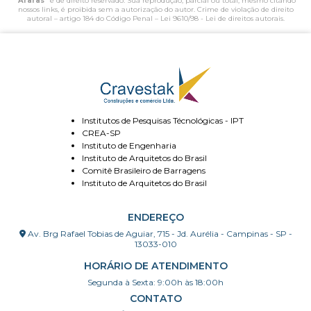
Araras
" é de direito reservado. Sua reprodução, parcial ou total, mesmo citando
nossos links, é proibida sem a autorização do autor. Crime de violação de direito
autoral – artigo 184 do Código Penal –
Lei 9610/98 - Lei de direitos autorais
.
Institutos de Pesquisas Técnológicas - IPT
CREA-SP
Instituto de Engenharia
Instituto de Arquitetos do Brasil
Comitê Brasileiro de Barragens
Instituto de Arquitetos do Brasil
ENDEREÇO
Av. Brg Rafael Tobias de Aguiar, 715 - Jd. Aurélia - Campinas - SP -
13033-010
HORÁRIO DE ATENDIMENTO
Segunda à Sexta: 9:00h às 18:00h
CONTATO