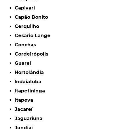
Capivari
Capão Bonito
Cerquilho
Cesário Lange
Conchas
Cordeirópolis
Guareí
Hortolândia
Indaiatuba
Itapetininga
Itapeva
Jacareí
Jaguariúna
Jundiaí