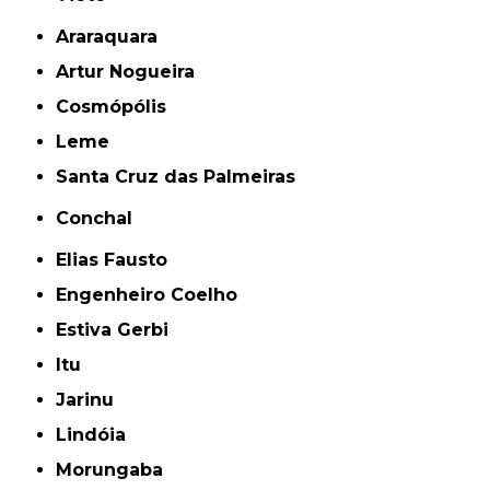
Araraquara
Artur Nogueira
Cosmópólis
Leme
Santa Cruz das Palmeiras
Conchal
Elias Fausto
Engenheiro Coelho
Estiva Gerbi
Itu
Jarinu
Lindóia
Morungaba