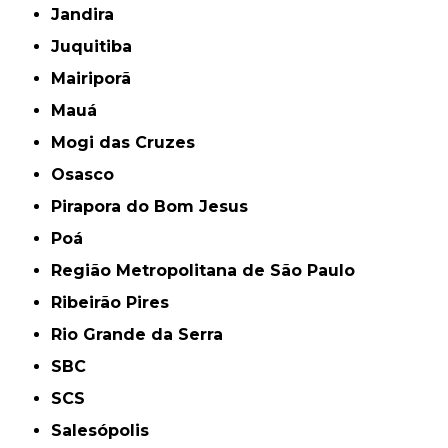
Jandira
Juquitiba
Mairiporã
Mauá
Mogi das Cruzes
Osasco
Pirapora do Bom Jesus
Poá
Região Metropolitana de São Paulo
Ribeirão Pires
Rio Grande da Serra
SBC
SCS
Salesópolis