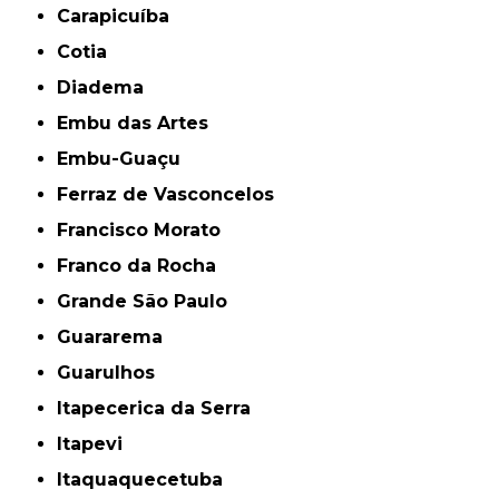
Carapicuíba
Cotia
Diadema
Embu das Artes
Embu-Guaçu
Ferraz de Vasconcelos
Francisco Morato
Franco da Rocha
Grande São Paulo
Guararema
Guarulhos
Itapecerica da Serra
Itapevi
Itaquaquecetuba