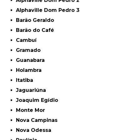
Alphaville Dom Pedro 2
Alphaville Dom Pedro 3
Barão Geraldo
Barão do Café
Cambuí
Gramado
Guanabara
Holambra
Itatiba
Jaguariúna
Joaquim Egídio
Monte Mor
Nova Campinas
Nova Odessa