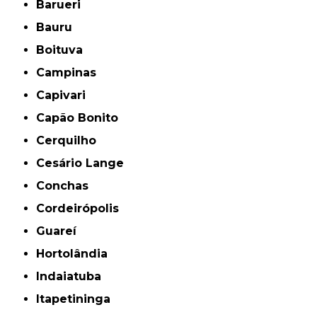
Barueri
Bauru
Boituva
Campinas
Capivari
Capão Bonito
Cerquilho
Cesário Lange
Conchas
Cordeirópolis
Guareí
Hortolândia
Indaiatuba
Itapetininga