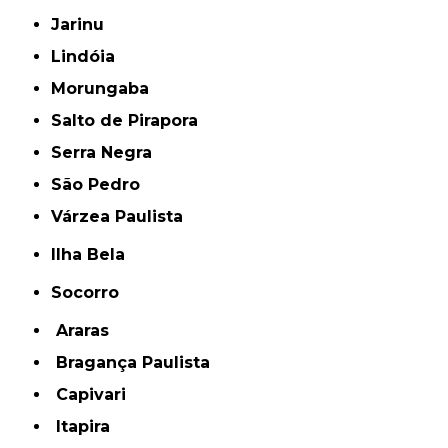
Jarinu
Lindóia
Morungaba
Salto de Pirapora
Serra Negra
São Pedro
Várzea Paulista
Ilha Bela
Socorro
Araras
Bragança Paulista
Capivari
Itapira