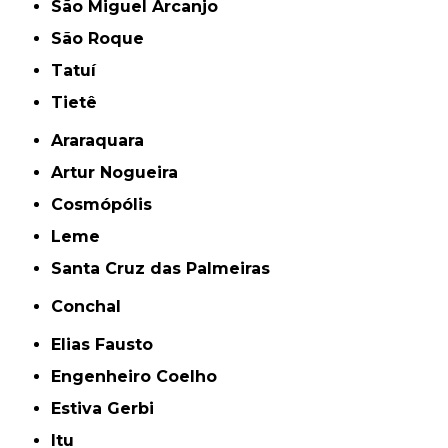
São Miguel Arcanjo
São Roque
Tatuí
Tietê
Araraquara
Artur Nogueira
Cosmópólis
Leme
Santa Cruz das Palmeiras
Conchal
Elias Fausto
Engenheiro Coelho
Estiva Gerbi
Itu