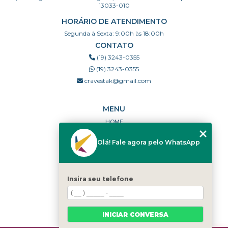
13033-010
HORÁRIO DE ATENDIMENTO
Segunda à Sexta: 9:00h às 18:00h
CONTATO
(19) 3243-0355
(19) 3243-0355
cravestak@gmail.com
MENU
HOME
QUEM SOMOS
Olá! Fale agora pelo WhatsApp
PORTFÓLIO
DÚVIDAS FREQUENTES
CONTATO
Insira seu telefone
CATEGORIAS
MAPA DO SITE
INICIAR CONVERSA