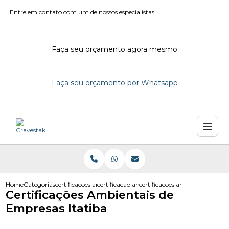
Entre em contato com um de nossos especialistas!
Faça seu orçamento agora mesmo
Faça seu orçamento por Whatsapp
Home
Categorias
certificacoes ambientais
certificacao ambiental em sao paulo
certificacoes ambientais de em
Certificações Ambientais de
Empresas Itatiba