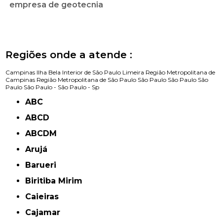
empresa de geotecnia
Regiões onde a atende :
Campinas
Ilha Bela
Interior de São Paulo
Limeira
Região Metropolitana de
Campinas
Região Metropolitana de São Paulo
São Paulo
São Paulo
São
Paulo
São Paulo -
São Paulo - Sp
ABC
ABCD
ABCDM
Arujá
Barueri
Biritiba Mirim
Caieiras
Cajamar