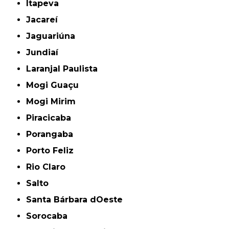
Itapeva
Jacareí
Jaguariúna
Jundiaí
Laranjal Paulista
Mogi Guaçu
Mogi Mirim
Piracicaba
Porangaba
Porto Feliz
Rio Claro
Salto
Santa Bárbara dOeste
Sorocaba