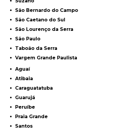
Suzano
São Bernardo do Campo
São Caetano do Sul
São Lourenço da Serra
São Paulo
Taboão da Serra
Vargem Grande Paulista
Aguaí
Atibaia
Caraguatatuba
Guarujá
Peruíbe
Praia Grande
Santos