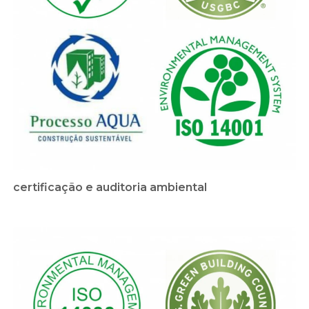
certificação e auditoria ambiental