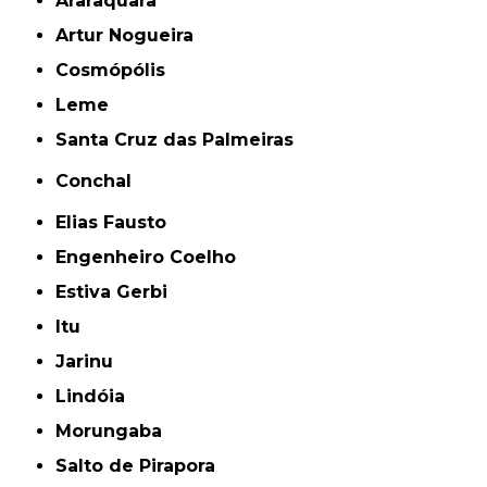
Araraquara
Artur Nogueira
Cosmópólis
Leme
Santa Cruz das Palmeiras
Conchal
Elias Fausto
Engenheiro Coelho
Estiva Gerbi
Itu
Jarinu
Lindóia
Morungaba
Salto de Pirapora