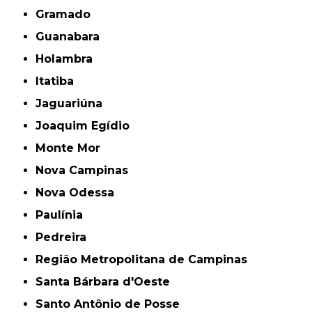
Gramado
Guanabara
Holambra
Itatiba
Jaguariúna
Joaquim Egídio
Monte Mor
Nova Campinas
Nova Odessa
Paulínia
Pedreira
Região Metropolitana de Campinas
Santa Bárbara d'Oeste
Santo Antônio de Posse