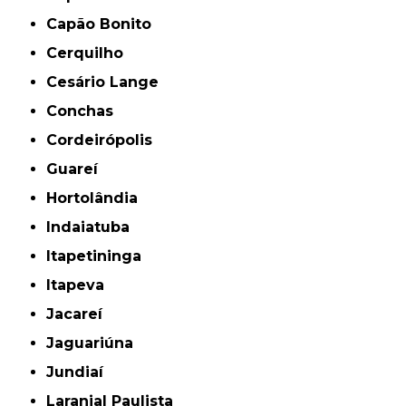
Capão Bonito
Cerquilho
Cesário Lange
Conchas
Cordeirópolis
Guareí
Hortolândia
Indaiatuba
Itapetininga
Itapeva
Jacareí
Jaguariúna
Jundiaí
Laranjal Paulista