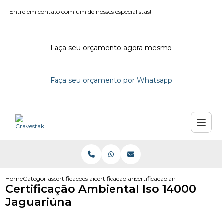
Entre em contato com um de nossos especialistas!
Faça seu orçamento agora mesmo
Faça seu orçamento por Whatsapp
Home
Categorias
certificacoes ambientais
certificacao ambiental em sao paulo
certificacao ambiental iso 14
Certificação Ambiental Iso 14000
Jaguariúna