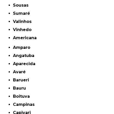
Sousas
Sumaré
Valinhos
Vinhedo
americana
Amparo
Angatuba
Aparecida
Avaré
Barueri
Bauru
Boituva
Campinas
Capivari