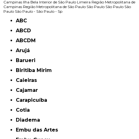
Campinas
Ilha Bela
Interior de São Paulo
Limeira
Região Metropolitana de
Campinas
Região Metropolitana de São Paulo
São Paulo
São Paulo
São
Paulo
São Paulo -
São Paulo - Sp
ABC
ABCD
ABCDM
Arujá
Barueri
Biritiba Mirim
Caieiras
Cajamar
Carapicuíba
Cotia
Diadema
Embu das Artes