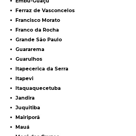
Embu-Guaçu
Ferraz de Vasconcelos
Francisco Morato
Franco da Rocha
Grande São Paulo
Guararema
Guarulhos
Itapecerica da Serra
Itapevi
Itaquaquecetuba
Jandira
Juquitiba
Mairiporã
Mauá