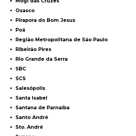
Mogi das Cruzes
Osasco
Pirapora do Bom Jesus
Poá
Região Metropolitana de São Paulo
Ribeirão Pires
Rio Grande da Serra
SBC
SCS
Salesópolis
Santa Isabel
Santana de Parnaíba
Santo André
Sto. André