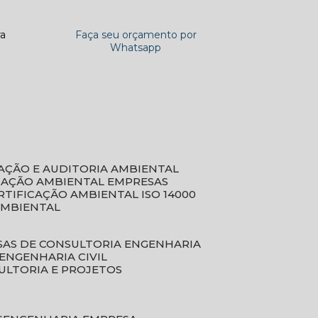
ra
Faça seu orçamento por
Whatsapp
CAÇÃO E AUDITORIA AMBIENTAL
ICAÇÃO AMBIENTAL EMPRESAS
ERTIFICAÇÃO AMBIENTAL ISO 14000
AMBIENTAL
SAS DE CONSULTORIA ENGENHARIA
ENGENHARIA CIVIL
ULTORIA E PROJETOS