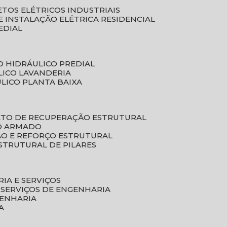
ETOS ELÉTRICOS INDUSTRIAIS
E INSTALAÇÃO ELÉTRICA RESIDENCIAL
EDIAL
O HIDRÁULICO PREDIAL
LICO LAVANDERIA
ULICO PLANTA BAIXA
ETO DE RECUPERAÇÃO ESTRUTURAL
TO ARMADO
ÃO E REFORÇO ESTRUTURAL
STRUTURAL DE PILARES
RIA E SERVIÇOS
 SERVIÇOS DE ENGENHARIA
GENHARIA
A