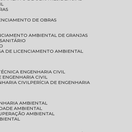
IL
RAS
RENCIAMENTO DE OBRAS
ENCIAMENTO AMBIENTAL DE GRANJAS
 SANITÁRIO
CO
SA DE LICENCIAMENTO AMBIENTAL
 TÉCNICA ENGENHARIA CIVIL
DE ENGENHARIA CIVIL
NHARIA CIVIL
PERÍCIA DE ENGENHARIA
ENHARIA AMBIENTAL
IDADE AMBIENTAL
CUPERAÇÃO AMBIENTAL
MBIENTAL