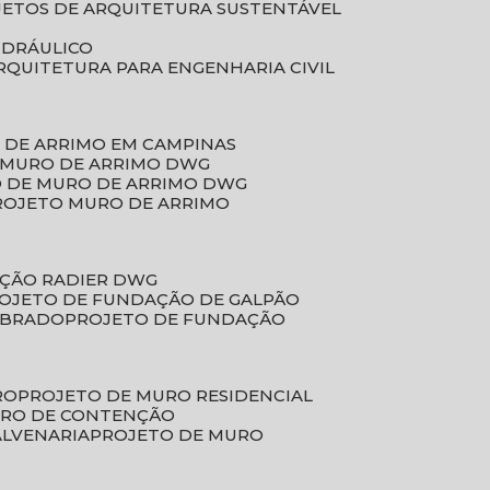
JETOS DE ARQUITETURA SUSTENTÁVEL
IDRÁULICO
ARQUITETURA PARA ENGENHARIA CIVIL
 DE ARRIMO EM CAMPINAS
E MURO DE ARRIMO DWG
O DE MURO DE ARRIMO DWG
PROJETO MURO DE ARRIMO
AÇÃO RADIER DWG
ROJETO DE FUNDAÇÃO DE GALPÃO
OBRADO
PROJETO DE FUNDAÇÃO
RO
PROJETO DE MURO RESIDENCIAL
URO DE CONTENÇÃO
ALVENARIA
PROJETO DE MURO