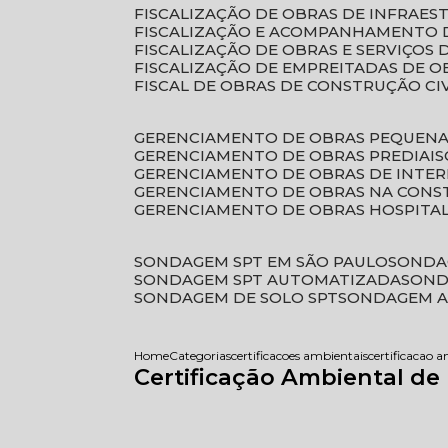
FISCALIZAÇÃO DE OBRAS DE INFRAE
FISCALIZAÇÃO E ACOMPANHAMENTO 
FISCALIZAÇÃO DE OBRAS E SERVIÇOS
FISCALIZAÇÃO DE EMPREITADAS DE O
FISCAL DE OBRAS DE CONSTRUÇÃO CI
GERENCIAMENTO DE OBRAS PEQUEN
GERENCIAMENTO DE OBRAS PREDIAIS
GERENCIAMENTO DE OBRAS DE INTER
GERENCIAMENTO DE OBRAS NA CONS
GERENCIAMENTO DE OBRAS HOSPITA
SONDAGEM SPT EM SÃO PAULO
SONDA
SONDAGEM SPT AUTOMATIZADA
SON
SONDAGEM DE SOLO SPT
SONDAGEM A
Home
Categorias
certificacoes ambientais
certificacao 
Certificação Ambiental de 