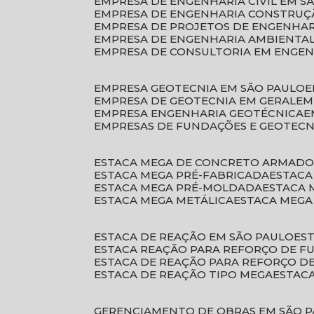
EMPRESA DE ENGENHARIA CIVIL EM S
EMPRESA DE ENGENHARIA CONSTRUÇÃ
EMPRESA DE PROJETOS DE ENGENHA
EMPRESA DE ENGENHARIA AMBIENTA
EMPRESA DE CONSULTORIA EM ENGE
EMPRESA GEOTECNIA EM SÃO PAULO
EMPRESA DE GEOTECNIA EM GERAL
E
EMPRESA ENGENHARIA GEOTÉCNICA
EMPRESAS DE FUNDAÇÕES E GEOTECN
ESTACA MEGA DE CONCRETO ARMAD
ESTACA MEGA PRÉ-FABRICADA
ESTAC
ESTACA MEGA PRÉ-MOLDADA
ESTACA
ESTACA MEGA METÁLICA
ESTACA MEG
ESTACA DE REAÇÃO EM SÃO PAULO
E
ESTACA REAÇÃO PARA REFORÇO DE 
ESTACA DE REAÇÃO PARA REFORÇO 
ESTACA DE REAÇÃO TIPO MEGA
ESTAC
GERENCIAMENTO DE OBRAS EM SÃO 