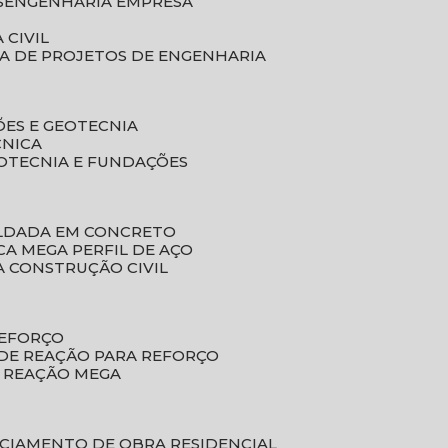
S
ENGENHARIA EMPRESA
 CIVIL
SA DE PROJETOS DE ENGENHARIA
ÕES E GEOTECNIA
CNICA
EOTECNIA E FUNDAÇÕES
OLDADA EM CONCRETO
ACA MEGA PERFIL DE AÇO
A CONSTRUÇÃO CIVIL
REFORÇO
 DE REAÇÃO PARA REFORÇO
E REAÇÃO MEGA
NCIAMENTO DE OBRA RESIDENCIAL