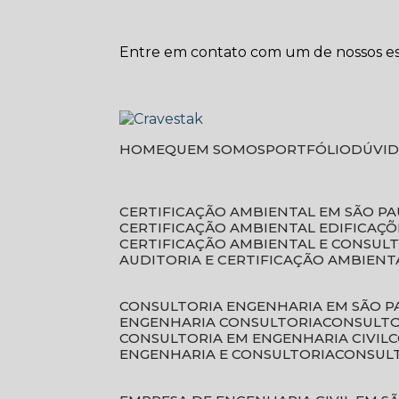
Entre em contato com um de nossos esp
HOME
QUEM SOMOS
PORTFÓLIO
DÚVI
CERTIFICAÇÃO AMBIENTAL EM SÃO P
CERTIFICAÇÃO AMBIENTAL EDIFICAÇÕ
CERTIFICAÇÃO AMBIENTAL E CONSUL
AUDITORIA E CERTIFICAÇÃO AMBIENT
CONSULTORIA ENGENHARIA EM SÃO 
ENGENHARIA CONSULTORIA
CONSULT
CONSULTORIA EM ENGENHARIA CIVIL
ENGENHARIA E CONSULTORIA
CONSUL