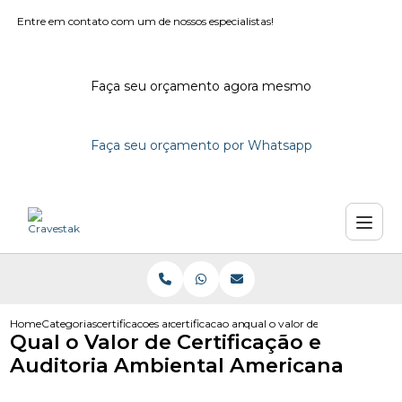
Entre em contato com um de nossos especialistas!
Faça seu orçamento agora mesmo
Faça seu orçamento por Whatsapp
Home
Categorias
certificacoes ambientais
certificacao ambiental em campinas
qual o valor de certificacao e
Qual o Valor de Certificação e
Auditoria Ambiental Americana